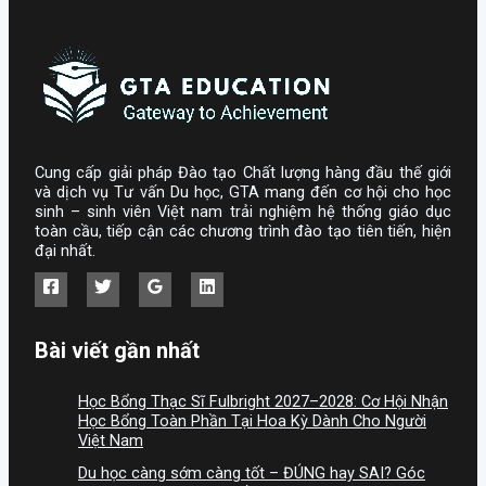
Cung cấp giải pháp Đào tạo Chất lượng hàng đầu thế giới
và dịch vụ Tư vấn Du học, GTA mang đến cơ hội cho học
sinh – sinh viên Việt nam trải nghiệm hệ thống giáo dục
toàn cầu, tiếp cận các chương trình đào tạo tiên tiến, hiện
đại nhất.
Bài viết gần nhất
Học Bổng Thạc Sĩ Fulbright 2027–2028: Cơ Hội Nhận
Học Bổng Toàn Phần Tại Hoa Kỳ Dành Cho Người
Việt Nam
Du học càng sớm càng tốt – ĐÚNG hay SAI? Góc