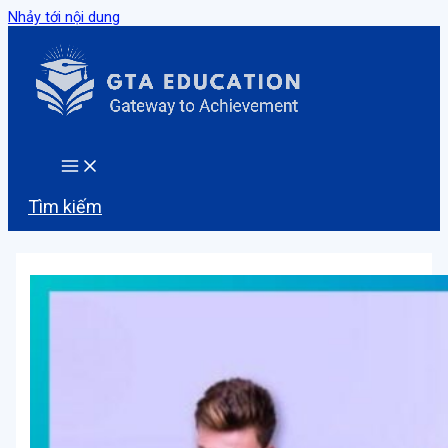
Nhảy tới nội dung
Tìm kiếm