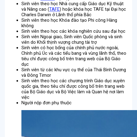
Sinh viên theo học Nhà cung cấp Giáo dục Kỹ thuật
và Nâng cao (
TAFE
) hoặc khóa học TAFE tại Đại học
Charles Darwin ở Lãnh thổ phía Bắc
Sinh viên theo học Khóa đào tạo Phi công Hàng
không
Sinh viên theo học các khóa nghiên cứu sau đại học
Sinh viên Ngoại giao, Sinh viên Quốc phòng và sinh
viên do Khối thịnh vượng chung tài trợ
Sinh viên có học bổng của chính phủ nước ngoài,
Chính phủ Úc và các tiểu bang và vùng lãnh thổ, theo
tiêu chí được công bố trên trang web của Bộ Giáo
dục
Sinh viên từ các khu vực cụ thể của Thái Bình Dương
và Đông Timor
Sinh viên theo học các chương trình Giáo dục xuyên
quốc gia, theo tiêu chí được công bố trên trang web
của Bộ Giáo dục và Bộ Việc làm và Quan hệ nơi làm
việc
Người nộp đơn phụ thuộc