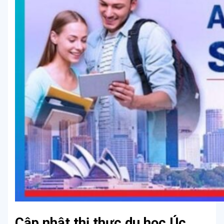
Cập nhật thị thực du học Úc