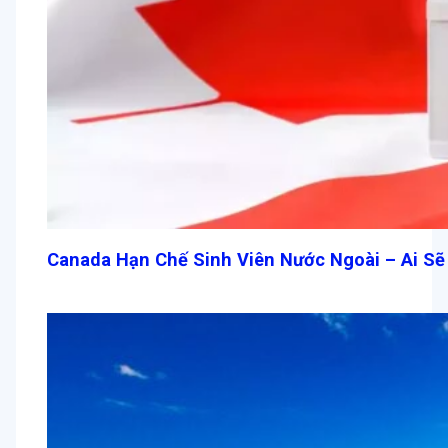
Canada Hạn Chế Sinh Viên Nước Ngoài – Ai Sẽ