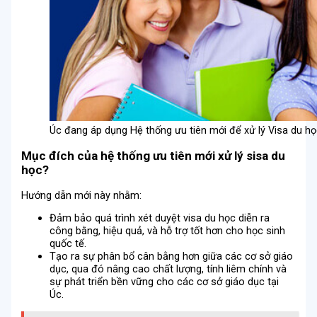
Úc đang áp dụng Hệ thống ưu tiên mới để xử lý Visa du h
Mục đích của hệ thống ưu tiên mới xử lý sisa du
học?
Hướng dẫn mới này nhằm:
Đảm bảo quá trình xét duyệt visa du học diễn ra
công bằng, hiệu quả, và hỗ trợ tốt hơn cho học sinh
quốc tế.
Tạo ra sự phân bổ cân bằng hơn giữa các cơ sở giáo
dục, qua đó nâng cao chất lượng, tính liêm chính và
sự phát triển bền vững cho các cơ sở giáo dục tại
Úc.