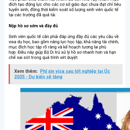
đích tạo động lực cho các cơ sở giáo dục chưa đạt chỉ tiêu
tuyển sinh, đồng thời kiểm soát số lượng sinh viên quốc tế
tại các trường đã quá tải.
Nộp hồ sơ sớm và đầy đủ
Sinh viên quốc tế cần phải đáp ứng đầy đủ các yêu cầu về
visa du học, bao gồm năng lực học tập, khả năng tài chính,
mục đích học tập rõ ràng và kế hoạch tương lai phù
hợp. Điều này giúp Bộ Di trú xử lý hồ sơ nhanh hơn và hạn
chế sai sót trong quá trình xét duyệt.
Xem thêm:
Phí xin visa sau tốt nghiệp tại Úc
2025 - Dự kiến sẽ tăng