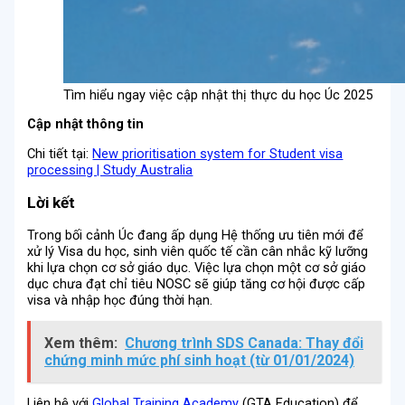
Tìm hiểu ngay việc cập nhật thị thực du học Úc 2025
Cập nhật thông tin
Chi tiết tại:
New prioritisation system for Student visa
processing | Study Australia
Lời kết
Trong bối cảnh Úc đang ấp dụng Hệ thống ưu tiên mới để
xử lý Visa du học, sinh viên quốc tế cần cân nhắc kỹ lưỡng
khi lựa chọn cơ sở giáo dục. Việc lựa chọn một cơ sở giáo
dục chưa đạt chỉ tiêu NOSC sẽ giúp tăng cơ hội được cấp
visa và nhập học đúng thời hạn.
Xem thêm:
Chương trình SDS Canada: Thay đổi
chứng minh mức phí sinh hoạt (từ 01/01/2024)
Liên hệ với
Global Training Academy
(GTA Education) để