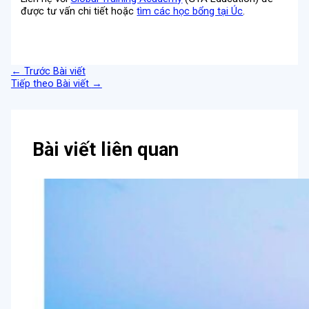
được tư vấn chi tiết hoặc
tìm các học bổng tại Úc
.
←
Trước Bài viết
Tiếp theo Bài viết
→
Bài viết liên quan