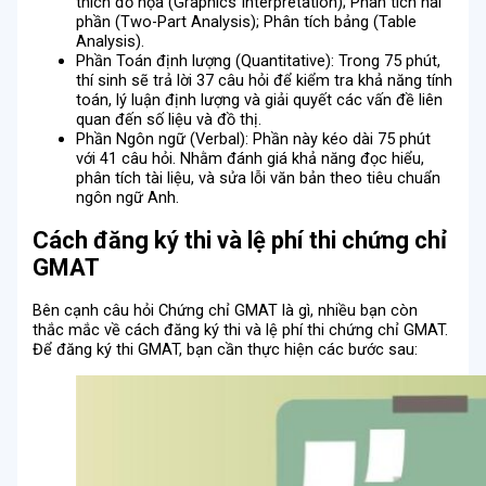
thích đồ họa (Graphics Interpretation); Phân tích hai
phần (Two-Part Analysis); Phân tích bảng (Table
Analysis).
Phần Toán định lượng (Quantitative): Trong 75 phút,
thí sinh sẽ trả lời 37 câu hỏi để kiểm tra khả năng tính
toán, lý luận định lượng và giải quyết các vấn đề liên
quan đến số liệu và đồ thị.
Phần Ngôn ngữ (Verbal): Phần này kéo dài 75 phút
với 41 câu hỏi. Nhằm đánh giá khả năng đọc hiểu,
phân tích tài liệu, và sửa lỗi văn bản theo tiêu chuẩn
ngôn ngữ Anh.
Cách đăng ký thi và lệ phí thi chứng chỉ
GMAT
Bên cạnh câu hỏi Chứng chỉ GMAT là gì, nhiều bạn còn
thắc mắc về cách đăng ký thi và lệ phí thi chứng chỉ GMAT.
Để đăng ký thi GMAT, bạn cần thực hiện các bước sau: