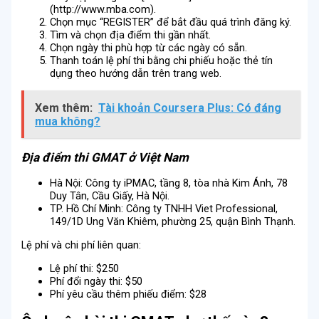
(http://www.mba.com).
Chọn mục “REGISTER” để bắt đầu quá trình đăng ký.
Tìm và chọn địa điểm thi gần nhất.
Chọn ngày thi phù hợp từ các ngày có sẵn.
Thanh toán lệ phí thi bằng chi phiếu hoặc thẻ tín
dụng theo hướng dẫn trên trang web.
Xem thêm:
Tài khoản Coursera Plus: Có đáng
mua không?
Địa điểm thi GMAT ở Việt Nam
Hà Nội: Công ty iPMAC, tầng 8, tòa nhà Kim Ánh, 78
Duy Tân, Cầu Giấy, Hà Nội.
TP. Hồ Chí Minh: Công ty TNHH Viet Professional,
149/1D Ung Văn Khiêm, phường 25, quận Bình Thạnh.
Lệ phí và chi phí liên quan:
Lệ phí thi: $250
Phí đổi ngày thi: $50
Phí yêu cầu thêm phiếu điểm: $28