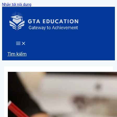
Nhảy tới nội dung
Tìm kiếm