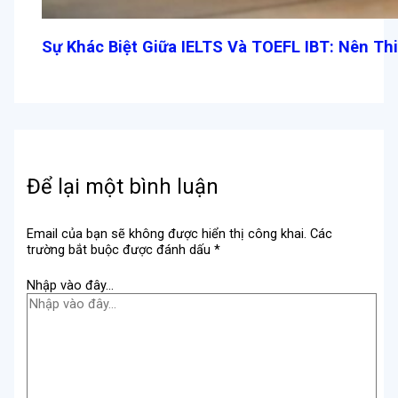
Sự Khác Biệt Giữa IELTS Và TOEFL IBT: Nên Th
Để lại một bình luận
Email của bạn sẽ không được hiển thị công khai.
Các
trường bắt buộc được đánh dấu
*
Nhập vào đây...