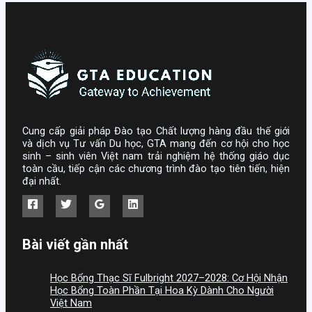
Cung cấp giải pháp Đào tạo Chất lượng hàng đầu thế giới
và dịch vụ Tư vấn Du học, GTA mang đến cơ hội cho học
sinh – sinh viên Việt nam trải nghiệm hệ thống giáo dục
toàn cầu, tiếp cận các chương trình đào tạo tiên tiến, hiện
đại nhất.
Bài viết gần nhất
Học Bổng Thạc Sĩ Fulbright 2027–2028: Cơ Hội Nhận
Học Bổng Toàn Phần Tại Hoa Kỳ Dành Cho Người
Việt Nam