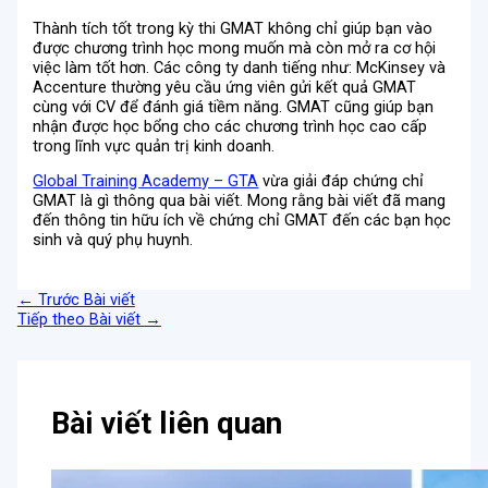
Thành tích tốt trong kỳ thi GMAT không chỉ giúp bạn vào
được chương trình học mong muốn mà còn mở ra cơ hội
việc làm tốt hơn. Các công ty danh tiếng như: McKinsey và
Accenture thường yêu cầu ứng viên gửi kết quả GMAT
cùng với CV để đánh giá tiềm năng. GMAT cũng giúp bạn
nhận được học bổng cho các chương trình học cao cấp
trong lĩnh vực quản trị kinh doanh.
Global Training Academy – GTA
vừa giải đáp chứng chỉ
GMAT là gì thông qua bài viết. Mong rằng bài viết đã mang
đến thông tin hữu ích về chứng chỉ GMAT đến các bạn học
sinh và quý phụ huynh.
←
Trước Bài viết
Tiếp theo Bài viết
→
Bài viết liên quan