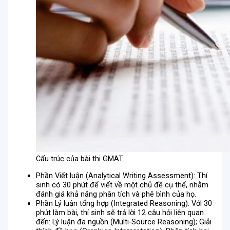
Cấu trúc của bài thi GMAT
Phần Viết luận (Analytical Writing Assessment): Thí
sinh có 30 phút để viết về một chủ đề cụ thể, nhằm
đánh giá khả năng phân tích và phê bình của họ.
Phần Lý luận tổng hợp (Integrated Reasoning): Với 30
phút làm bài, thí sinh sẽ trả lời 12 câu hỏi liên quan
đến: Lý luận đa nguồn (Multi-Source Reasoning); Giải