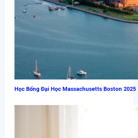
Học Bổng Đại Học Massachusetts Boston 2025