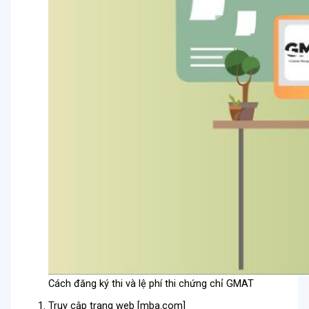
Cách đăng ký thi và lệ phí thi chứng chỉ GMAT
Truy cập trang web [mba.com]