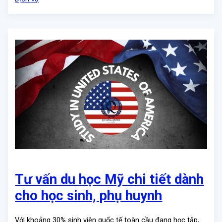
Tư vấn du học Mỹ chi tiết dành
cho học sinh, phụ huynh
Với khoảng 30% sinh viên quốc tế toàn cầu đang học tập,