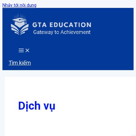
Nhảy tới nội dung
Tìm kiếm
Dịch vụ