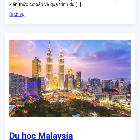
kiến thức cơ bản về quá trình du […]
Dịch vụ
Du học Malaysia