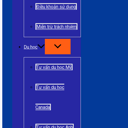
Điều khoản sử dụng
Miễn trừ trách nhiệm
Du học
Tư vấn du học Mỹ
Tư vấn du học
Canada
Tư vấn du học Anh