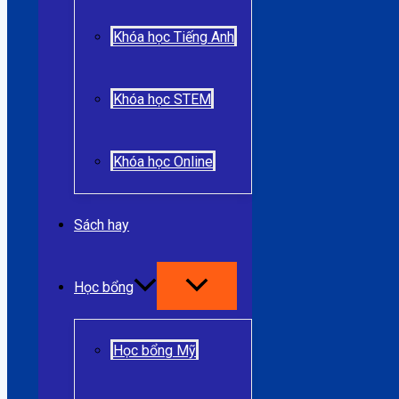
Khóa học Tiếng Anh
Khóa học STEM
Khóa học Online
Sách hay
Học bổng
Học bổng Mỹ