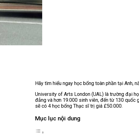
Hãy tìm hiểu ngay học bổng toàn phần tại Anh,
University of Arts London (UAL) là trường đại h
đẳng và hơn 19.000 sinh viên, đến từ 130 quốc 
sẽ có 4 học bổng Thạc sĩ trị giá £50.000.
Mục lục nội dung