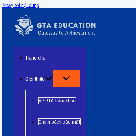
Nhảy tới nội dung
Trang chủ
Giới thiệu
Về GTA Education
Chính sách bảo mật