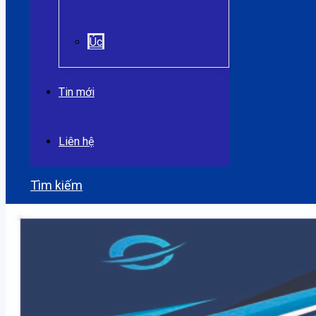
Úc
Tin mới
Liên hệ
Tìm kiếm