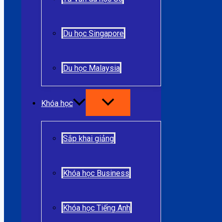
Du học Singapore
Du học Malaysia
Khóa học
Sắp khai giảng
Khóa học Business
Khóa học Tiếng Anh