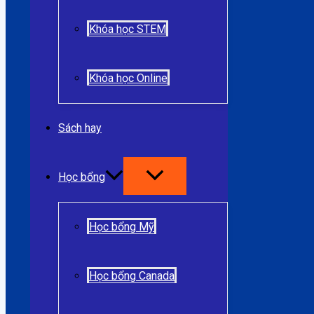
Khóa học STEM
Khóa học Online
Sách hay
Học bổng
Học bổng Mỹ
Học bổng Canada