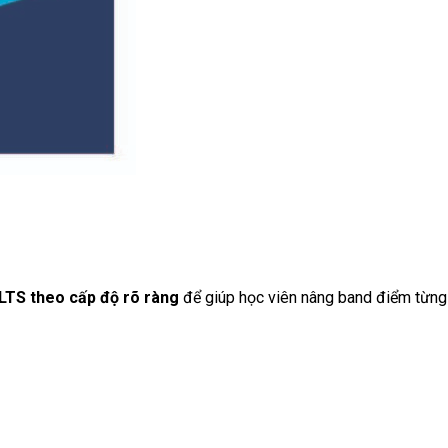
ELTS theo cấp độ rõ ràng
để giúp học viên nâng band điểm từng 