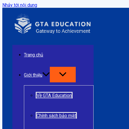
Nhảy tới nội dung
Trang chủ
Giới thiệu
Về GTA Education
Chính sách bảo mật