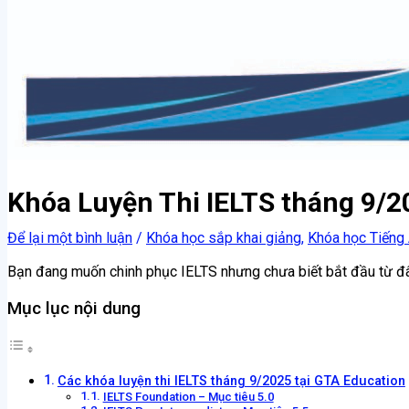
Khóa Luyện Thi IELTS tháng 9/2
Để lại một bình luận
/
Khóa học sắp khai giảng
,
Khóa học Tiếng
Bạn đang muốn chinh phục IELTS nhưng chưa biết bắt đầu từ đâu
Mục lục nội dung
Các khóa luyện thi IELTS tháng 9/2025 tại GTA Education
IELTS Foundation – Mục tiêu 5.0