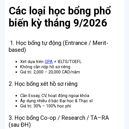
Các loại học bổng phổ
biến kỳ tháng 9/2026
1. Học bổng tự động (Entrance / Merit-
based)
Xét dựa trên
GPA
+ IELTS/TOEFL
Không cần nộp hồ sơ riêng
Giá trị: 2,000 – 20,000 CAD/năm
2. Học bổng xét hồ sơ riêng
Cần Essay, CV, hoạt động ngoại khóa
Áp dụng nhiều ở bậc Đại học & Thạc sĩ
Giá trị: 30% – 100% học phí
3. Học bổng Co-op / Research / TA–RA
(sau ĐH)