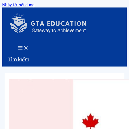
Nhảy tới nội dung
Tìm kiếm