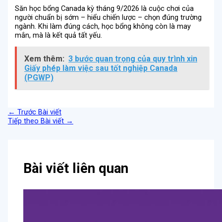
Săn học bổng Canada kỳ tháng 9/2026 là cuộc chơi của
người chuẩn bị sớm – hiểu chiến lược – chọn đúng trường
ngành. Khi làm đúng cách, học bổng không còn là may
mắn, mà là kết quả tất yếu.
Xem thêm:
3 bước quan trọng của quy trình xin
Giấy phép làm việc sau tốt nghiệp Canada
(PGWP)
←
Trước Bài viết
Tiếp theo Bài viết
→
Bài viết liên quan