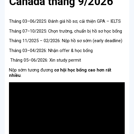
Canada tháng 9/2026
Tháng 03–06/2025: Đánh giá hồ sơ, cải thiện GPA – IELTS
Tháng 07–10/2025: Chọn trường, chuẩn bị hồ sơ học bổng
Tháng 11/2025 – 02/2026: Nộp hồ sơ sớm (early deadline)
Tháng 03–04/2026: Nhận offer & học bổng
Tháng 05–06/2026: Xin study permit
Nộp sớm tương đương
cơ hội học bổng cao hơn rất
nhiều
.