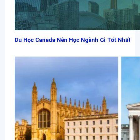
Du Học Canada Nên Học Ngành Gì Tốt Nhất