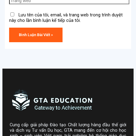
Lưu tên của tôi, email, và trang web trong trình duyệt
này cho lần bình luận kế tiếp của tôi.
Cung cấp giải pháp Đào tạo Chất lượng hàng đầu thế giới
và dịch vụ Tư vấn Du học, GTA mang đến cơ hội cho học
sinh – sinh viên Việt nam trải nghiệm hệ thống giáo dục