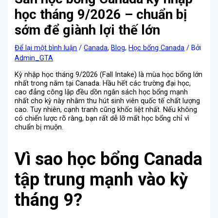
học tháng 9/2026 – chuẩn bị
sớm để giành lợi thế lớn
Để lại một bình luận
/
Canada
,
Blog
,
Học bổng Canada
/ Bởi
Admin_GTA
Kỳ nhập học tháng 9/2026 (Fall Intake) là mùa học bổng lớn
nhất trong năm tại Canada. Hầu hết các trường đại học,
cao đẳng công lập đều dồn ngân sách học bổng mạnh
nhất cho kỳ này nhằm thu hút sinh viên quốc tế chất lượng
cao. Tuy nhiên, cạnh tranh cũng khốc liệt nhất. Nếu không
có chiến lược rõ ràng, bạn rất dễ lỡ mất học bổng chỉ vì
chuẩn bị muộn.
Vì sao học bổng Canada
tập trung mạnh vào kỳ
tháng 9?