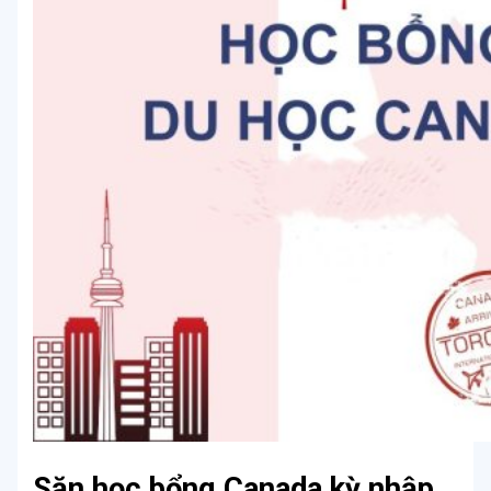
Săn học bổng Canada kỳ nhập