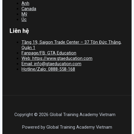
Anh
Canada
Mỹ
Úc
Liên hệ
Tầng 19, Saigon Trade Center – 37 Tôn Đức Thắng,
Quận 1
Fanpage/FB: GTA Education
Web: https://www.gtaeducation.com
Email: info@gtaeducation.com
Hotline/Zalo: 0888-558-168
Copyright © 2026 Global Training Academy Vietnam
Powered by Global Training Academy Vietnam