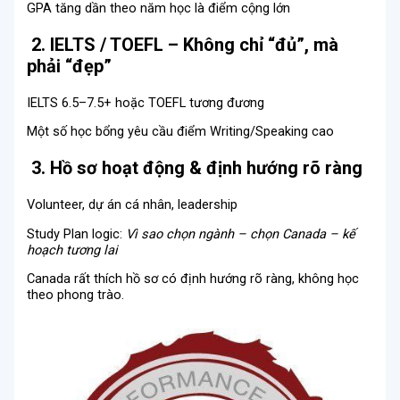
GPA tăng dần theo năm học là điểm cộng lớn
2. IELTS / TOEFL – Không chỉ “đủ”, mà
phải “đẹp”
IELTS 6.5–7.5+ hoặc TOEFL tương đương
Một số học bổng yêu cầu điểm Writing/Speaking cao
3. Hồ sơ hoạt động & định hướng rõ ràng
Volunteer, dự án cá nhân, leadership
Study Plan logic:
Vì sao chọn ngành – chọn Canada – kế
hoạch tương lai
Canada rất thích hồ sơ có định hướng rõ ràng, không học
theo phong trào.