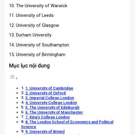
10. The University of Warwick
11. University of Leeds
12. University of Glasgow
13. Durham University
14. University of Southampton
15. University of Birmingham
Mục lục nội dung
1. University of Cambridge
2. University of Oxford
3. Imperial College London
4. University College London
5. The University of Edinburgh
6. The University of Manchester
7. King’s College London
8. The London School of Economics and Political
Science
9. University of Bristol