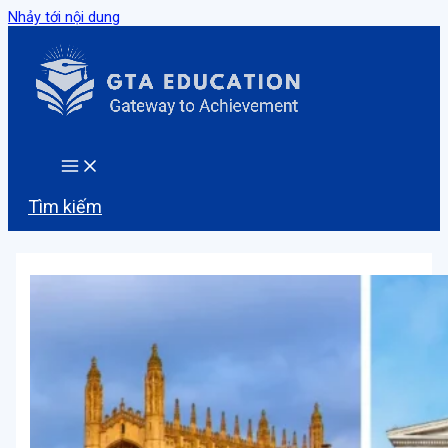
Nhảy tới nội dung
Tìm kiếm