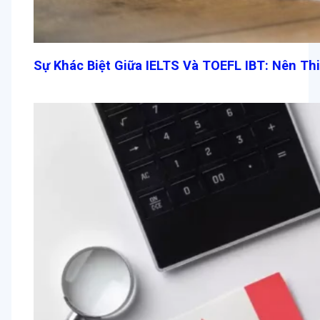
Sự Khác Biệt Giữa IELTS Và TOEFL IBT: Nên Th