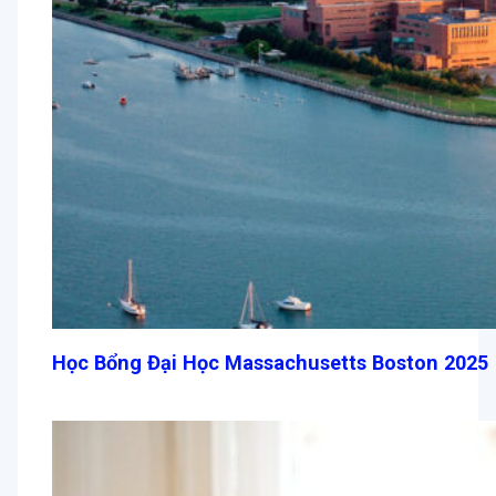
Học Bổng Đại Học Massachusetts Boston 2025