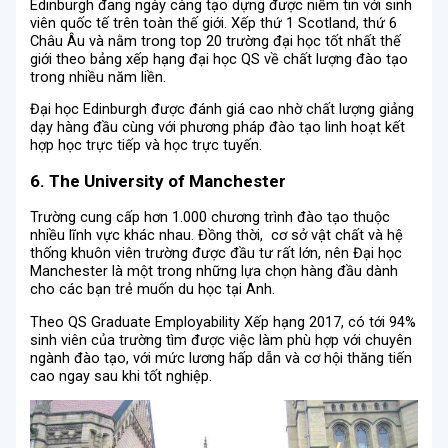
Edinburgh đang ngày càng tạo dựng được niềm tin với sinh
viên quốc tế trên toàn thế giới. Xếp thứ 1 Scotland, thứ 6
Châu Âu và nằm trong top 20 trường đại học tốt nhất thế
giới theo bảng xếp hạng đại học QS về chất lượng đào tạo
trong nhiều năm liền.
Đại học Edinburgh được đánh giá cao nhờ chất lượng giảng
dạy hàng đầu cùng với phương pháp đào tạo linh hoạt kết
hợp học trực tiếp và học trực tuyến.
6. The University of Manchester
Trường cung cấp hơn 1.000 chương trình đào tạo thuộc
nhiều lĩnh vực khác nhau. Đồng thời, cơ sở vật chất và hệ
thống khuôn viên trường được đầu tư rất lớn, nên Đại học
Manchester là một trong những lựa chọn hàng đầu dành
cho các bạn trẻ muốn du học tại Anh.
Theo QS Graduate Employability Xếp hạng 2017, có tới 94%
sinh viên của trường tìm được việc làm phù hợp với chuyên
ngành đào tạo, với mức lương hấp dẫn và cơ hội thăng tiến
cao ngay sau khi tốt nghiệp.