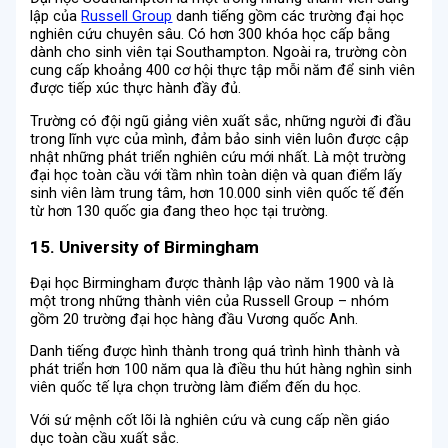
lập của
Russell Group
danh tiếng gồm các trường đại học
nghiên cứu chuyên sâu. Có hơn 300 khóa học cấp bằng
dành cho sinh viên tại Southampton. Ngoài ra, trường còn
cung cấp khoảng 400 cơ hội thực tập mỗi năm để sinh viên
được tiếp xúc thực hành đầy đủ.
Trường có đội ngũ giảng viên xuất sắc, những người đi đầu
trong lĩnh vực của mình, đảm bảo sinh viên luôn được cập
nhật những phát triển nghiên cứu mới nhất. Là một trường
đại học toàn cầu với tầm nhìn toàn diện và quan điểm lấy
sinh viên làm trung tâm, hơn 10.000 sinh viên quốc tế đến
từ hơn 130 quốc gia đang theo học tại trường.
15. University of Birmingham
Đại học Birmingham được thành lập vào năm 1900 và là
một trong những thành viên của Russell Group – nhóm
gồm 20 trường đại học hàng đầu Vương quốc Anh.
Danh tiếng được hình thành trong quá trình hình thành và
phát triển hơn 100 năm qua là điều thu hút hàng nghìn sinh
viên quốc tế lựa chọn trường làm điểm đến du học.
Với sứ mệnh cốt lõi là nghiên cứu và cung cấp nền giáo
dục toàn cầu xuất sắc.