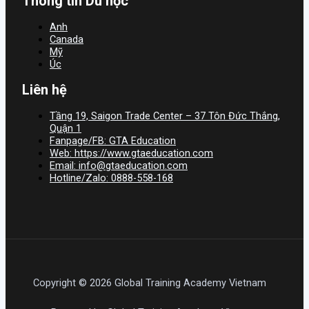
Thông tin Du học
Anh
Canada
Mỹ
Úc
Liên hệ
Tầng 19, Saigon Trade Center – 37 Tôn Đức Thắng,
Quận 1
Fanpage/FB: GTA Education
Web: https://www.gtaeducation.com
Email: info@gtaeducation.com
Hotline/Zalo: 0888-558-168
Copyright © 2026 Global Training Academy Vietnam