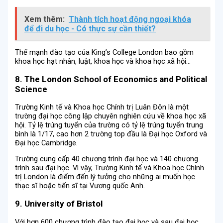
Xem thêm:
Thành tích hoạt động ngoại khóa
để đi du học - Có thực sự cần thiết?
Thế mạnh đào tạo của King’s College London bao gồm
khoa học hạt nhân, luật, khoa học và khoa học xã hội…
8. The London School of Economics and Political
Science
Trường Kinh tế và Khoa học Chính trị Luân Đôn là một
trường đại học công lập chuyên nghiên cứu về khoa học xã
hội. Tỷ lệ trúng tuyển của trường có tỷ lệ trúng tuyển trung
bình là 1/17, cao hơn 2 trường top đầu là Đại học Oxford và
Đại học Cambridge.
Trường cung cấp 40 chương trình đại học và 140 chương
trình sau đại học. Vì vậy, Trường Kinh tế và Khoa học Chính
trị London là điểm đến lý tưởng cho những ai muốn học
thạc sĩ hoặc tiến sĩ tại Vương quốc Anh.
9. University of Bristol
Với hơn 600 chương trình đào tạo đại học và sau đại học,