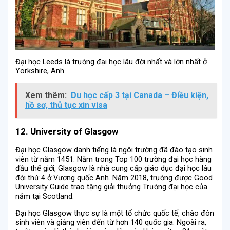
Đại học Leeds là trường đại học lâu đời nhất và lớn nhất ở
Yorkshire, Anh
Xem thêm:
Du học cấp 3 tại Canada – Điều kiện,
hồ sơ, thủ tục xin visa
12. University of Glasgow
Đại học Glasgow danh tiếng là ngôi trường đã đào tạo sinh
viên từ năm 1451. Nằm trong Top 100 trường đại học hàng
đầu thế giới, Glasgow là nhà cung cấp giáo dục đại học lâu
đời thứ 4 ở Vương quốc Anh. Năm 2018, trường được Good
University Guide trao tặng giải thưởng Trường đại học của
năm tại Scotland.
Đại học Glasgow thực sự là một tổ chức quốc tế, chào đón
sinh viên và giảng viên đến từ hơn 140 quốc gia. Ngoài ra,