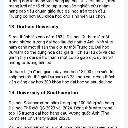
trường còn là thành viên sáng lập của Universitas 21, một
mạng lưới các tổ chức tập trung vào nghiên cứu nhằm
nâng cao tiêu chuẩn giáo dục đại học trên toàn cầu.
Trường có hơn 600 khóa học cho sinh viên lựa chọn.
13. Durham University
Được thành lập vào năm 1832, Đại học Durham là một
trong những trường đại học lâu đời nhất ở Anh. Nhờ vị trí
nằm cạnh một di sản thế giới từ thời Trung cổ, Đại học
Durham có thể dung hòa các giá trị lịch sử lâu đời và các
giá trị hiện đại để trở thành một cơ sở giáo dục uy tín với
những tư tưởng tiến bộ.
Durham hiện đang giảng dạy cho hơn 18.000 sinh viên từ
khắp nơi trên thế giới Durham có 28 khoa và trường thành
viên giảng dạy hơn 200 khóa học đại học và sau đại học.
14. University of Southampton
Đại học Southampton nằm trong top 100 Bảng xếp hạng
Đại học Thế giới QS 2023 và 2024. Đồng thời nằm trong
top 15 trường đại học hàng đầu Vương quốc Anh (The
Complete University Guide 2023).
Đại học Southampton là một trong những thành viên sáng