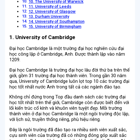
10. The University of Warwick
11. University of Leeds
12. University of Glasgow
13. Durham University
14. University of Southampton
15. University of Birmingham
1. University of Cambridge
Đại học Cambridge là một trường đại học nghiên cứu đại
học công lập ở Cambridge, Anh. Được thành lập vào năm
1209.
Đại học Cambridge là trường đại học lâu đời thứ ba trên thế
giới, gồm 31 trường đại học thành viên. Trong gần 30 năm
qua, University of Cambridge luôn lọt top 10 các trường đại
học tốt nhất nước Anh trong tất cả các ngành đào tạo.
Không chỉ đứng trong Top đầu danh sách các trường đại
học tốt nhất trên thế giới, Cambridge còn được biết đến với
lối kiến trúc cổ kính và khuôn viên tuyệt đẹp. Mỗi trường
thành viên ở đại học Cambridge là một ngôi trường độc lập,
với lịch sử, truyền thống riêng, phù hiệu riêng.
Đây là ngôi trường đã đào tạo ra nhiều sinh viên xuất sắc,
cựu sinh viên của trường đã có những đóng góp xuất sắc