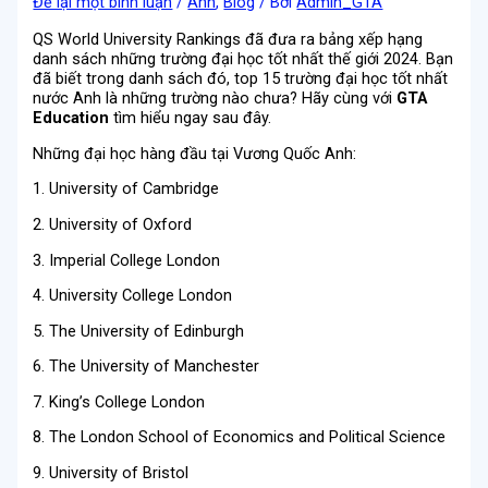
Để lại một bình luận
/
Anh
,
Blog
/ Bởi
Admin_GTA
QS World University Rankings đã đưa ra bảng xếp hạng
danh sách những trường đại học tốt nhất thế giới 2024. Bạn
đã biết trong danh sách đó, top 15 trường đại học tốt nhất
nước Anh là những trường nào chưa? Hãy cùng với
GTA
Education
tìm hiểu ngay sau đây.
Những đại học hàng đầu tại Vương Quốc Anh:
1. University of Cambridge
2. University of Oxford
3. Imperial College London
4. University College London
5. The University of Edinburgh
6. The University of Manchester
7. King’s College London
8. The London School of Economics and Political Science
9. University of Bristol