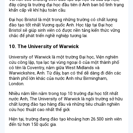
đây cũng là trường đại học đầu tiên ở Anh ban bố tình trạng
khẩn cấp về khí hậu toàn cầu.
Đại học Bristol là một trong những trường có chất lượng
đào tạo tốt nhất Vương quốc Anh. Học tập tại Đại học
Bristol sẽ giúp sinh viên có được nền tảng kiến thức vững
chắc để phát triển nghề nghiệp tương lai.
10. The University of Warwick
University of Warwick là một trường Đại học, Viện nghiên
cứu công lập, tọa lạc tại vùng ngoại ô của một thành phố
có tên là Coventry, nằm giữa West Midlands và
Warwickshire, Anh. Từ đây, bạn có thể dễ dàng đi đến các
thành phố lớn khác của nước Anh như Birmingham,
London.
Nhiều năm liền nằm trong top 10 trường đại học tốt nhất
nước Anh, The University of Warwick là ngôi trường sở hữu
chất lượng đào tạo hàng đầu và những tiêu chuẩn nghiên
cứu học thuật cao nhất thế giới.
Hiện tại, trường đang đào tạo khoảng hơn 26.500 sinh viên
đến từ hơn 150 quốc gia.