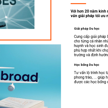
Với hơn 20 năm kinh 
vấn giải pháp tối ưu
Giải pháp Du học
Cung cấp giải pháp 
cho từng cá nhân n
huynh và học sinh đ
phù hợp nhất khi ch
trường và định hướn
Học bổng Du học
Tư vấn lộ trình học 
phong trào, …. giúp 
được các học bổng có