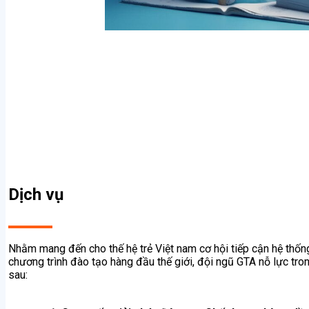
Dịch vụ​
Nhằm mang đến cho thế hệ trẻ Việt nam cơ hội tiếp cận hệ thốn
chương trình đào tạo hàng đầu thế giới, đội ngũ GTA nỗ lực tr
sau: