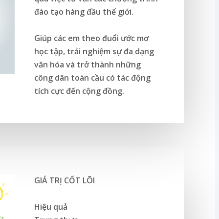
đào tạo hàng đầu thế giới.
Giúp các em theo đuổi ước mơ
học tập, trải nghiệm sự đa dạng
văn hóa và trở thành những
công dân toàn cầu có tác động
tích cực đến cộng đồng.
GIÁ TRỊ CỐT LÕI
Hiệu quả