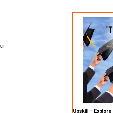
u!
Upskill – Explore