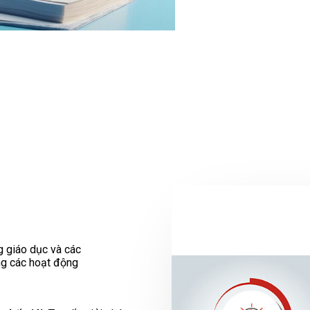
g giáo dục và các
ong các hoạt động