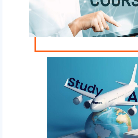
Úc
Tin mới
Liên hệ
Tìm kiếm