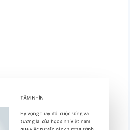
TẦM NHÌN
Hy vọng thay đổi cuộc sống và
tương lai của học sinh Việt nam
qua việc tư vấn các chương trình