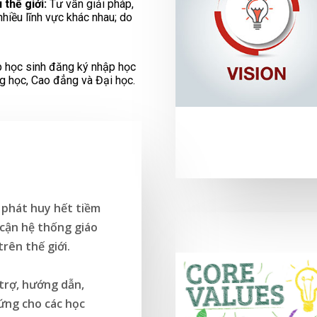
 thế giới:
Tư vấn giải pháp,
nhiều lĩnh vực khác nhau; do
úp học sinh đăng ký nhập học
ng học, Cao đẳng và Đại học.
 phát huy hết tiềm
 cận hệ thống giáo
trên thế giới.
trợ, hướng dẫn,
ứng cho các học