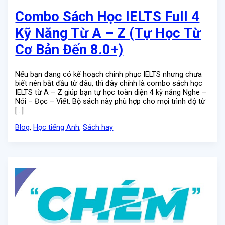
Combo Sách Học IELTS Full 4
Kỹ Năng Từ A – Z (Tự Học Từ
Cơ Bản Đến 8.0+)
Nếu bạn đang có kế hoạch chinh phục IELTS nhưng chưa
biết nên bắt đầu từ đâu, thì đây chính là combo sách học
IELTS từ A – Z giúp bạn tự học toàn diện 4 kỹ năng Nghe –
Nói – Đọc – Viết. Bộ sách này phù hợp cho mọi trình độ từ
[…]
Blog
,
Học tiếng Anh
,
Sách hay