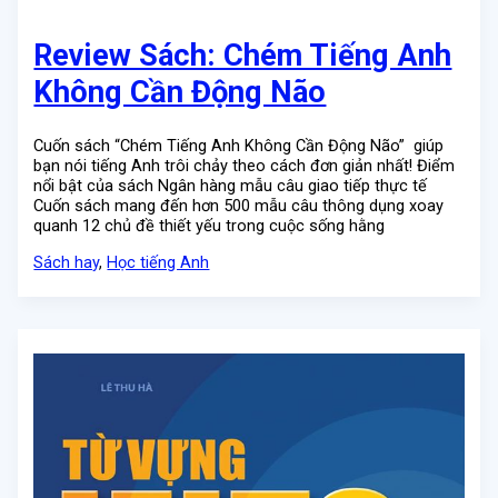
Review Sách: Chém Tiếng Anh
Không Cần Động Não
Cuốn sách “Chém Tiếng Anh Không Cần Động Não” giúp
bạn nói tiếng Anh trôi chảy theo cách đơn giản nhất! Điểm
nổi bật của sách Ngân hàng mẫu câu giao tiếp thực tế
Cuốn sách mang đến hơn 500 mẫu câu thông dụng xoay
quanh 12 chủ đề thiết yếu trong cuộc sống hằng
Sách hay
,
Học tiếng Anh