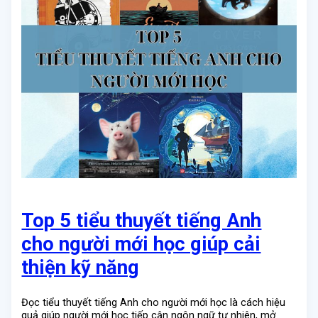
Top 5 tiểu thuyết tiếng Anh
cho người mới học giúp cải
thiện kỹ năng
Đọc tiểu thuyết tiếng Anh cho người mới học là cách hiệu
quả giúp người mới học tiếp cận ngôn ngữ tự nhiên, mở