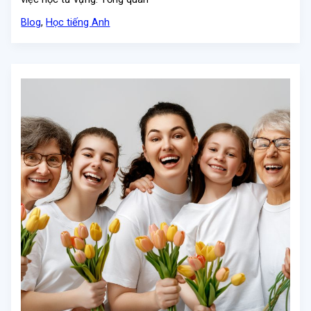
Blog
,
Học tiếng Anh