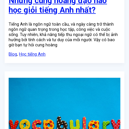
Những cung hoàng đạo nào
học giỏi tiếng Anh nhất?
Tiếng Anh là ngôn ngữ toàn cầu, và ngày càng trở thành
ngôn ngữ quan trọng trong học tập, công việc và cuộc
sống. Tuy nhiên, khả năng tiếp thu ngoại ngữ có thể bị ảnh
hưởng bởi tính cách và tư duy của mỗi người. Vậy có bao
giờ bạn tự hỏi cung hoàng
Blog
,
Học tiếng Anh