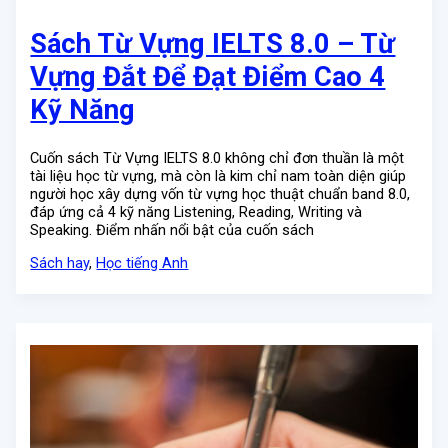
Sách Từ Vựng IELTS 8.0 – Từ
Vựng Đắt Để Đạt Điểm Cao 4
Kỹ Năng
Cuốn sách Từ Vựng IELTS 8.0 không chỉ đơn thuần là một
tài liệu học từ vựng, mà còn là kim chỉ nam toàn diện giúp
người học xây dựng vốn từ vựng học thuật chuẩn band 8.0,
đáp ứng cả 4 kỹ năng Listening, Reading, Writing và
Speaking. Điểm nhấn nổi bật của cuốn sách
Sách hay
,
Học tiếng Anh