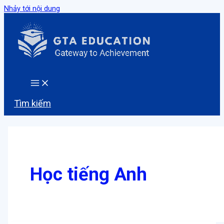
Nhảy tới nội dung
Tìm kiếm
Học tiếng Anh