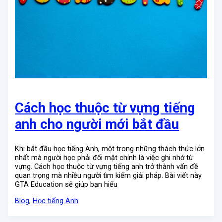
Cách học thuộc từ vựng tiếng
anh cho người mới bắt đầu
Khi bắt đầu học tiếng Anh, một trong những thách thức lớn
nhất mà người học phải đối mặt chính là việc ghi nhớ từ
vựng. Cách học thuộc từ vựng tiếng anh trở thành vấn đề
quan trọng mà nhiều người tìm kiếm giải pháp. Bài viết này
GTA Education sẽ giúp bạn hiểu
Blog
,
Học tiếng Anh