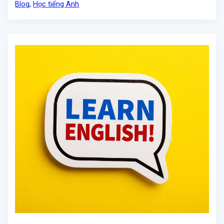
Blog
,
Học tiếng Anh