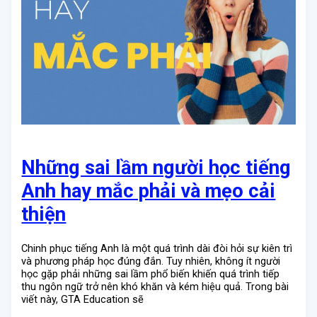
Những sai lầm người học tiếng
Anh hay mắc phải và mẹo cải
thiện
Chinh phục tiếng Anh là một quá trình dài đòi hỏi sự kiên trì
và phương pháp học đúng đắn. Tuy nhiên, không ít người
học gặp phải những sai lầm phổ biến khiến quá trình tiếp
thu ngôn ngữ trở nên khó khăn và kém hiệu quả. Trong bài
viết này, GTA Education sẽ