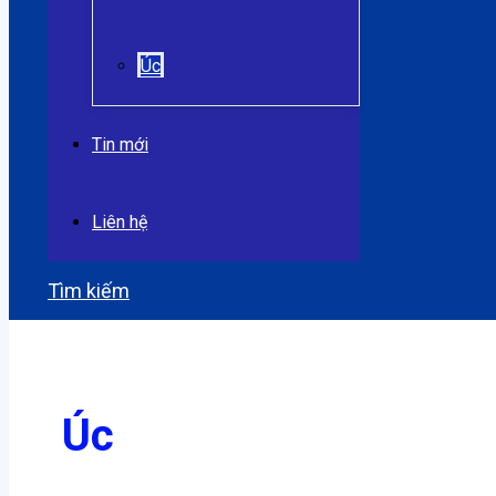
Úc
Tin mới
Liên hệ
Tìm kiếm
Úc