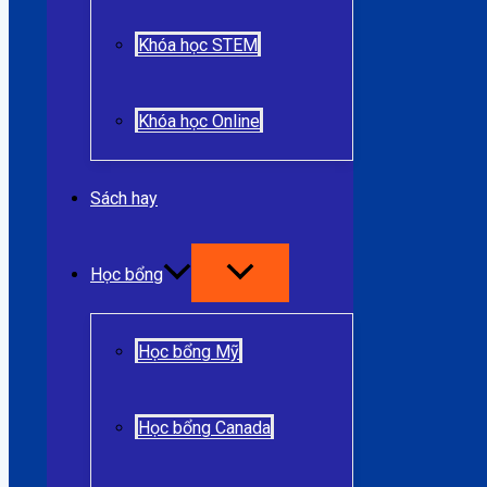
Khóa học STEM
Khóa học Online
Sách hay
Học bổng
Học bổng Mỹ
Học bổng Canada