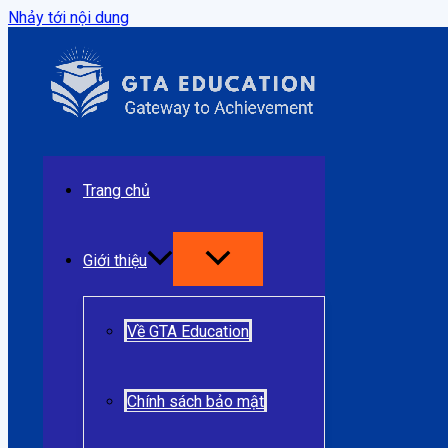
Nhảy tới nội dung
Trang chủ
Giới thiệu
Về GTA Education
Chính sách bảo mật