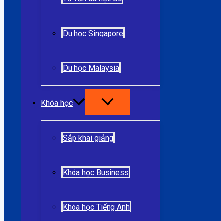
Du học Singapore
Du học Malaysia
Khóa học
Sắp khai giảng
Khóa học Business
Khóa học Tiếng Anh