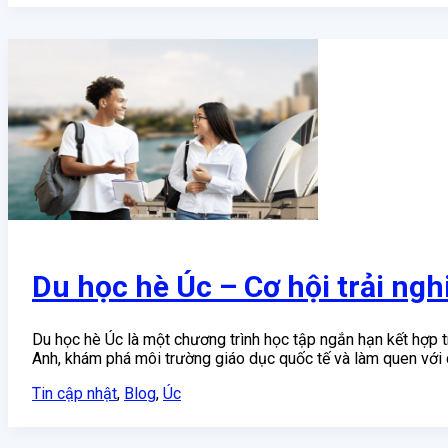
Du học hè Úc – Cơ hội trải ng
Du học hè Úc là một chương trình học tập ngắn hạn kết hợp 
Anh, khám phá môi trường giáo dục quốc tế và làm quen với c
Tin cập nhật
,
Blog
,
Úc