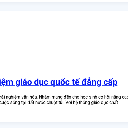
hiệm giáo dục quốc tế đẳng cấp
trải nghiệm văn hóa. Nhằm mang đến cho học sinh cơ hội nâng cao
uộc sống tại đất nước chuột túi. Với hệ thống giáo dục chất