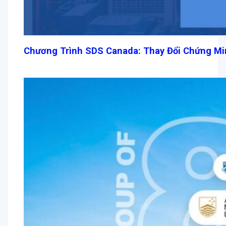
Chương Trình SDS Canada: Thay Đổi Chứng Min