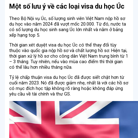
Một số lưu ý về các loại visa du học Úc
Theo Bộ Nội vụ Úc, số lượng sinh viên Việt Nam nộp hồ sơ
du học vào năm 2024 đã vượt mốc 20.000. Từ đó, nước ta
có số lượng du học sinh sang Úc lớn nhất và nằm ở bảng
xếp hạng top 5.
Thời gian xét duyệt visa du học Úc có thể thay đổi tùy
thuộc vào quốc gia nộp hồ sơ và chất lượng hồ sơ. Hiện tại,
thời gian xử lý hồ sơ cho công dân Việt Nam trung bình từ 1
– 3 tháng. Tuy nhiên, nếu vào mùa cao điểm thì thời gian
có thể lâu hơn nhiều tháng nữa.
Tỷ lệ chấp thuận visa du học Úc đã được siết chặt hơn từ
cuối năm 2023. Nó đã được giảm nhẹ, nhất là với các hồ sơ
có mục đích học tập không rõ ràng hoặc không đáp ứng
yêu cầu về tài chính và thư GS.