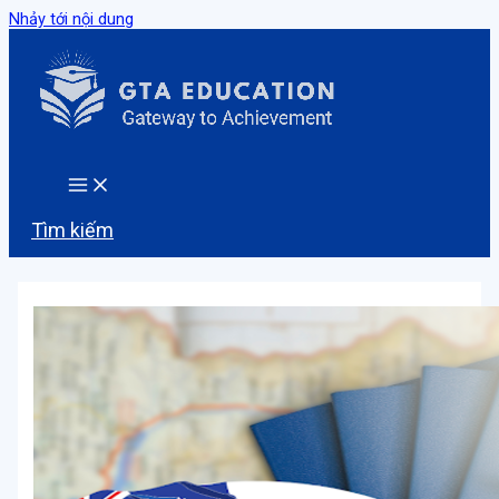
Nhảy tới nội dung
Tìm kiếm