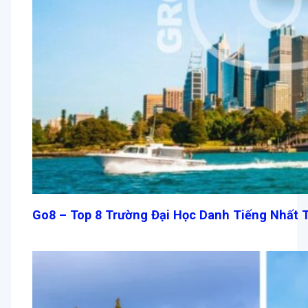
Go8 – Top 8 Trường Đại Học Danh Tiếng Nhất T