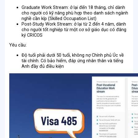
Graduate Work Stream: ở lại đến 18 tháng, chỉ dành
cho người có kỹ năng phù hợp theo danh sách ngành
nghề cần kíp (Skilled Occupation List)
Post-Study Work Stream: ở lại từ 2 đến 4 năm, dành
cho người tốt nghiệp từ một cơ sở giáo dục có đăng
ký CRICOS
Yêu cầu:
Độ tuổi phải dưới 50 tuổi, không nợ Chính phủ Úc về
tài chính. Có bảo hiểm, đáp ứng nhân thân và tiếng
Anh đầy đủ điều kiện