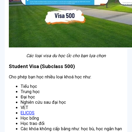
Các loại visa du học Úc cho bạn lựa chọn
Student Visa (Subclass 500)
Cho phép bạn học nhiều loại khoá học như:
Tiểu học
Trung học
Đại học
Nghiên cứu sau đại học
VET
ELICOS
Học bổng
Học trao đổi
Các khóa không cấp bằng như: học bù, học ngắn hạn