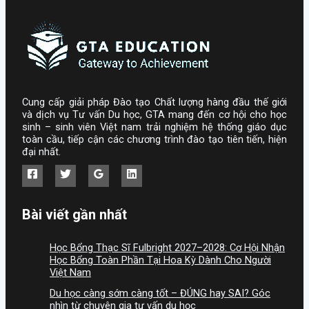
Cung cấp giải pháp Đào tạo Chất lượng hàng đầu thế giới
và dịch vụ Tư vấn Du học, GTA mang đến cơ hội cho học
sinh – sinh viên Việt nam trải nghiệm hệ thống giáo dục
toàn cầu, tiếp cận các chương trình đào tạo tiên tiến, hiện
đại nhất.
Bài viết gần nhất
Học Bổng Thạc Sĩ Fulbright 2027–2028: Cơ Hội Nhận
Học Bổng Toàn Phần Tại Hoa Kỳ Dành Cho Người
Việt Nam
Du học càng sớm càng tốt – ĐÚNG hay SAI? Góc
nhìn từ chuyên gia tư vấn du học