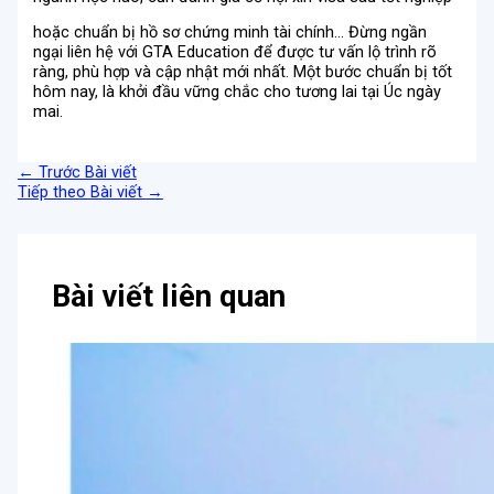
hoặc chuẩn bị hồ sơ chứng minh tài chính… Đừng ngần
ngại liên hệ với GTA Education để được tư vấn lộ trình rõ
ràng, phù hợp và cập nhật mới nhất. Một bước chuẩn bị tốt
hôm nay, là khởi đầu vững chắc cho tương lai tại Úc ngày
mai.
←
Trước Bài viết
Tiếp theo Bài viết
→
Bài viết liên quan