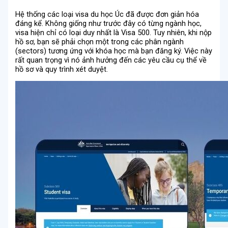
Hệ thống các loại visa du học Úc đã được đơn giản hóa
đáng kể. Không giống như trước đây có từng ngành học,
visa hiện chỉ có loại duy nhất là Visa 500. Tuy nhiên, khi nộp
hồ sơ, bạn sẽ phải chọn một trong các phân ngành
(sectors) tương ứng với khóa học mà bạn đăng ký. Việc này
rất quan trọng vì nó ảnh hưởng đến các yêu cầu cụ thể về
hồ sơ và quy trình xét duyệt.