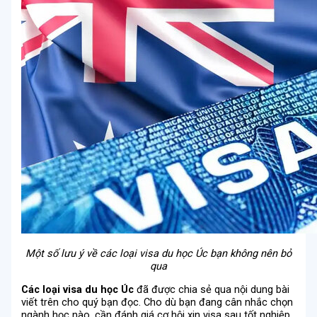
Một số lưu ý về các loại visa du học Úc bạn không nên bỏ
qua
Các loại visa du học Úc
đã được chia sẻ qua nội dung bài
viết trên cho quý bạn đọc. Cho dù bạn đang cân nhắc chọn
ngành học nào, cần đánh giá cơ hội xin visa sau tốt nghiệp