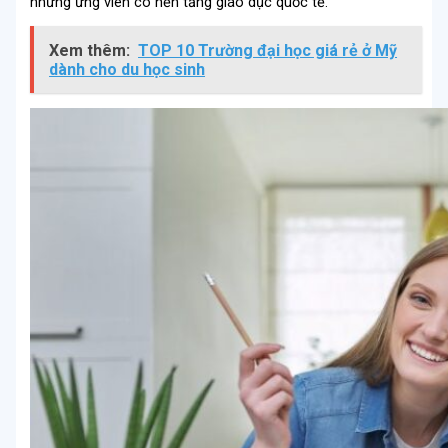
những ứng viên có nền tảng giáo dục quốc tế.
Xem thêm:
TOP 10 Trường đại học giá rẻ ở Mỹ
dành cho du học sinh