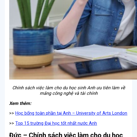
Chính sách việc làm cho du học sinh Anh ưu tiên làm về
mảng công nghệ và tài chính
Xem thêm:
>>
Học bổng toàn phần tại Anh – University of Arts London
>>
Top 15 trường Đại học tốt nhất nước Anh
Đức – Chính sách việc làm cho du học