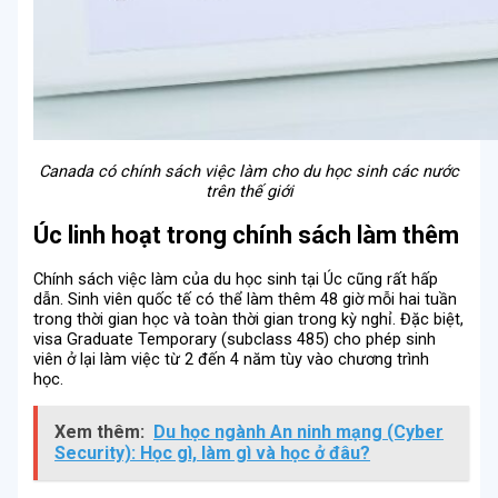
Canada có chính sách việc làm cho du học sinh các nước
trên thế giới
Úc linh hoạt trong chính sách làm thêm
Chính sách việc làm của du học sinh tại Úc cũng rất hấp
dẫn. Sinh viên quốc tế có thể làm thêm 48 giờ mỗi hai tuần
trong thời gian học và toàn thời gian trong kỳ nghỉ. Đặc biệt,
visa Graduate Temporary (subclass 485) cho phép sinh
viên ở lại làm việc từ 2 đến 4 năm tùy vào chương trình
học.
Xem thêm:
Du học ngành An ninh mạng (Cyber
Security): Học gì, làm gì và học ở đâu?