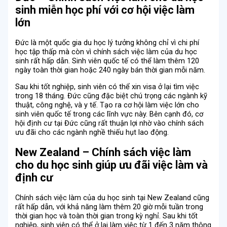
sinh miễn học phí với cơ hội việc làm
lớn
Đức là một quốc gia du học lý tưởng không chỉ vì chi phí
học tập thấp mà còn vì chính sách việc làm của du học
sinh rất hấp dẫn. Sinh viên quốc tế có thể làm thêm 120
ngày toàn thời gian hoặc 240 ngày bán thời gian mỗi năm.
Sau khi tốt nghiệp, sinh viên có thể xin visa ở lại tìm việc
trong 18 tháng. Đức cũng đặc biệt chú trọng các ngành kỹ
thuật, công nghệ, và y tế. Tạo ra cơ hội làm việc lớn cho
sinh viên quốc tế trong các lĩnh vực này. Bên cạnh đó, cơ
hội định cư tại Đức cũng rất thuận lợi nhờ vào chính sách
ưu đãi cho các ngành nghề thiếu hụt lao động.
New Zealand – Chính sách việc làm
cho du học sinh giúp ưu đãi việc làm và
định cư
Chính sách việc làm của du học sinh tại New Zealand cũng
rất hấp dẫn, với khả năng làm thêm 20 giờ mỗi tuần trong
thời gian học và toàn thời gian trong kỳ nghỉ. Sau khi tốt
nghiệp, sinh viên có thể ở lại làm việc từ 1 đến 3 năm thông