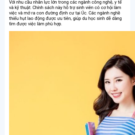
Với nhu cầu nhân lực lớn trong các ngành công nghệ, y tế
và kỹ thuật. Chính sách này hỗ trợ sinh viên có cơ hội làm
việc và mở ra con đường định cư tại Úc. Các ngành nghề
thiếu hụt lao động được ưu tiên, giúp du học sinh dễ dàng
tìm được việc làm phù hợp.