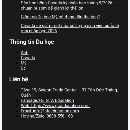
Săn học bổng Canada kỳ nhập học tháng 9/2026 –
chuẩn bị sớm để giành lợi thế lớn
Giấc mơ Du học Mỹ có đang dần thu hẹp?
Canada sẽ giảm một nửa số lượng sinh viên quốc tế
mới nhập học 2026
Thông tin Du học
Anh
Canada
Mỹ
Úc
Liên hệ
Tầng 19, Saigon Trade Center – 37 Tôn Đức Thắng,
Quận 1
Fanpage/FB: GTA Education
Web: https://www.gtaeducation.com
Email: info@gtaeducation.com
Hotline/Zalo: 0888-558-168