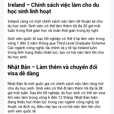
Ireland – Chính sách việc làm cho du
học sinh linh hoạt
Ireland cũng có một chính sách việc làm rất thuận lợi cho
du học sinh. Sinh viên có thể làm thêm tối đa 20 giờ mỗi
tuần trong thời gian học và toàn thời gian trong kỳ nghỉ.
Sinh viên quốc tế sau tốt nghiệp có thể ở lại làm việc trong
vòng 1 đến 2 năm thông qua Third Level Graduate Scheme.
Các ngành công nghệ, tài chính và y tế tại Ireland luôn
trong tình trạng thiếu nhân lực, tạo cơ hội việc làm lớn cho
du học sinh.
Nhật Bản – Làm thêm và chuyển đổi
visa dễ dàng
Nhật Bản là một quốc gia có chính sách việc làm rộng mở
cho du học sinh. Sinh viên có thể đi làm thêm tối đa là 28
giờ mỗi tuần. Sau khi tốt nghiệp, du học sinh có thể xin visa
tìm việc làm trong vòng 6 đến 12 tháng. Nhật Bản hiện
đang thiếu hụt nhân lực trong các ngành công nghệ, kỹ
thuật, và dịch vụ, điều này tạo ra cơ hội việc làm lớn cho
sinh viên quốc tế.