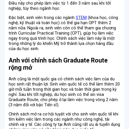
Điều này cho phép làm việc từ 1 đến 3 năm sau khi tốt
nghiệp, tùy theo ngành học.
Đặc biệt, sinh viên trong các ngành
STEM
(khoa học, công
nghệ, kỹ thuật và toán học) có thể gia hạn OPT thêm 2
năm nữa. Ngoài ra, sinh viên còn có thể tham gia chương
trình Curricular Practical Training (CPT), giúp họ làm việc
ngay trong quá trình học. Chính sách việc làm này là một
trong những lý do khiến Mỹ trở thành lựa chọn hàng đầu
của du học sinh.
Anh với chính sách Graduate Route
rộng mở
Anh cũng là một quốc gia có chính sách việc làm của du
học sinh rất thuận lợi. Sinh viên quốc tế có thể làm thêm 20
giờ mỗi tuần trong thời gian học và toàn thời gian trong kỳ
nghỉ. Sau khi tốt nghiệp, du học sinh có thể xin visa
Graduate Route, cho phép ở lại làm việc trong vòng 2 năm
(3 năm đối với bậc Tiến sĩ).
Chính sách mở ra cơ hội tuyệt vời cho sinh viên quốc tế khi
tìm kiếm việc làm trong các ngành như công nghệ, tài
chính và y tế. Các công ty tại Anh cũng rất ưu ái tuyển dụng