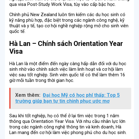
qua visa Post-Study Work Visa, tùy vào cấp bậc học.
Chính phủ New Zealand luôn tìm kiếm các du học sinh có
kỹ năng phù hợp, đặc biệt trong các ngành công nghệ, kỹ
thuật và y tế, tạo cơ hội nghề nghiệp rộng mở cho sinh viên
quốc tế.
Hà Lan – Chính sách Orientation Year
Visa
Hà Lan là một điểm đến ngày càng hấp dẫn đối với du học
sinh nhờ vào chính sách việc làm linh hoạt và cơ hội làm
việc sau tốt nghiệp. Sinh viên quốc tế có thể làm thêm 16
giờ mỗi tuần trong thời gian học.
Xem thêm:
Đại học Mỹ có học phí thấp: Top 5
trường giúp bạn tự tin chinh phục ước mơ
Sau khi tốt nghiệp, họ có thể ở lại tìm việc trong 1 năm
thông qua Orientation Year Visa. Với nhu cầu nhân lực lớn
trong các ngành công nghệ thông tin và kinh doanh, Hà
Lan mang đến cơ hội làm việc phong phú cho du học sinh.