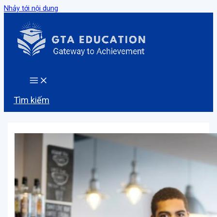
Nhảy tới nội dung
Tìm kiếm