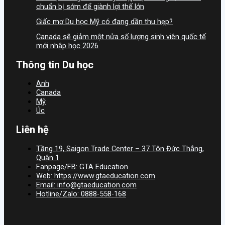
chuẩn bị sớm để giành lợi thế lớn
Giấc mơ Du học Mỹ có đang dần thu hẹp?
Canada sẽ giảm một nửa số lượng sinh viên quốc tế
mới nhập học 2026
Thông tin Du học
Anh
Canada
Mỹ
Úc
Liên hệ
Tầng 19, Saigon Trade Center – 37 Tôn Đức Thắng,
Quận 1
Fanpage/FB: GTA Education
Web: https://www.gtaeducation.com
Email: info@gtaeducation.com
Hotline/Zalo: 0888-558-168