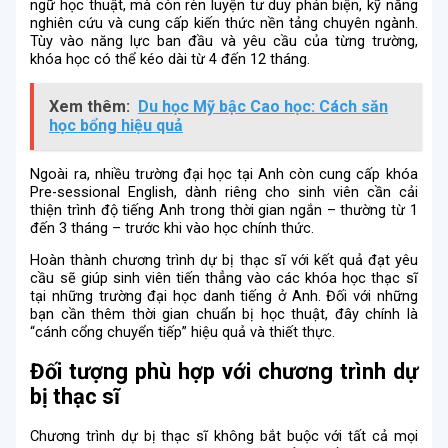
ngữ học thuật, mà còn rèn luyện tư duy phản biện, kỹ năng
nghiên cứu và cung cấp kiến thức nền tảng chuyên ngành.
Tùy vào năng lực ban đầu và yêu cầu của từng trường,
khóa học có thể kéo dài từ 4 đến 12 tháng.
Xem thêm:
Du học Mỹ bậc Cao học: Cách săn
học bổng hiệu quả
Ngoài ra, nhiều trường đại học tại Anh còn cung cấp khóa
Pre-sessional English, dành riêng cho sinh viên cần cải
thiện trình độ tiếng Anh trong thời gian ngắn – thường từ 1
đến 3 tháng – trước khi vào học chính thức.
Hoàn thành chương trình dự bị thạc sĩ với kết quả đạt yêu
cầu sẽ giúp sinh viên tiến thẳng vào các khóa học thạc sĩ
tại những trường đại học danh tiếng ở Anh. Đối với những
bạn cần thêm thời gian chuẩn bị học thuật, đây chính là
“cánh cổng chuyển tiếp” hiệu quả và thiết thực.
Đối tượng phù hợp với chương trình dự
bị thạc sĩ
Chương trình dự bị thạc sĩ không bắt buộc với tất cả mọi