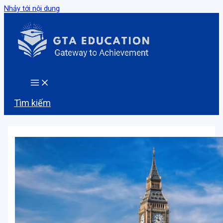
Nhảy tới nội dung
Tìm kiếm