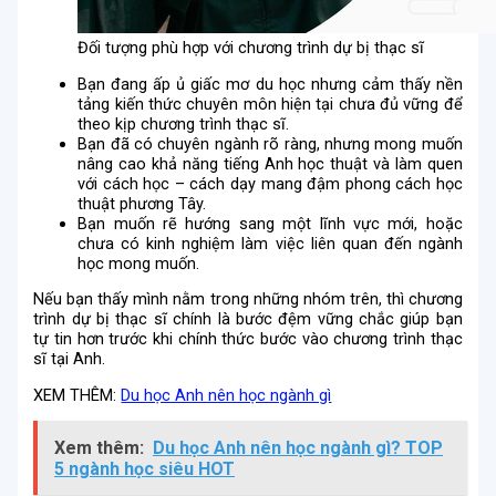
Đối tượng phù hợp với chương trình dự bị thạc sĩ
Bạn đang ấp ủ giấc mơ du học nhưng cảm thấy nền
tảng kiến thức chuyên môn hiện tại chưa đủ vững để
theo kịp chương trình thạc sĩ.
Bạn đã có chuyên ngành rõ ràng, nhưng mong muốn
nâng cao khả năng tiếng Anh học thuật và làm quen
với cách học – cách dạy mang đậm phong cách học
thuật phương Tây.
Bạn muốn rẽ hướng sang một lĩnh vực mới, hoặc
chưa có kinh nghiệm làm việc liên quan đến ngành
học mong muốn.
Nếu bạn thấy mình nằm trong những nhóm trên, thì chương
trình dự bị thạc sĩ chính là bước đệm vững chắc giúp bạn
tự tin hơn trước khi chính thức bước vào chương trình thạc
sĩ tại Anh.
XEM THÊM:
Du học Anh nên học ngành gì
Xem thêm:
Du học Anh nên học ngành gì? TOP
5 ngành học siêu HOT