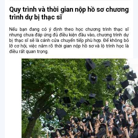
Quy trình và thời gian nộp hồ sơ chương
trình dự bị thạc sĩ
Nếu bạn đang có ý định theo học chương trình thạc sĩ
nhưng chưa đáp ứng đủ điều kiện đầu vào, chương trình dự
bị thạc sĩ sẽ là cánh cửa chuyển tiếp phù hợp. Để không bỏ
lỡ cơ hội, việc nắm rõ thời gian nộp hồ sơ và lộ trình học là
điều rất quan trọng.