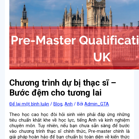
Chương trình dự bị thạc sĩ –
Bước đệm cho tương lai
Để lại một bình luận
/
Blog
,
Anh
/ Bởi
Admin_GTA
Theo học cao học đòi hỏi sinh viên phải đáp ứng những
tiêu chuẩn khắt khe về học lực, tiếng Anh và kinh nghiệm
chuyên môn. Tuy nhiên, nếu bạn chưa sẵn sàng để bước
vào chương trình thạc sĩ chính thức, Pre-master chính là
giải pháp hoàn hảo để bạn chuẩn bị toàn diện về kiến thức