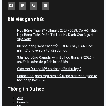
Bài viết gần nhất
Học Bổng Thạc Sĩ Fulbright 2027–2028: Cơ Hội Nhận
Học Bổng Toàn Phần Tại Hoa Kỳ Dành Cho Người
Việt Nam
Du học càng sớm càng tốt – ĐÚNG hay SAI? Góc
nhìn từ chuyên gia tư vấn du học
Săn học bổng Canada kỳ nhập học tháng 9/2026 –
chuẩn bị sớm để giành lợi thế lớn
Giấc mơ Du học Mỹ có đang dần thu hẹp?
Canada sẽ giảm một nửa số lượng sinh viên quốc tế
mới nhập học 2026
Thông tin Du học
Anh
Canada