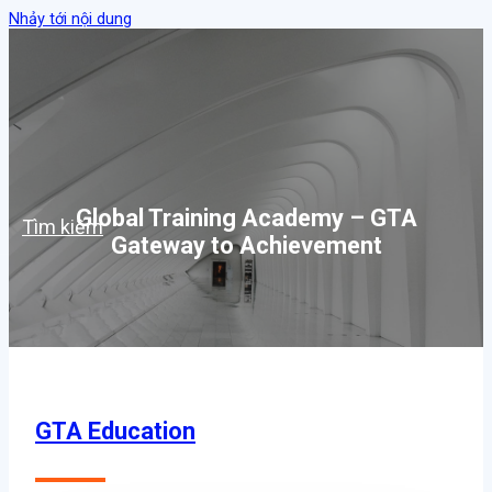
Nhảy tới nội dung
Global Training Academy – GTA
Tìm kiếm
Gateway to Achievement
GTA Education