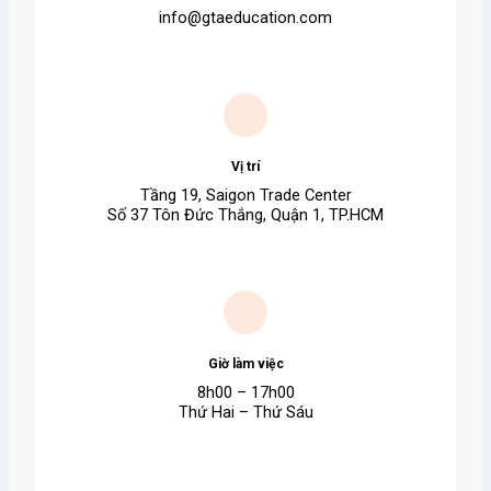
info@gtaeducation.com
Vị trí​
Tầng 19, Saigon Trade Center
Số 37 Tôn Đức Thắng, Quận 1, TP.HCM
Giờ làm việc​
8h00 – 17h00
Thứ Hai – Thứ Sáu