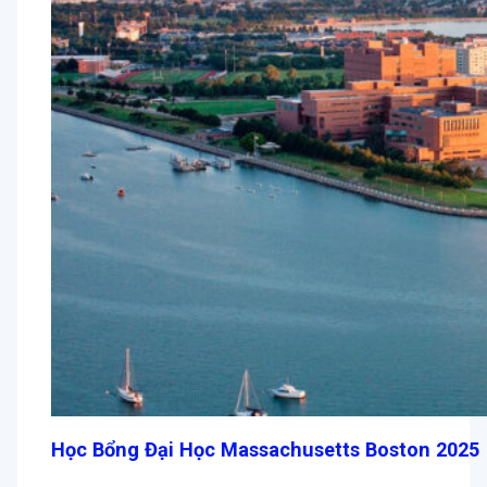
Học Bổng Đại Học Massachusetts Boston 2025