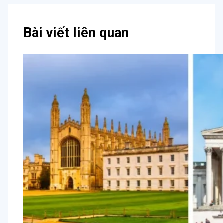
Bài viết liên quan