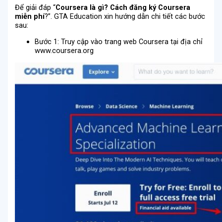
Để giải đáp “
Coursera là gì? Cách đăng ký Coursera
miễn phí
?”. GTA Education xin hướng dẫn chi tiết các bước
sau:
Bước 1: Truy cập vào trang web Coursera tại địa chỉ
www.coursera.org