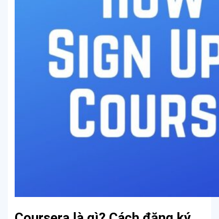
Coursera là gì? Cách đăng ký