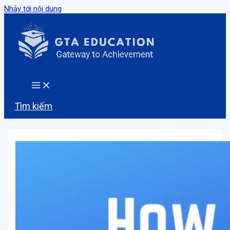
Nhảy tới nội dung
Tìm kiếm