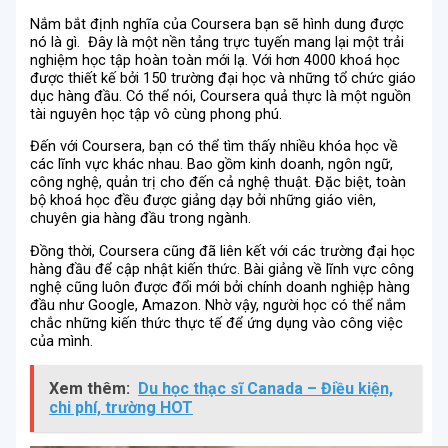
Nắm bắt định nghĩa của Coursera bạn sẽ hình dung được
nó là gì. Đây là một nền tảng trực tuyến mang lại một trải
nghiệm học tập hoàn toàn mới lạ. Với hơn 4000 khoá học
được thiết kế bởi 150 trường đại học và những tổ chức giáo
dục hàng đầu. Có thể nói, Coursera quả thực là một nguồn
tài nguyên học tập vô cùng phong phú.
Đến với Coursera, bạn có thể tìm thấy nhiều khóa học về
các lĩnh vực khác nhau. Bao gồm kinh doanh, ngôn ngữ,
công nghệ, quản trị cho đến cả nghệ thuật. Đặc biệt, toàn
bộ khoá học đều được giảng dạy bởi những giáo viên,
chuyên gia hàng đầu trong ngành.
Đồng thời, Coursera cũng đã liên kết với các trường đại học
hàng đầu để cập nhật kiến thức. Bài giảng về lĩnh vực công
nghệ cũng luôn được đổi mới bởi chính doanh nghiệp hàng
đầu như Google, Amazon. Nhờ vậy, người học có thể nắm
chắc những kiến thức thực tế để ứng dụng vào công việc
của mình.
Xem thêm:
Du học thạc sĩ Canada – Điều kiện,
chi phí, trường HOT