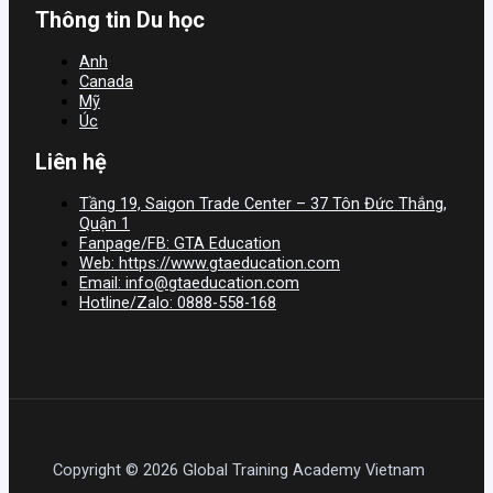
Thông tin Du học
Anh
Canada
Mỹ
Úc
Liên hệ
Tầng 19, Saigon Trade Center – 37 Tôn Đức Thắng,
Quận 1
Fanpage/FB: GTA Education
Web: https://www.gtaeducation.com
Email: info@gtaeducation.com
Hotline/Zalo: 0888-558-168
Copyright © 2026 Global Training Academy Vietnam