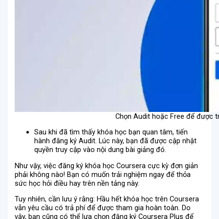
Chọn Audit hoặc Free để được tr
Sau khi đã tìm thấy khóa học bạn quan tâm, tiến
hành đăng ký Audit. Lúc này, bạn đã được cập nhật
quyền truy cập vào nội dung bài giảng đó.
Như vậy, việc đăng ký khóa học Coursera cực kỳ đơn giản
phải không nào! Bạn có muốn trải nghiệm ngay để thỏa
sức học hỏi điều hay trên nền tảng này.
Tuy nhiên, cần lưu ý rằng: Hầu hết khóa học trên Coursera
vẫn yêu cầu có trả phí để được tham gia hoàn toàn. Do
vậy, bạn cũng có thể lựa chọn đăng ký Coursera Plus để