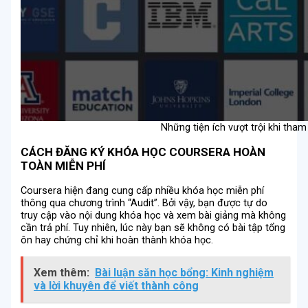
Những tiện ích vượt trội khi tha
CÁCH ĐĂNG KÝ KHÓA HỌC COURSERA HOÀN
TOÀN MIỄN PHÍ
Coursera hiện đang cung cấp nhiều khóa học miễn phí
thông qua chương trình “Audit”. Bởi vậy, bạn được tự do
truy cập vào nội dung khóa học và xem bài giảng mà không
cần trả phí. Tuy nhiên, lúc này bạn sẽ không có bài tập tổng
ôn hay chứng chỉ khi hoàn thành khóa học.
Xem thêm:
Bài luận săn học bổng: Kinh nghiệm
và lời khuyên để viết thành công