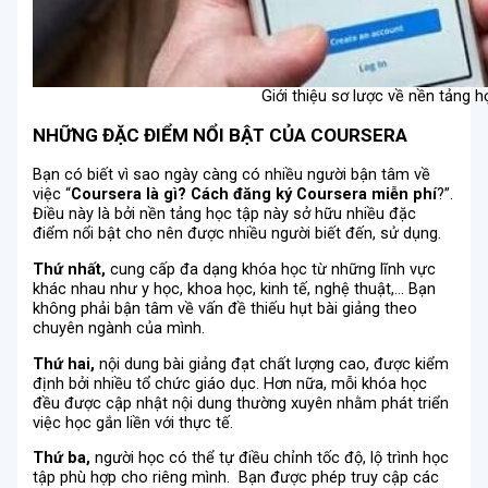
Giới thiệu sơ lược về nền tảng 
NHỮNG ĐẶC ĐIỂM NỔI BẬT CỦA COURSERA
Bạn có biết vì sao ngày càng có nhiều người bận tâm về
việc “
Coursera là gì? Cách đăng ký Coursera miễn phí
?”.
Điều này là bởi nền tảng học tập này sở hữu nhiều đặc
điểm nổi bật cho nên được nhiều người biết đến, sử dụng.
Thứ nhất,
cung cấp đa dạng khóa học từ những lĩnh vực
khác nhau như y học, khoa học, kinh tế, nghệ thuật,… Bạn
không phải bận tâm về vấn đề thiếu hụt bài giảng theo
chuyên ngành của mình.
Thứ hai,
nội dung bài giảng đạt chất lượng cao, được kiểm
định bởi nhiều tổ chức giáo dục. Hơn nữa, mỗi khóa học
đều được cập nhật nội dung thường xuyên nhằm phát triển
việc học gắn liền với thực tế.
Thứ ba,
người học có thể tự điều chỉnh tốc độ, lộ trình học
tập phù hợp cho riêng mình. Bạn được phép truy cập các