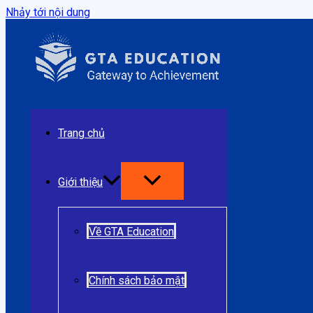
Nhảy tới nội dung
Trang chủ
Giới thiệu
Về GTA Education
Chính sách bảo mật