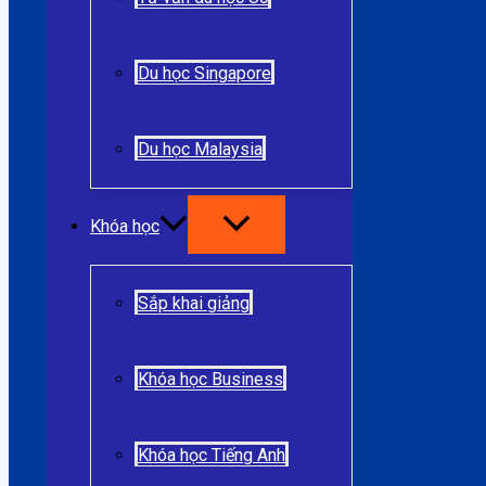
Du học Singapore
Du học Malaysia
Khóa học
Sắp khai giảng
Khóa học Business
Khóa học Tiếng Anh