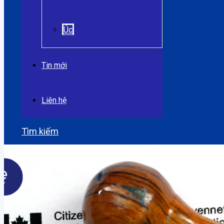
Úc
Tin mới
Liên hệ
Tìm kiếm