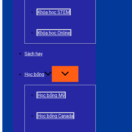
Khóa học STEM
Khóa học Online
Sách hay
Học bổng
Học bổng Mỹ
Học bổng Canada