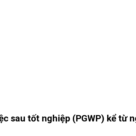
iệc sau tốt nghiệp (PGWP) kể từ 