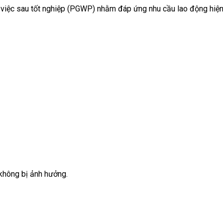
àm việc sau tốt nghiệp (PGWP) nhằm đáp ứng nhu cầu lao động hiện
không bị ảnh hưởng.