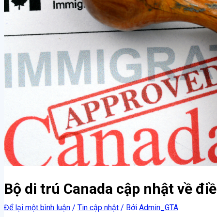
Bộ di trú Canada cập nhật về đi
Để lại một bình luận
/
Tin cập nhật
/ Bởi
Admin_GTA