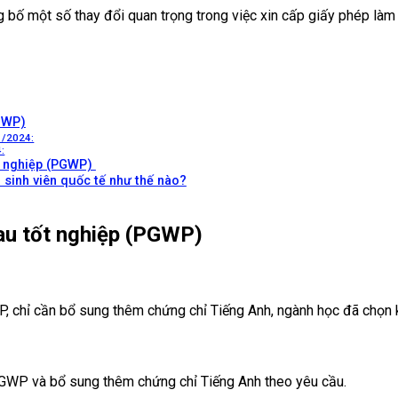
ông bố một số thay đổi quan trọng trong việc xin cấp giấy phép l
PGWP)
1/2024:
:
ốt nghiệp (PGWP)
 sinh viên quốc tế như thế nào?
sau tốt nghiệp (PGWP)
 chỉ cần bổ sung thêm chứng chỉ Tiếng Anh, ngành học đã chọn 
PGWP và bổ sung thêm chứng chỉ Tiếng Anh theo yêu cầu.