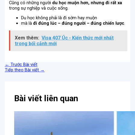
Cũng có những người
du học muộn hơn, nhưng đi rất xa
trong sự nghiệp và cuộc sống.
Du học không phải là đi sớm hay muộn
mà là
đi đúng lúc – đúng người – đúng chiến lược
.
Xem thêm:
Visa 407 Úc - Kiến thức mới nhất
trong bối cảnh mới
←
Trước Bài viết
Tiếp theo Bài viết
→
Bài viết liên quan