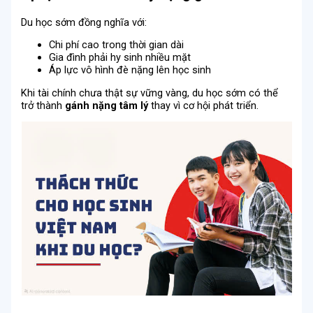
Du học sớm đồng nghĩa với:
Chi phí cao trong thời gian dài
Gia đình phải hy sinh nhiều mặt
Áp lực vô hình đè nặng lên học sinh
Khi tài chính chưa thật sự vững vàng, du học sớm có thể
trở thành
gánh nặng tâm lý
thay vì cơ hội phát triển.