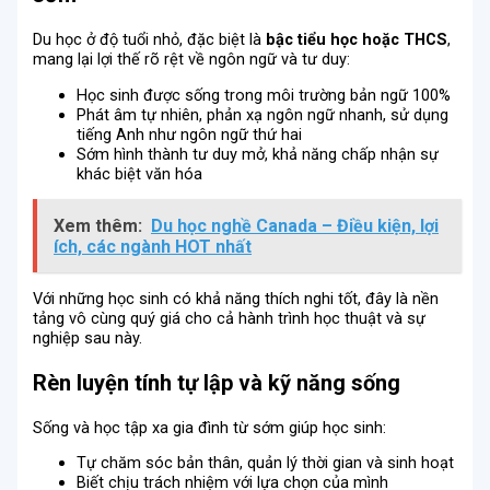
Du học ở độ tuổi nhỏ, đặc biệt là
bậc tiểu học hoặc THCS
,
mang lại lợi thế rõ rệt về ngôn ngữ và tư duy:
Học sinh được sống trong môi trường bản ngữ 100%
Phát âm tự nhiên, phản xạ ngôn ngữ nhanh, sử dụng
tiếng Anh như ngôn ngữ thứ hai
Sớm hình thành tư duy mở, khả năng chấp nhận sự
khác biệt văn hóa
Xem thêm:
Du học nghề Canada – Điều kiện, lợi
ích, các ngành HOT nhất
Với những học sinh có khả năng thích nghi tốt, đây là nền
tảng vô cùng quý giá cho cả hành trình học thuật và sự
nghiệp sau này.
Rèn luyện tính tự lập và kỹ năng sống
Sống và học tập xa gia đình từ sớm giúp học sinh:
Tự chăm sóc bản thân, quản lý thời gian và sinh hoạt
Biết chịu trách nhiệm với lựa chọn của mình