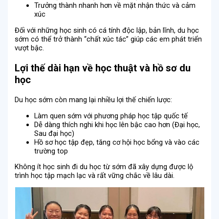
Trưởng thành nhanh hơn về mặt nhận thức và cảm
xúc
Đối với những học sinh có cá tính độc lập, bản lĩnh, du học
sớm có thể trở thành “chất xúc tác” giúp các em phát triển
vượt bậc.
Lợi thế dài hạn về học thuật và hồ sơ du
học
Du học sớm còn mang lại nhiều lợi thế chiến lược:
Làm quen sớm với phương pháp học tập quốc tế
Dễ dàng thích nghi khi học lên bậc cao hơn (Đại học,
Sau đại học)
Hồ sơ học tập đẹp, tăng cơ hội học bổng và vào các
trường top
Không ít học sinh đi du học từ sớm đã xây dựng được lộ
trình học tập mạch lạc và rất vững chắc về lâu dài.