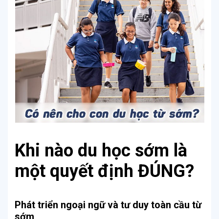
Khi nào du học sớm là
một quyết định ĐÚNG?
Phát triển ngoại ngữ và tư duy toàn cầu từ
sớm