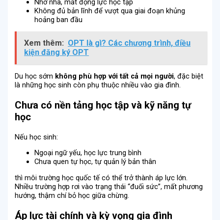
Nhớ nhà, mất động lực học tập
Không đủ bản lĩnh để vượt qua giai đoạn khủng
hoảng ban đầu
Xem thêm:
OPT là gì? Các chương trình, điều
kiện đăng ký OPT
Du học sớm
không phù hợp với tất cả mọi người
, đặc biệt
là những học sinh còn phụ thuộc nhiều vào gia đình.
Chưa có nền tảng học tập và kỹ năng tự
học
Nếu học sinh:
Ngoại ngữ yếu, học lực trung bình
Chưa quen tự học, tự quản lý bản thân
thì môi trường học quốc tế có thể trở thành áp lực lớn.
Nhiều trường hợp rơi vào trạng thái “đuối sức”, mất phương
hướng, thậm chí bỏ học giữa chừng.
Áp lực tài chính và kỳ vọng gia đình