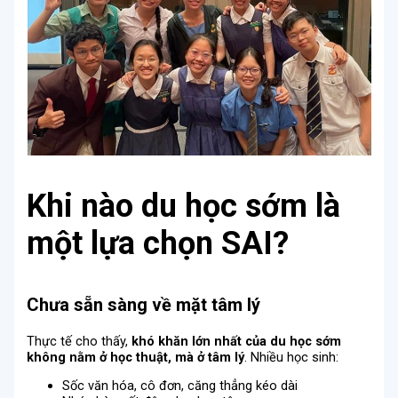
Khi nào du học sớm là
một lựa chọn SAI?
Chưa sẵn sàng về mặt tâm lý
Thực tế cho thấy,
khó khăn lớn nhất của du học sớm
không nằm ở học thuật, mà ở tâm lý
. Nhiều học sinh:
Sốc văn hóa, cô đơn, căng thẳng kéo dài