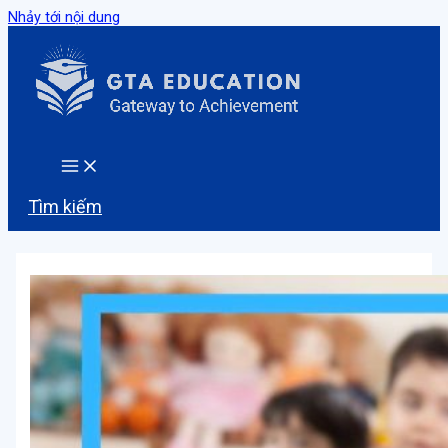
Nhảy tới nội dung
Tìm kiếm