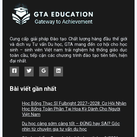
Cung cấp giải pháp Đào tạo Chất lượng hàng đầu thế giới
và dịch vụ Tư vấn Du học, GTA mang đến cơ hội cho học
sinh – sinh viên Việt nam trải nghiệm hệ thống giáo dục
toàn cầu, tiếp cận các chương trình đào tạo tiên tiến, hiện
đại nhất.
Bài viết gần nhất
Học Bổng Thạc Sĩ Fulbright 2027–2028: Cơ Hội Nhận
Học Bổng Toàn Phần Tại Hoa Kỳ Dành Cho Người
Việt Nam
Du học càng sớm càng tốt – ĐÚNG hay SAI? Góc
nhìn từ chuyên gia tư vấn du học