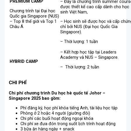
PREMIUM CAMP
– Đây là chương trình summer cours
được thiết kế cao cấp dành cho học
Chương trình tại Đại học
sinh Việt Nam,
Quốc gia Singapore (NUS)
– Top 8 thế giới và Top 1
– Học sinh sẽ được học và cấp chứn
Châu Á
chỉ bởi NUS (Đại học Quốc Gia
Singapore).
– Thời lượng: 1 tuần
– Kết hợp học tập tại Leaders
Academy và NUS – Singapore.
HYBRID CAMP
– Thời lượng: 2 tuần
CHI PHÍ
Chi phí chương trình Du học hè quốc tế Johor –
Singapore 2025 bao gồm:
Phí đăng ký, học phí khóa tiếng Anh, tài liệu học tập
Phòng ở 2 hoặc 4 người (giường đôi)
Chi phí các buổi hoạt động ngoại khóa
Chi phí xe đưa đón trong suốt lịch trình hoạt động
3 bữa ăn hàng ngày + snack