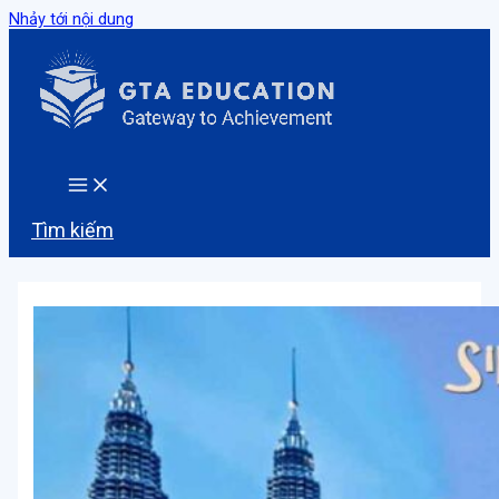
Nhảy tới nội dung
Tìm kiếm