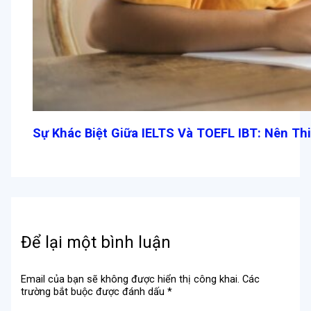
Sự Khác Biệt Giữa IELTS Và TOEFL IBT: Nên Th
Để lại một bình luận
Email của bạn sẽ không được hiển thị công khai.
Các
trường bắt buộc được đánh dấu
*