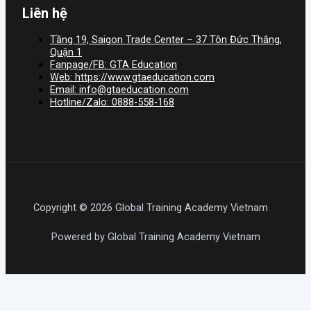
Liên hệ
Tầng 19, Saigon Trade Center – 37 Tôn Đức Thắng,
Quận 1
Fanpage/FB: GTA Education
Web: https://www.gtaeducation.com
Email: info@gtaeducation.com
Hotline/Zalo: 0888-558-168
Copyright © 2026 Global Training Academy Vietnam
Powered by Global Training Academy Vietnam