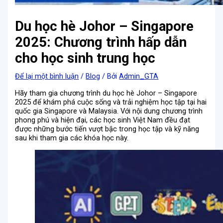
Du học hè Johor – Singapore
2025: Chương trình hấp dẫn
cho học sinh trung học
Để lại một bình luận
/
Blog
/ Bởi
Admin_GTA
Hãy tham gia chương trình du học hè Johor – Singapore
2025 để khám phá cuộc sống và trải nghiệm học tập tại hai
quốc gia Singapore và Malaysia. Với nội dung chương trình
phong phú và hiện đại, các học sinh Việt Nam đều đạt
được những bước tiến vượt bậc trong học tập và kỹ năng
sau khi tham gia các khóa học này.