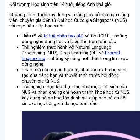
Đối tượng: Học sinh trên 14 tuổi, tiếng Anh khá giỏi
Chương trình được xây dựng và giảng dạy bởi đội ngũ giảng
viên, chuyên gia đến từ Đại học Quốc gia Singapore (NUS),
với mục tiêu giúp học sinh:
Hiểu rõ về
trí tuệ nhân tạo (AI)
và ChatGPT – những
công nghệ đang hot và là xu thế trên toàn cầu.
Trải nghiệm thực hành với Natural Language
Processing (NLP), Deep Learning (DL) và
Prompt
Engineering
– những kỹ năng hot nhất trong lĩnh vực
công nghệ.
Tham gia các dự án thực tế, phát triển ý tưởng sáng
tạo của riêng bạn và thuyết trình trước hội đồng
chuyên gia từ NUS.
Trải nghiệm học tập thực thụ như một sinh viên của
NUS và nhận chứng chỉ hoàn thành khoá học từ NUS,
xây dựng hồ sơ học tập danh giá giúp bạn có cơ hội
xin các học bổng khi du học toàn cầu.