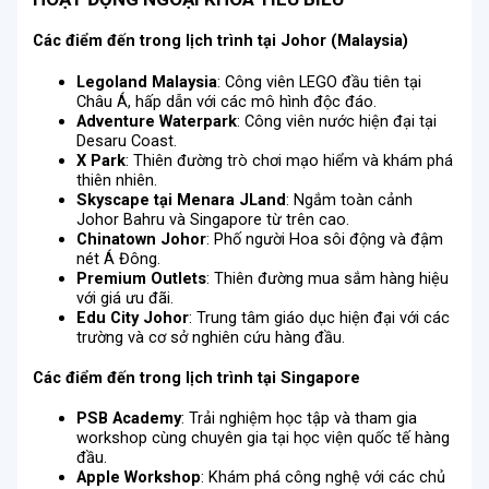
Các điểm đến trong lịch trình tại Johor (Malaysia)
Legoland Malaysia
: Công viên LEGO đầu tiên tại
Châu Á, hấp dẫn với các mô hình độc đáo.
Adventure Waterpark
: Công viên nước hiện đại tại
Desaru Coast.
X Park
: Thiên đường trò chơi mạo hiểm và khám phá
thiên nhiên.
Skyscape tại Menara JLand
: Ngắm toàn cảnh
Johor Bahru và Singapore từ trên cao.
Chinatown Johor
: Phố người Hoa sôi động và đậm
nét Á Đông.
Premium Outlets
: Thiên đường mua sắm hàng hiệu
với giá ưu đãi.
Edu City Johor
: Trung tâm giáo dục hiện đại với các
trường và cơ sở nghiên cứu hàng đầu.
Các điểm đến trong lịch trình tại Singapore
PSB Academy
: Trải nghiệm học tập và tham gia
workshop cùng chuyên gia tại học viện quốc tế hàng
đầu.
Apple Workshop
: Khám phá công nghệ với các chủ