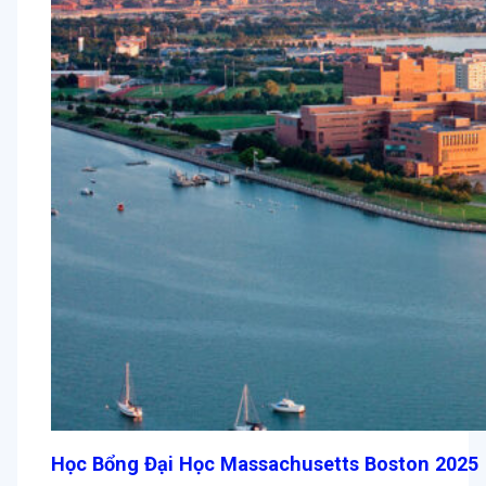
Học Bổng Đại Học Massachusetts Boston 2025