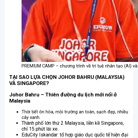
PREMIUM CAMP – chương trình về trí tuệ nhân tạo (AI) v
TẠI SAO LỰA CHỌN JOHOR BAHRU (MALAYSIA)
VÀ SINGAPORE?
Johor Bahru – Thiên đường du lịch mới nổi ở
Malaysia
Thời tiết ôn hòa, môi trường an toàn, sạch đẹp, nhiều
cây xanh.
Thành phố lớn thứ 2 Malaysia, liền kề Singapore,
chỉ 15 phút lái xe.
EduCity Iskandar: tổ hợp giáo dục quốc tế hiện đại