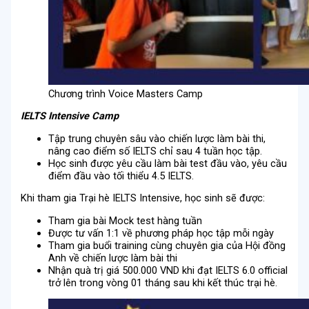
Chương trình Voice Masters Camp
IELTS Intensive Camp
Tập trung chuyên sâu vào chiến lược làm bài thi,
nâng cao điểm số IELTS chỉ sau 4 tuần học tập.
Học sinh được yêu cầu làm bài test đầu vào, yêu cầu
điểm đầu vào tối thiểu 4.5 IELTS.
Khi tham gia Trại hè IELTS Intensive, học sinh sẽ được:
Tham gia bài Mock test hàng tuần
Được tư vấn 1:1 về phương pháp học tập mỗi ngày
Tham gia buổi training cùng chuyên gia của Hội đồng
Anh về chiến lược làm bài thi
Nhận quà trị giá 500.000 VND khi đạt IELTS 6.0 official
trở lên trong vòng 01 tháng sau khi kết thúc trại hè.