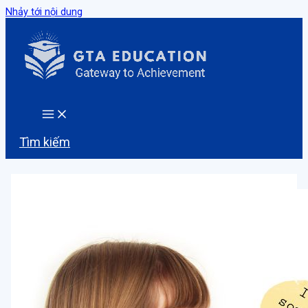
Nhảy tới nội dung
Tìm kiếm