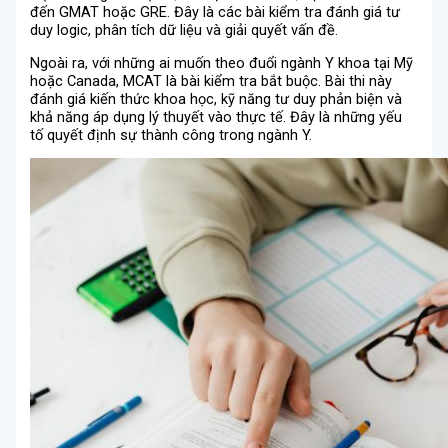
đến GMAT hoặc GRE. Đây là các bài kiểm tra đánh giá tư
duy logic, phân tích dữ liệu và giải quyết vấn đề.
Ngoài ra, với những ai muốn theo đuổi ngành Y khoa tại Mỹ
hoặc Canada, MCAT là bài kiểm tra bắt buộc. Bài thi này
đánh giá kiến thức khoa học, kỹ năng tư duy phản biện và
khả năng áp dụng lý thuyết vào thực tế. Đây là những yếu
tố quyết định sự thành công trong ngành Y.