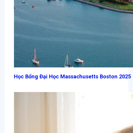
Học Bổng Đại Học Massachusetts Boston 2025