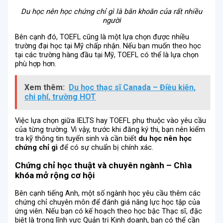
Du học nên học chứng chỉ gì là băn khoăn của rất nhiều
người
Bên cạnh đó, TOEFL cũng là một lựa chọn được nhiều
trường đại học tại Mỹ chấp nhận. Nếu bạn muốn theo học
tại các trường hàng đầu tại Mỹ, TOEFL có thể là lựa chọn
phù hợp hơn.
Xem thêm:
Du học thạc sĩ Canada – Điều kiện,
chi phí, trường HOT
Việc lựa chọn giữa IELTS hay TOEFL phụ thuộc vào yêu cầu
của từng trường. Vì vậy, trước khi đăng ký thi, bạn nên kiểm
tra kỹ thông tin tuyển sinh và cần biết
du học nên học
chứng chỉ gì
để có sự chuẩn bị chính xác.
Chứng chỉ học thuật và chuyên ngành – Chìa
khóa mở rộng cơ hội
Bên cạnh tiếng Anh, một số ngành học yêu cầu thêm các
chứng chỉ chuyên môn để đánh giá năng lực học tập của
ứng viên. Nếu bạn có kế hoạch theo học bậc Thạc sĩ, đặc
biệt là trong lĩnh vực Quản trị Kinh doanh, bạn có thể cần