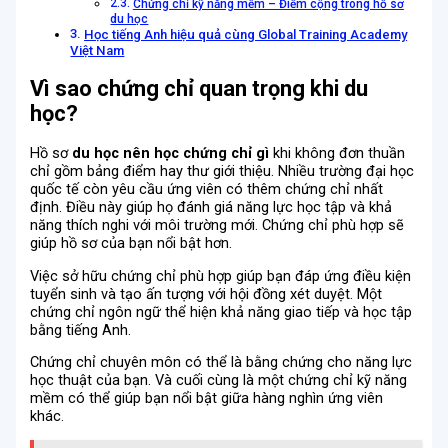
Chứng chỉ kỹ năng mềm – Điểm cộng trong hồ sơ
du học
Học tiếng Anh hiệu quả cùng Global Training Academy
Việt Nam
Vì sao chứng chỉ quan trọng khi du
học?
Hồ sơ
du học nên học chứng chỉ gì
khi không đơn thuần
chỉ gồm bảng điểm hay thư giới thiệu. Nhiều trường đại học
quốc tế còn yêu cầu ứng viên có thêm chứng chỉ nhất
định. Điều này giúp họ đánh giá năng lực học tập và khả
năng thích nghi với môi trường mới. Chứng chỉ phù hợp sẽ
giúp hồ sơ của bạn nổi bật hơn.
Việc sở hữu chứng chỉ phù hợp giúp bạn đáp ứng điều kiện
tuyển sinh và tạo ấn tượng với hội đồng xét duyệt. Một
chứng chỉ ngôn ngữ thể hiện khả năng giao tiếp và học tập
bằng tiếng Anh.
Chứng chỉ chuyên môn có thể là bằng chứng cho năng lực
học thuật của bạn. Và cuối cùng là một chứng chỉ kỹ năng
mềm có thể giúp bạn nổi bật giữa hàng nghìn ứng viên
khác.