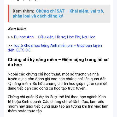
Xem thêm:
Chứng chỉ SAT – Khái niệm, vai trò,
phân loại và cách đăng ký
Xem thêm
> >
Du học Anh – Điều kiện, Hồ sơ, Học Phí, Nơi Học
>>
Top 5 Khóa học tiếng Anh miễn phí – Giúp bạn luyện
đến IELTS 8.0
Chứng chỉ kỹ năng mềm – Điểm cộng trong hồ sơ
du học
Ngoài các chứng chỉ học thuật, một số trường và nhà
tuyển dụng còn đánh giá cao các chứng chỉ liên quan đến
kỹ năng mềm. Sở hữu chứng chỉ tin học giúp người xem dễ
dàng tiếp cận các công cụ học tập trực tuyến.
Chứng chỉ quản lý dự án là lợi thế khi theo học ngành Kinh
tế hoặc Kinh doanh. Các chứng chỉ về lãnh đạo, làm việc
nhóm hay giao tiếp cũng giúp tạo ấn tượng khi tìm việc làm
thêm hoặc thực tập