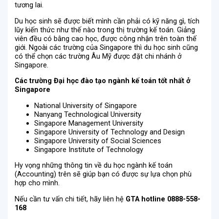
tương lai.
Du học sinh sẽ được biết mình cần phải có kỹ năng gì, tích
lũy kiến thức như thế nào trong thị trường kế toán. Giảng
viên đều có bằng cao học, được công nhận trên toàn thế
giới. Ngoài các trường của Singapore thì du học sinh cũng
có thể chọn các trường Âu Mỹ được đặt chi nhánh ở
Singapore.
Các trường Đại học đào tạo ngành kế toán tốt nhất ở
Singapore
National University of Singapore
Nanyang Technological University
Singapore Management University
Singapore University of Technology and Design
Singapore University of Social Sciences
Singapore Institute of Technology
Hy vọng những thông tin về du học ngành kế toán
(Accounting) trên sẽ giúp bạn có được sự lựa chọn phù
hợp cho mình.
Nếu cần tư vấn chi tiết, hãy liên hệ
GTA hotline 0888-558-
168