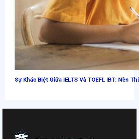
Sự Khác Biệt Giữa IELTS Và TOEFL IBT: Nên Th