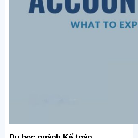
Du học ngành Kế toán