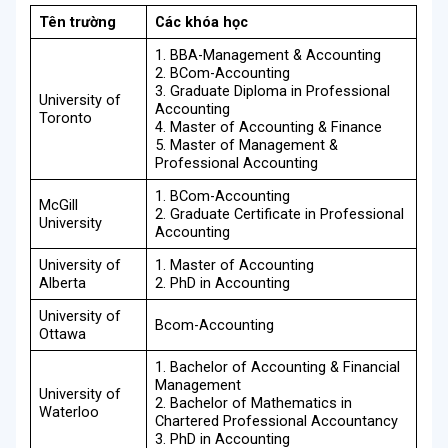
Tên
trường
Các
khóa học
1. BBA-Management & Accounting
2. BCom-Accounting
3. Graduate Diploma in Professional
University of
Accounting
Toronto
4. Master of Accounting & Finance
5. Master of Management &
Professional Accounting
1. BCom-Accounting
McGill
2. Graduate Certificate in Professional
University
Accounting
University of
1. Master of Accounting
Alberta
2. PhD in Accounting
University of
Bcom-Accounting
Ottawa
1. Bachelor of Accounting & Financial
Management
University of
2. Bachelor of Mathematics in
Waterloo
Chartered Professional Accountancy
3. PhD in Accounting