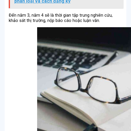
phân loại và cách đăng ký
Đến năm 3, năm 4 sẽ là thời gian tập trung nghiên cứu,
khảo sát thị trường, nộp báo cáo hoặc luận văn.