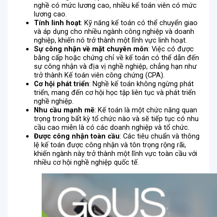
nghề có mức lương cao, nhiều kế toán viên có mức
lương cao.
Tính linh hoạt
: Kỹ năng kế toán có thể chuyển giao
và áp dụng cho nhiều ngành công nghiệp và doanh
nghiệp, khiến nó trở thành một lĩnh vực linh hoạt.
Sự công nhận về mặt chuyên môn
: Việc có được
bằng cấp hoặc chứng chỉ về kế toán có thể dẫn đến
sự công nhận và địa vị nghề nghiệp, chẳng hạn như
trở thành Kế toán viên công chứng (CPA).
Cơ hội phát triển
: Nghề kế toán không ngừng phát
triển, mang đến cơ hội học tập liên tục và phát triển
nghề nghiệp.
Nhu cầu mạnh mẽ
: Kế toán là một chức năng quan
trọng trong bất kỳ tổ chức nào và sẽ tiếp tục có nhu
cầu cao miễn là có các doanh nghiệp và tổ chức.
Được công nhận toàn cầu
: Các tiêu chuẩn và thông
lệ kế toán được công nhận và tôn trọng rộng rãi,
khiến ngành này trở thành một lĩnh vực toàn cầu với
nhiều cơ hội nghề nghiệp quốc tế.