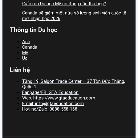
Giấc mơ Du học Mỹ có đang dần thu hẹp?
Canada sẽ giảm một nửa số lượng sinh viên quốc tế
mới nhập học 2026
Thông tin Du học
Anh
Canada
Mỹ
Úc
Liên hệ
Tầng 19, Saigon Trade Center – 37 Tôn Đức Thắng,
Quận 1
Fanpage/FB: GTA Education
Web: https://www.gtaeducation.com
Email: info@gtaeducation.com
Hotline/Zalo: 0888-558-168