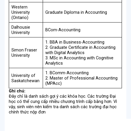
Western
University
Graduate Diploma in Accounting
(Ontario)
Dalhousie
BCom-Accounting
University
1. BBA in Business-Accounting
2. Graduate Certificate in Accounting
Simon Fraser
with Digital Analytics
University
3. MSc in Accounting with Cognitive
Analytics
1. BComm-Accounting
University of
2. Master of Professional Accounting
Saskatchewan
(MPAcc)
Ghi chú:
Đây chỉ là danh sách gợi ý các khóa học. Các trường Đại
học có thể cung cấp nhiều chương trình cấp bằng hơn. Vì
vậy, sinh viên nên kiểm tra danh sách các trường đại học
chính thức nộp đơn