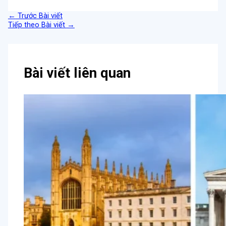
←
Trước Bài viết
Tiếp theo Bài viết
→
Bài viết liên quan