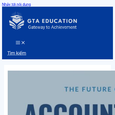
Nhảy tới nội dung
Tìm kiếm