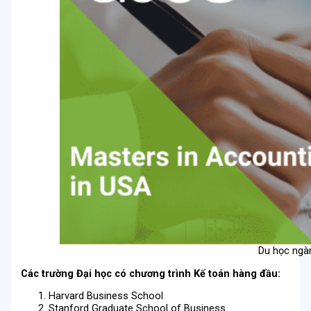
Du học ngàn
Các trường Đại học có chương trình Kế toán hàng đầu:
Harvard Business School
Stanford Graduate School of Business