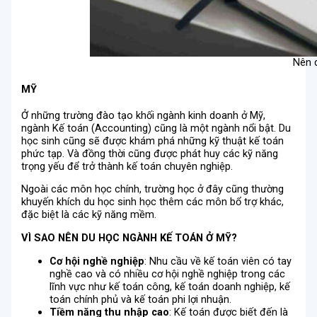
Nên 
MỸ
Ở những trường đào tạo khối ngành kinh doanh ở Mỹ,
ngành Kế toán (Accounting) cũng là một ngành nổi bật. Du
học sinh cũng sẽ được khám phá những kỹ thuật kế toán
phức tạp. Và đồng thời cũng được phát huy các kỹ năng
trọng yếu để trở thành kế toán chuyên nghiệp.
Ngoài các môn học chính, trường học ở đây cũng thường
khuyến khích du học sinh học thêm các môn bổ trợ khác,
đặc biệt là các kỹ năng mềm.
VÌ SAO NÊN DU HỌC NGÀNH KẾ TOÁN Ở MỸ?
Cơ hội nghề nghiệp
: Nhu cầu về kế toán viên có tay
nghề cao và có nhiều cơ hội nghề nghiệp trong các
lĩnh vực như kế toán công, kế toán doanh nghiệp, kế
toán chính phủ và kế toán phi lợi nhuận.
Tiềm năng thu nhập cao
: Kế toán được biết đến là