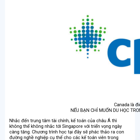
Canada là đi
NẾU BẠN CHỈ MUỐN DU HỌC TRO
Nhắc đến trung tâm tài chính, kế toán của châu Á thì
không thể không nhắc tới Singapore với triển vọng ngày
càng tăng. Chương trình học tại đây sẽ phác thảo ra con
đường nghề nghiệp cụ thể cho các kế toán viên trong