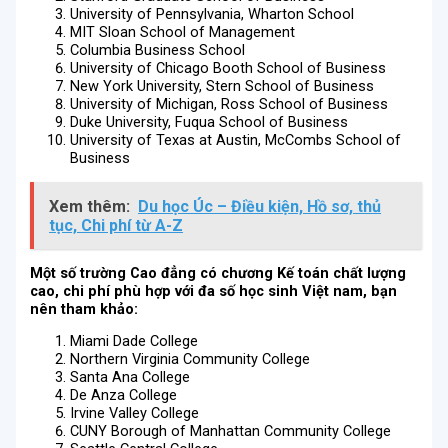
University of Pennsylvania, Wharton School
MIT Sloan School of Management
Columbia Business School
University of Chicago Booth School of Business
New York University, Stern School of Business
University of Michigan, Ross School of Business
Duke University, Fuqua School of Business
University of Texas at Austin, McCombs School of
Business
Xem thêm:
Du học Úc – Điều kiện, Hồ sơ, thủ
tục, Chi phí từ A-Z
Một số trường Cao đẳng có chương Kế toán chất lượng
cao, chi phí phù hợp với đa số học sinh Việt nam, bạn
nên tham khảo:
Miami Dade College
Northern Virginia Community College
Santa Ana College
De Anza College
Irvine Valley College
CUNY Borough of Manhattan Community College