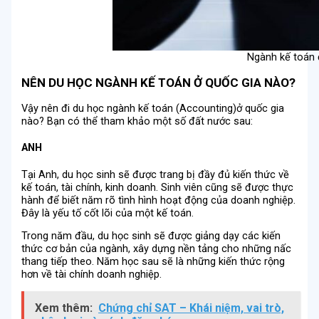
Ngành kế toán đ
NÊN DU HỌC NGÀNH KẾ TOÁN Ở QUỐC GIA NÀO?
Vậy nên đi du học ngành kế toán (Accounting)ở quốc gia
nào? Bạn có thể tham khảo một số đất nước sau:
ANH
Tại Anh, du học sinh sẽ được trang bị đầy đủ kiến thức về
kế toán, tài chính, kinh doanh. Sinh viên cũng sẽ được thực
hành để biết năm rõ tình hình hoạt động của doanh nghiệp.
Đây là yếu tố cốt lõi của một kế toán.
Trong năm đầu, du học sinh sẽ được giảng dạy các kiến
thức cơ bản của ngành, xây dựng nền tảng cho những nấc
thang tiếp theo. Năm học sau sẽ là những kiến thức rộng
hơn về tài chính doanh nghiệp.
Xem thêm:
Chứng chỉ SAT – Khái niệm, vai trò,