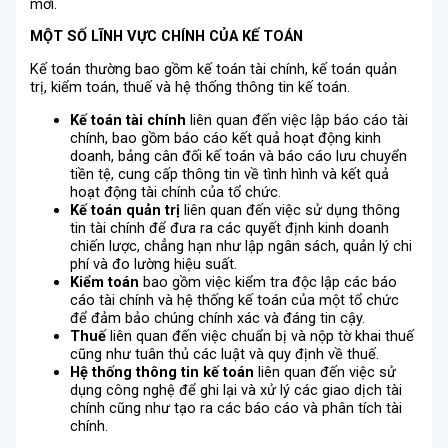
mới.
MỘT SỐ LĨNH VỰC CHÍNH CỦA KẾ TOÁN
Kế toán thường bao gồm kế toán tài chính, kế toán quản
trị, kiểm toán, thuế và hệ thống thông tin kế toán.
Kế toán tài chính
liên quan đến việc lập báo cáo tài
chính, bao gồm báo cáo kết quả hoạt động kinh
doanh, bảng cân đối kế toán và báo cáo lưu chuyển
tiền tệ, cung cấp thông tin về tình hình và kết quả
hoạt động tài chính của tổ chức.
Kế toán quản trị
liên quan đến việc sử dụng thông
tin tài chính để đưa ra các quyết định kinh doanh
chiến lược, chẳng hạn như lập ngân sách, quản lý chi
phí và đo lường hiệu suất.
Kiểm toán
bao gồm việc kiểm tra độc lập các báo
cáo tài chính và hệ thống kế toán của một tổ chức
để đảm bảo chúng chính xác và đáng tin cậy.
Thuế
liên quan đến việc chuẩn bị và nộp tờ khai thuế
cũng như tuân thủ các luật và quy định về thuế.
Hệ thống thông tin kế toán
liên quan đến việc sử
dụng công nghệ để ghi lại và xử lý các giao dịch tài
chính cũng như tạo ra các báo cáo và phân tích tài
chính.