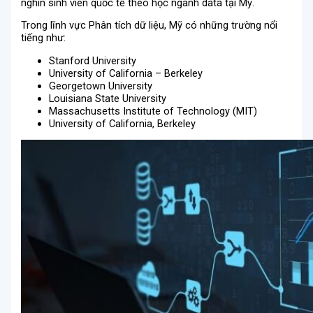
nghìn sinh viên quốc tế theo học ngành data tại Mỹ.
Trong lĩnh vực Phân tích dữ liệu, Mỹ có những trường nổi
tiếng như:
Stanford University
University of California – Berkeley
Georgetown University
Louisiana State University
Massachusetts Institute of Technology (MIT)
University of California, Berkeley