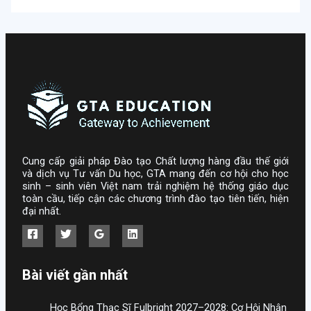
Cung cấp giải pháp Đào tạo Chất lượng hàng đầu thế giới
và dịch vụ Tư vấn Du học, GTA mang đến cơ hội cho học
sinh – sinh viên Việt nam trải nghiệm hệ thống giáo dục
toàn cầu, tiếp cận các chương trình đào tạo tiên tiến, hiện
đại nhất.
Bài viết gần nhất
Học Bổng Thạc Sĩ Fulbright 2027–2028: Cơ Hội Nhận