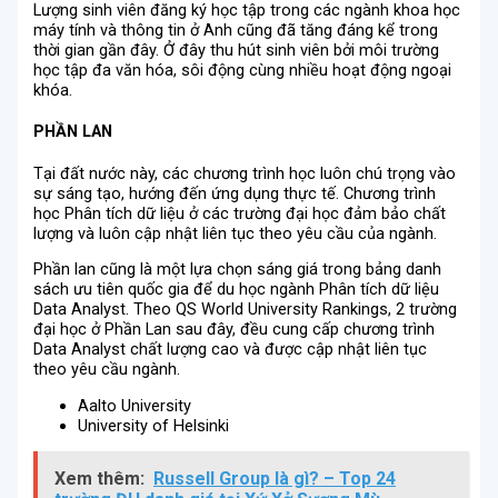
Lượng sinh viên đăng ký học tập trong các ngành khoa học
máy tính và thông tin ở Anh cũng đã tăng đáng kể trong
thời gian gần đây. Ở đây thu hút sinh viên bởi môi trường
học tập đa văn hóa, sôi động cùng nhiều hoạt động ngoại
khóa.
PHẦN LAN
Tại đất nước này, các chương trình học luôn chú trọng vào
sự sáng tạo, hướng đến ứng dụng thực tế. Chương trình
học Phân tích dữ liệu ở các trường đại học đảm bảo chất
lượng và luôn cập nhật liên tục theo yêu cầu của ngành.
Phần lan cũng là một lựa chọn sáng giá trong bảng danh
sách ưu tiên quốc gia để du học ngành Phân tích dữ liệu
Data Analyst. Theo QS World University Rankings, 2 trường
đại học ở Phần Lan sau đây, đều cung cấp chương trình
Data Analyst chất lượng cao và được cập nhật liên tục
theo yêu cầu ngành.
Aalto University
University of Helsinki
Xem thêm:
Russell Group là gì? – Top 24