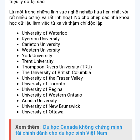
triệu lý do tại sao.
Là một trong những lĩnh vực nghề nghiệp hứa hẹn nhất với
rất nhiều cơ hội và rất linh hoạt. Nó cho phép các nhà khoa
học dữ liệu làm việc từ xa và thậm chí độc lập.
University of Waterloo
Ryerson University
Carleton University
Western University
York University
Trent University
Thompson Rivers University (TRU)
The University of British Columbia
University of the Fraser Valley
University of Toronto
University of Regina
University of Western Ontario
Acadia University
University of New Brunswick
University of Ottawa
Xem thêm:
Du học Canada không chứng minh
tài chính dành cho du học sinh Việt Nam