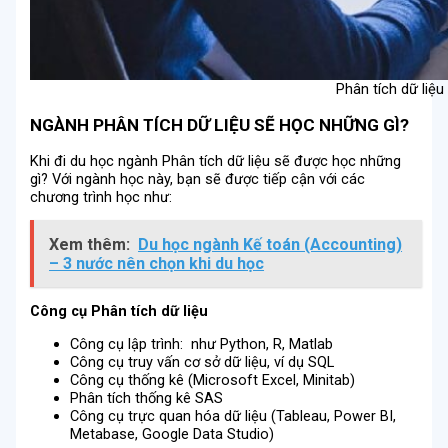
Phân tích dữ liệu
NGÀNH PHÂN TÍCH DỮ LIỆU SẼ HỌC NHỮNG GÌ?
Khi đi du học ngành Phân tích dữ liệu sẽ được học những
gì? Với ngành học này, bạn sẽ được tiếp cận với các
chương trình học như:
Xem thêm:
Du học ngành Kế toán (Accounting)
– 3 nước nên chọn khi du học
Công cụ Phân tích dữ liệu
Công cụ lập trình: như Python, R, Matlab
Công cụ truy vấn cơ sở dữ liệu, ví dụ SQL
Công cụ thống kê (Microsoft Excel, Minitab)
Phân tích thống kê SAS
Công cụ trực quan hóa dữ liệu (Tableau, Power BI,
Metabase, Google Data Studio)