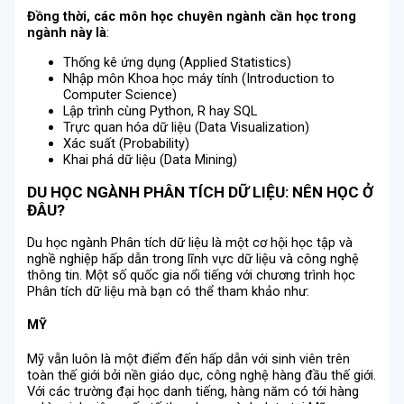
Đồng thời, các môn học chuyên ngành cần học trong
ngành này là
:
Thống kê ứng dụng (Applied Statistics)
Nhập môn Khoa học máy tính (Introduction to
Computer Science)
Lập trình cùng Python, R hay SQL
Trực quan hóa dữ liệu (Data Visualization)
Xác suất (Probability)
Khai phá dữ liệu (Data Mining)
DU HỌC NGÀNH PHÂN TÍCH DỮ LIỆU: NÊN HỌC Ở
ĐÂU?
Du học ngành Phân tích dữ liệu là một cơ hội học tập và
nghề nghiệp hấp dẫn trong lĩnh vực dữ liệu và công nghệ
thông tin. Một số quốc gia nổi tiếng với chương trình học
Phân tích dữ liệu mà bạn có thể tham khảo như:
MỸ
Mỹ vẫn luôn là một điểm đến hấp dẫn với sinh viên trên
toàn thế giới bởi nền giáo dục, công nghệ hàng đầu thế giới.
Với các trường đại học danh tiếng, hàng năm có tới hàng