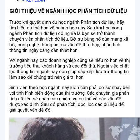
KẾT LUẬN
GIỚI THIỆU VỀ NGÀNH HỌC PHÂN TÍCH DỮ LIỆU
Trước khi quyết định du học ngành Phân tích dữ liệu, hãy
tìm hiểu cụ thể hơn về ngành học này. Sau khi học xong
ngành Phân tích dữ liệu có nghĩa là bạn sẽ trở thành
chuyên viên phân tích dữ liệu. Bởi sự bùng nổ của mạng xã
hội, công nghệ thông tin mà vấn đề thu thập, phân tích
thông tin ngày càng cần thiết hơn.
Với ngành này, các doanh nghiệp cũng sẽ hiểu rõ hơn về thị
trường tiêu thụ, khách hàng và các đối thủ. Ngoài việc chắt
lọc thông tin, ngành này còn giúp sắp xếp, lưu trữ thông tin
làm sao để chúng trở nên giá trị hơn.
Sinh viên theo học ngành này luôn cần phải có sự nhạy bén
với tình hình biến động của thị trường. Các chuyên gia phân
tích dữ liệu sẽ nhận các nhiệm vụ cụ thể về các vấn đề
được xác định. Sau đó phân tích, đọc, lọc các dữ liệu để
giải quyết vấn đề đó.