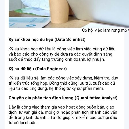
Cơ hội việc làm rộng mở v
Kỹ sư khoa học dữ liệu (Data Scientist)
Kỹ sư khoa học dữ liệu là công việc làm việc cùng dữ liệu
và báo cáo cho công ty để đưa ra các quyết định sáng
suốt để thúc đẩy tăng trưởng kinh doanh, lợi nhuận.
Kỹ sư dữ liệu (Data Engineer)
Kỹ sư dữ liệu sẽ làm các công việc xây dựng, kiểm tra, duy
trì kiến trúc tổng hợp. Đồng thời cũng lưu trữ, xuất các dữ
liệu từ các ứng dụng, hệ thống từ kỹ sư phần mềm.
Chuyên gia phân tích định lượng (Quantitative Analyst)
Đây là công việc tham gia vào hoạt động buôn bán, giao
dịch, tư vấn giá cả, môi giới hoặc phân tích nhanh các vấn
đề trong kinh doanh… Từ đó giúp kìm kiếm các cơ hội đầu
tư có lợi nhuận.