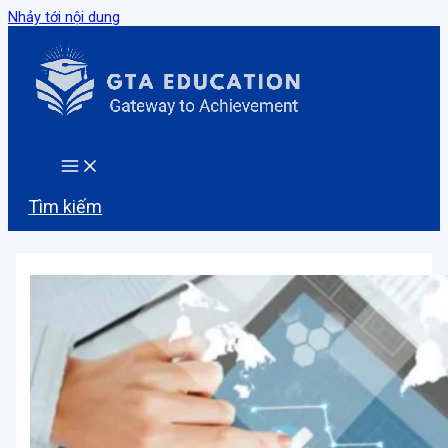
Nhảy tới nội dung
Tìm kiếm