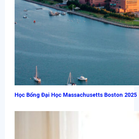
Học Bổng Đại Học Massachusetts Boston 2025