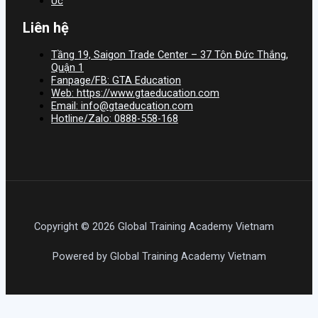
Úc
Liên hệ
Tầng 19, Saigon Trade Center – 37 Tôn Đức Thắng,
Quận 1
Fanpage/FB: GTA Education
Web: https://www.gtaeducation.com
Email: info@gtaeducation.com
Hotline/Zalo: 0888-558-168
Copyright © 2026 Global Training Academy Vietnam
Powered by Global Training Academy Vietnam