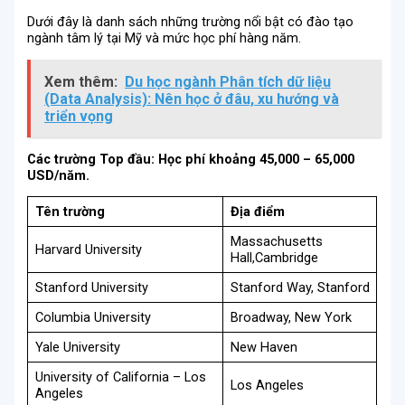
Dưới đây là danh sách những trường nổi bật có đào tạo
ngành tâm lý tại Mỹ và mức học phí hàng năm.
Xem thêm:
Du học ngành Phân tích dữ liệu
(Data Analysis): Nên học ở đâu, xu hướng và
triển vọng
Các trường Top đầu: Học phí khoảng 45,000 – 65,000
USD/năm.
Tên trường
Địa điểm
Massachusetts
Harvard University
Hall,Cambridge
Stanford University
Stanford Way, Stanford
Columbia University
Broadway, New York
Yale University
New Haven
University of California – Los
Los Angeles
Angeles