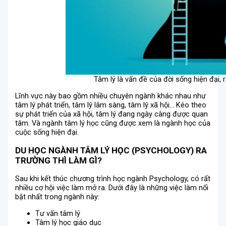
Tâm lý là vấn đề của đời sống hiện đại, r
Lĩnh vực này bao gồm nhiều chuyên ngành khác nhau như
tâm lý phát triển, tâm lý lâm sàng, tâm lý xã hội… Kéo theo
sự phát triển của xã hội, tâm lý đang ngày càng được quan
tâm. Và ngành tâm lý học cũng được xem là ngành học của
cuộc sống hiện đại.
DU HỌC NGÀNH TÂM LÝ HỌC (PSYCHOLOGY) RA
TRƯỜNG THÌ LÀM GÌ?
Sau khi kết thúc chương trình học ngành Psychology, có rất
nhiều cơ hội việc làm mở ra. Dưới đây là những việc làm nổi
bật nhất trong ngành này:
Tư vấn tâm lý
Tâm lý học giáo dục