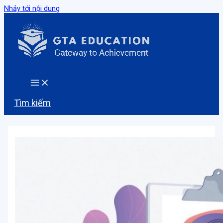
Nhảy tới nội dung
Tìm kiếm