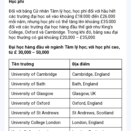
Học phí
Đối với bằng Cử nhân Tâm lý học, học phí đối với hầu hết
các trường đại học sẽ vào khoảng £18.000 đến £26.000
mỗi năm, nhưng học phí có thể tăng lên khoảng £35.000
đối với các trường đại học hàng đầu thế giới như King’s
College, Oxford và Cambridge. Trong khi đó, bằng sau đại
học thường có giá khoảng £20,000 – £35,000.
Đại học hàng đầu về ngành Tâm lý học; với học phí cao,
từ £ 30,000 – 50,000
Tên trường
Địa điểm
University of Cambridge
Cambridge, England
University of Bath
Bath, England
University of Glasgow
Glasgow, UK
University of Oxford
Oxford, England
University of St Andrews
St Andrews, Scotland
University College London
London, England