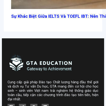
Sự Khác Biệt Giữa IELTS Và TOEFL IBT: Nên Th
Cung cấp giải pháp Đào tạo Chất lượng hàng đầu thế giới
và dịch vụ Tư vấn Du học, GTA mang đến cơ hội cho học
sinh – sinh viên Việt nam trải nghiệm hệ thống giáo dục
toàn cầu, tiếp cận các chương trình đào tạo tiên tiến, hiện
đại nhất.