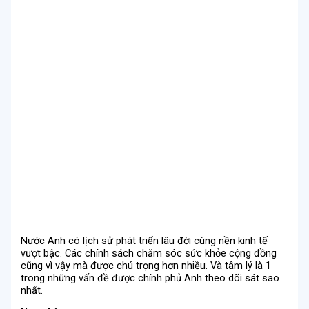
Nước Anh có lịch sử phát triển lâu đời cùng nền kinh tế
vượt bậc. Các chính sách chăm sóc sức khỏe cộng đồng
cũng vì vậy mà được chú trọng hơn nhiều. Và tâm lý là 1
trong những vấn đề được chính phủ Anh theo dõi sát sao
nhất.