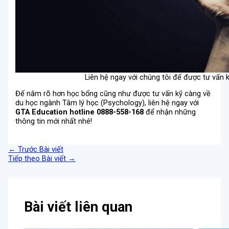
Liên hệ ngay với chúng tôi để được tư vấn 
Để nắm rõ hơn học bổng cũng như được tư vấn kỹ càng về
du học ngành Tâm lý học (Psychology), liên hệ ngay với
GTA Education hotline 0888-558-168
để nhận những
thông tin mới nhất nhé!
←
Trước Bài viết
Tiếp theo Bài viết
→
Bài viết liên quan