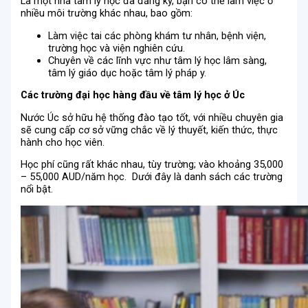
Là một nhà tâm lý học đã đăng ký, bạn có thể làm việc ở
nhiều môi trường khác nhau, bao gồm:
Làm việc tai các phòng khám tư nhân, bệnh viện,
trường học và viện nghiên cứu.
Chuyên về các lĩnh vực như tâm lý học lâm sàng,
tâm lý giáo dục hoặc tâm lý pháp y.
Các trường đại học hàng đầu về tâm lý học ở Úc
Nước Úc sở hữu hệ thống đào tạo tốt, với nhiều chuyên gia
sẽ cung cấp cơ sở vững chắc về lý thuyết, kiến thức, thực
hành cho học viên.
Học phí cũng rất khác nhau, tùy trường; vào khoảng 35,000
– 55,000 AUD/năm học. Dưới đây là danh sách các trường
nổi bật.