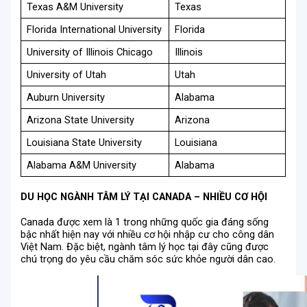
Texas A&M University
Texas
Florida International University
Florida
University of Illinois Chicago
Illinois
University of Utah
Utah
Auburn University
Alabama
Arizona State University
Arizona
Louisiana State University
Louisiana
Alabama A&M University
Alabama
DU HỌC NGÀNH TÂM LÝ TẠI CANADA – NHIỀU CƠ HỘI
Canada được xem là 1 trong những quốc gia đáng sống
bậc nhất hiện nay với nhiều cơ hội nhập cư cho công dân
Việt Nam. Đặc biệt, ngành tâm lý học tại đây cũng được
chú trọng do yêu cầu chăm sóc sức khỏe người dân cao.