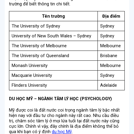
trường để biết thông tin chi tiết.
Tên trường
Địa điểm
The University of Sydney
Sydney
University of New South Wales – Sydney
Sydney
The University of Melbourne
Melbourne
The University of Queensland
Brisbane
Monash University
Melbourne
Macquarie University
Sydney
Flinders University
Adelaide
DU HỌC MỸ – NGÀNH TÂM LÝ HỌC (PSYCHOLOGY)
Mỹ được coi là đất nước coi trọng ngành tâm lý bậc nhất
hiện nay với đầu tư cho ngành này rất cao. Nhu cầu điều
trị, chăm sóc tâm lý ở mọi lứa tuổi tại đất nước này cũng
cực lớn. Chính vì vậy, đây chính là địa điểm không thể bỏ
qua khi bạn có ý định
du học Mỹ
.