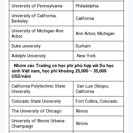
University of Pennsylvania
Philadelphia
University of California,
California
Berkeley
University of Michigan-Ann
Ann Arbor, Michigan
Arbor
Duke university
Durham
Adelphi University
New York
Nhóm các Trường có học phí phù hợp với Du học
sinh Việt nam, học phí khoảng 25,000 – 35,000
USD/năm
California Polytechnic State
San Luis Obispo,
University
California
Colorado State University
Fort Collins, Colorado
The University of Chicago
Illinois
University of Illinois Urbana-
Illinois
Champaign