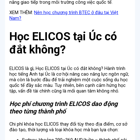
năng giao tiếp trong môi trường công việc quốc tế.
XEM THÊM:
Nên học chương trình BTEC ở đâu tại Việt
Nam?
Học ELICOS tại Úc có
đắt không?
ELICOS là gì, Học ELICOS tại Úc có đắt không? Hành trình
học tiếng Anh tại Úc là cơ hội nâng cao năng lực ngôn ngữ,
mà còn là bước đầu để trải nghiệm một cuộc sống du học
quốc tế đầy sắc màu. Tuy nhiên, bên cạnh cảm hứng học
tập, vấn đề tài chính cũng là mối quan tâm không nhỏ.
Học phí chương trình ELICOS dao động
theo từng thành phố
Chi phí khóa học ELICOS thay đổi tùy theo địa điểm, cơ sở
đào tạo, thời lượng và loại khóa học mà bạn lựa chọn:
Sydney: khoảng 290–360 AUD/tuần – thành phố sôi