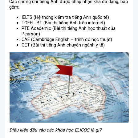
Các chứng chỉ tiếng Anh được chấp nhận khá đa dạng, bao
gồm:
IELTS (Hệ thống kiểm tra tiếng Anh quốc tế)
TOEFL iBT (Bài thi tiếng Anh trên internet)
PTE Academic (Bài thi tiếng Anh học thuật của
Pearson)
CAE (Cambridge English – trình độ học thuật)
OET (Bài thi tiếng Anh chuyên ngành y tế)
Điều kiện đầu vào các khóa học ELICOS là gì?