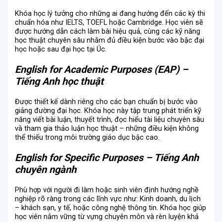
Khóa học lý tưởng cho những ai đang hướng đến các kỳ thi
chuẩn hóa như IELTS, TOEFL hoặc Cambridge. Học viên sẽ
được hướng dẫn cách làm bài hiệu quả, cùng các kỹ năng
học thuật chuyên sâu nhằm đủ điều kiện bước vào bậc đại
học hoặc sau đại học tại Úc.
English for Academic Purposes (EAP) –
Tiếng Anh học thuật
Được thiết kế dành riêng cho các bạn chuẩn bị bước vào
giảng đường đại học. Khóa học này tập trung phát triển kỹ
năng viết bài luận, thuyết trình, đọc hiểu tài liệu chuyên sâu
và tham gia thảo luận học thuật – những điều kiện không
thể thiếu trong môi trường giáo dục bậc cao.
English for Specific Purposes – Tiếng Anh
chuyên ngành
Phù hợp với người đi làm hoặc sinh viên định hướng nghề
nghiệp rõ ràng trong các lĩnh vực như: Kinh doanh, du lịch
– khách sạn, y tế, hoặc công nghệ thông tin. Khóa học giúp
học viên nắm vững từ vựng chuyên môn và rèn luyện khả