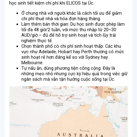
học sinh tiết kiệm chi phí khi ELICOS tại Úc.
Ở chung nhà với người khác là cách tối ưu để giảm
chi phí thuê nhà và hóa đơn hàng tháng.
Làm thêm bán thời gian: Du học sinh được phép làm
tối đa 48 giờ/2 tuần, với mức thu nhập từ 20–30
AUD/giờ – đủ để hỗ trợ sinh hoạt và tích lũy trải
nghiệm thực tế.
Chọn thành phố có chi phí sinh hoạt thấp: Các khu
vực như Adelaide, Hobart hay Perth thường có mức
sinh hoạt rẻ hơn đáng kể so với Sydney hay
Melbourne.
Tự nấu ăn, dùng phương tiện công cộng: Đây là
những mẹo nhỏ nhưng cực kỳ hiệu quả trong việc giữ
ngân sách mà vẫn tận hưởng cuộc sống tại Úc.