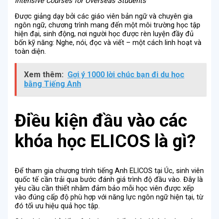
Intensive Courses for Overseas Students
Được giảng dạy bởi các giáo viên bản ngữ và chuyên gia
ngôn ngữ, chương trình mang đến một môi trường học tập
hiện đại, sinh động, nơi người học được rèn luyện đầy đủ
bốn kỹ năng: Nghe, nói, đọc và viết – một cách linh hoạt và
toàn diện.
Xem thêm:
Gợi ý 1000 lời chúc bạn đi du học
bằng Tiếng Anh
Điều kiện đầu vào các
khóa học ELICOS là gì?
Để tham gia chương trình tiếng Anh ELICOS tại Úc, sinh viên
quốc tế cần trải qua bước đánh giá trình độ đầu vào. Đây là
yêu cầu cần thiết nhằm đảm bảo mỗi học viên được xếp
vào đúng cấp độ phù hợp với năng lực ngôn ngữ hiện tại, từ
đó tối ưu hiệu quả học tập.