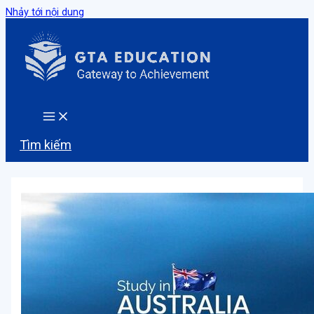
Nhảy tới nội dung
Tìm kiếm