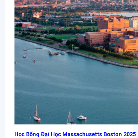
Học Bổng Đại Học Massachusetts Boston 2025