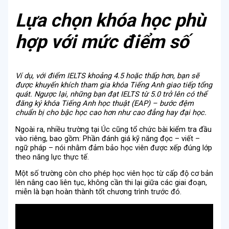
Lựa chọn khóa học phù
hợp với mức điểm số
Ví dụ, với điểm IELTS khoảng 4.5 hoặc thấp hơn, bạn sẽ
được khuyến khích tham gia khóa Tiếng Anh giao tiếp tổng
quát. Ngược lại, những bạn đạt IELTS từ 5.0 trở lên có thể
đăng ký khóa Tiếng Anh học thuật (EAP) – bước đệm
chuẩn bị cho bậc học cao hơn như cao đẳng hay đại học.
Ngoài ra, nhiều trường tại Úc cũng tổ chức bài kiểm tra đầu
vào riêng, bao gồm: Phần đánh giá kỹ năng đọc – viết –
ngữ pháp – nói nhằm đảm bảo học viên được xếp đúng lớp
theo năng lực thực tế.
Một số trường còn cho phép học viên học từ cấp độ cơ bản
lên nâng cao liên tục, không cần thi lại giữa các giai đoạn,
miễn là bạn hoàn thành tốt chương trình trước đó.