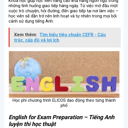
Khóa học giúp học viên nâng cao khả năng ngôn ngữ trong
những tình huống giao tiếp hàng ngày. Từ việc mở đầu một
cuộc trò chuyện, hỏi đường, đến giao tiếp tại nơi làm việc –
học viên sẽ dần trở nên linh hoạt và tự nhiên trong mọi bối
cảnh sử dụng tiếng Anh.
Xem thêm:
Tìm hiểu tiêu chuẩn CEFR - Cấu
trúc, cấp độ và lợi ích
Học phí chương trình ELICOS dao động theo từng thành
phố
English for Exam Preparation – Tiếng Anh
luyện thi học thuật