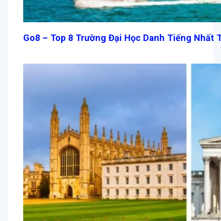
Go8 – Top 8 Trường Đại Học Danh Tiếng Nhất T