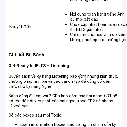
Nội dung toàn bằng tiếng Anh,
sự mới bắt đầu
Chưa cập nhật hoàn toàn các 
Khuyết điểm
thi IELTS gần nhất
Chỉ dành cho học viên có kiến 
không phù hợp cho những bạn
Chi tiết Bộ Sách
Get Ready to IELTS – Listening
Quyển sách về kỹ năng Listening bao gồm những kiến thức,
phương pháp làm bài và các bài ôn tập để củng cố kiến
thức cho kỹ năng Nghe.
Sách cũng đi kèm với 2 CDs bao gồm các bài nghe. CD1 sẽ
có tốc độ nói vừa phải, các bài nghe trong CD2 sẽ nhanh
và khó hơn.
Có các boxes sau mỗi Topic:
Exam information boxes: các thông tin chính của kỳ