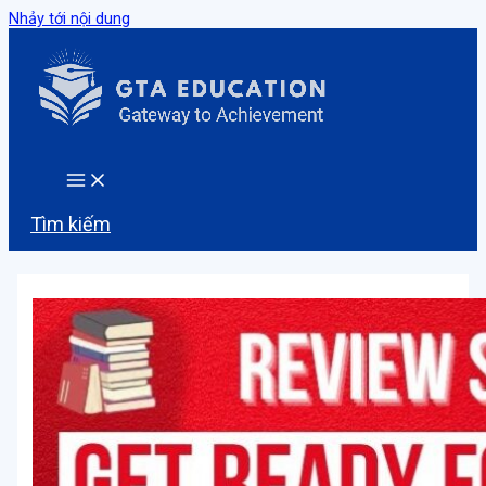
Nhảy tới nội dung
Tìm kiếm