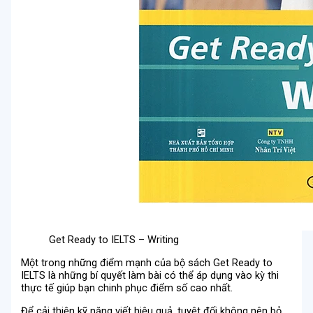
Get Ready to IELTS – Writing
Một trong những điểm mạnh của bộ sách Get Ready to
IELTS là những bí quyết làm bài có thể áp dụng vào kỳ thi
thực tế giúp bạn chinh phục điểm số cao nhất.
Để cải thiện kỹ năng viết hiệu quả, tuyệt đối không nên bỏ