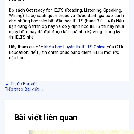
Bộ sách Get ready for IELTS (Reading, Listening, Speaking,
Writing) là bộ sách quen thuộc và được đánh giá cao dành
cho những học viên bắt đầu học IELTS (band 3.0 – 4.0) Nếu
bạn đang ở trình độ này và có ý định học IELTS thì hãy mua
ngay hôm nay để đạt được kết quả như kỳ vọng trong kỳ
thi IELTS nhé.
Hãy tham gia các
khóa học Luyện thi IELTS Online
của GTA
Education, để tự tin chinh phục band điểm IELTS mơ ước
của bạn.
←
Trước Bài viết
Tiếp theo Bài viết
→
Bài viết liên quan