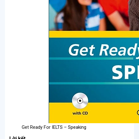
Get Ready For IELTS – Speaking
Lời kết