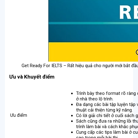
Get Ready For IELTS – Rất hiệu quả cho người mới bắt đầ
Ưu và Khuyết điểm
Trình bày theo format rõ ràng dê
ở nhà theo lộ trình.
Đa dạng các bài tập luyện tập 
thuật cải thiện từng kỹ năng.
Ưu điểm
Có lời giải chi tiết ở cuối sách gi
Sách cũng đưa ra những lỗi t
trình làm bài và cách khắc phụ
Cung cấp các tips làm bài ở cu
cao trong mỗi bài thi