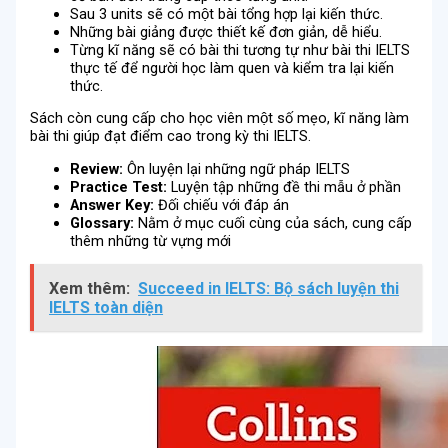
Sau 3 units sẽ có một bài tổng hợp lại kiến thức.
Những bài giảng được thiết kế đơn giản, dễ hiểu.
Từng kĩ năng sẽ có bài thi tương tự như bài thi IELTS
thực tế để người học làm quen và kiểm tra lại kiến
thức.
Sách còn cung cấp cho học viên một số mẹo, kĩ năng làm
bài thi giúp đạt điểm cao trong kỳ thi IELTS.
Review
:
Ôn luyện lại những ngữ pháp IELTS
Practice Test
:
Luyện tập những đề thi mẫu ở phần
Answer Key
:
Đối chiếu với đáp án
Glossary
:
Nằm ở mục cuối cùng của sách, cung cấp
thêm những từ vựng mới
Xem thêm:
Succeed in IELTS: Bộ sách luyện thi
IELTS toàn diện