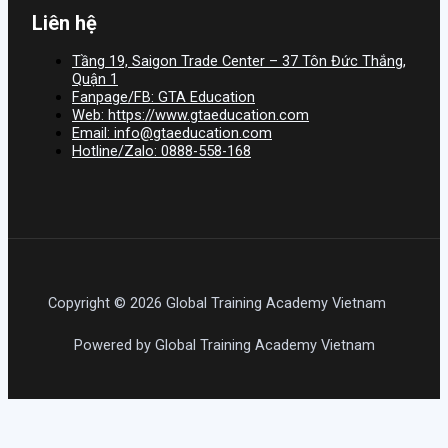
Liên hệ
Tầng 19, Saigon Trade Center – 37 Tôn Đức Thắng,
Quận 1
Fanpage/FB: GTA Education
Web: https://www.gtaeducation.com
Email: info@gtaeducation.com
Hotline/Zalo: 0888-558-168
Copyright © 2026 Global Training Academy Vietnam
Powered by Global Training Academy Vietnam