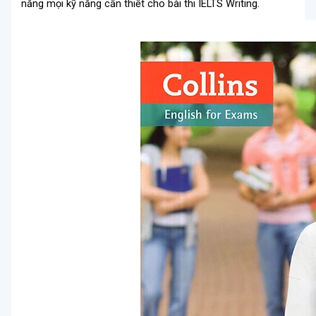
năng mọi kỹ năng cần thiết cho bài thi IELTS Writing.