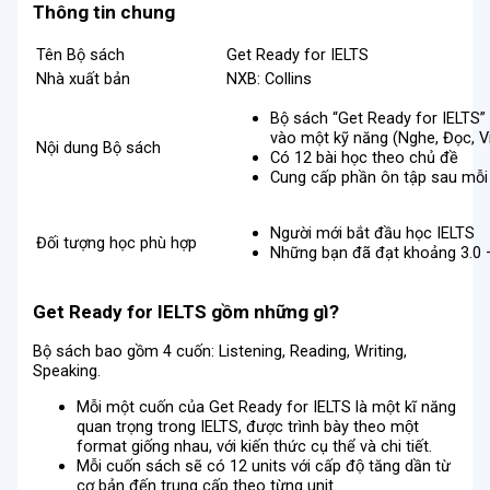
Thông tin chung
Tên Bộ sách
Get Ready for IELTS
Nhà xuất bản
NXB: Collins
Bộ sách “Get Ready for IELTS”
vào một kỹ năng (Nghe, Đọc, Vi
Nội dung Bộ sách
Có 12 bài học theo chủ đề
Cung cấp phần ôn tập sau mỗi
Người mới bắt đầu học IELTS
Đối tượng học phù hợp
Những bạn đã đạt khoảng 3.0 –
Get Ready for IELTS gồm những gì?
Bộ sách bao gồm 4 cuốn: Listening, Reading, Writing,
Speaking.
Mỗi một cuốn của Get Ready for IELTS là một kĩ năng
quan trọng trong IELTS, được trình bày theo một
format giống nhau, với kiến thức cụ thể và chi tiết.
Mỗi cuốn sách sẽ có 12 units với cấp độ tăng dần từ
cơ bản đến trung cấp theo từng unit.