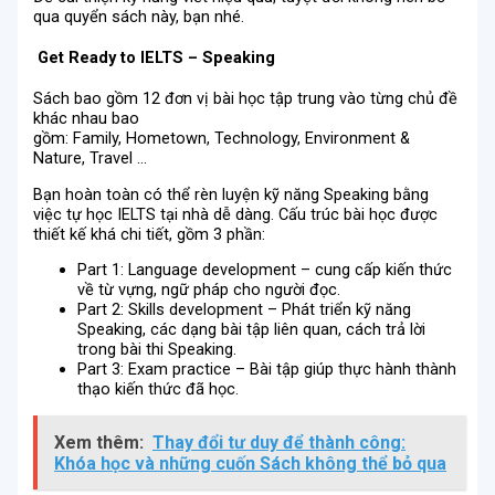
qua quyển sách này, bạn nhé.
Get Ready to IELTS – Speaking
Sách bao gồm 12 đơn vị bài học tập trung vào từng chủ đề
khác nhau bao
gồm: Family, Hometown, Technology, Environment &
Nature, Travel …
Bạn hoàn toàn có thể rèn luyện kỹ năng Speaking bằng
việc tự học IELTS tại nhà dễ dàng. Cấu trúc bài học được
thiết kế khá chi tiết, gồm 3 phần:
Part 1: Language development – cung cấp kiến thức
về từ vựng, ngữ pháp cho người đọc.
Part 2: Skills development – Phát triển kỹ năng
Speaking, các dạng bài tập liên quan, cách trả lời
trong bài thi Speaking.
Part 3: Exam practice – Bài tập giúp thực hành thành
thạo kiến thức đã học.
Xem thêm:
Thay đổi tư duy để thành công:
Khóa học và những cuốn Sách không thể bỏ qua