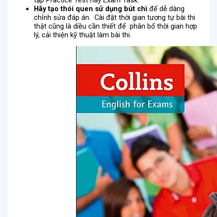
Hãy tạo thói quen sử dụng bút chì
để dễ dàng
chỉnh sửa đáp án. Cài đặt thời gian tương tự bài thi
thật cũng là diều cần thiết để phân bổ thời gian hợp
lý, cải thiện kỹ thuật làm bài thi.