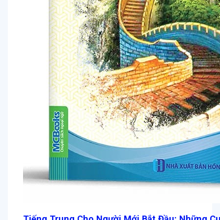
Tiếng Trung Cho Người Mới Bắt Đầu: Những C