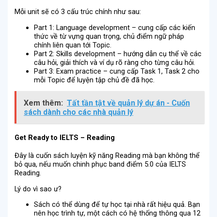
Mỗi unit sẽ có 3 cấu trúc chính như sau:
Part 1: Language development – cung cấp các kiến
thức về từ vựng quan trọng, chủ điểm ngữ pháp
chính liên quan tới Topic.
Part 2: Skills development – hướng dẫn cụ thể về các
câu hỏi, giải thích và ví dụ rõ ràng cho từng câu hỏi.
Part 3: Exam practice – cung cấp Task 1, Task 2 cho
mỗi Topic để luyện tập chủ đề đã học.
Xem thêm:
Tất tần tật về quản lý dự án - Cuốn
sách dành cho các nhà quản lý
Get Ready to IELTS – Reading
Đây là cuốn sách luyện kỹ năng Reading mà bạn không thể
bỏ qua, nếu muốn chinh phục band điểm 5.0 của IELTS
Reading.
Lý do vì sao ư?
Sách có thể dùng để tự học tại nhà rất hiệu quả. Bạn
nên học trình tự, một cách có hệ thống thông qua 12