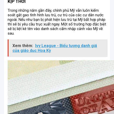
KỊP THỜI
Trong những năm gần đây, chính phủ Mỹ vẫn luôn kiểm
soát gắt gao tình hình lưu trú, cư trú của các cư dân nước
ngoài. Nếu như bạn bị phát hiện lưu trú tại Mỹ bất hợp pháp
thì sẽ bị yêu cầu trục xuất ngay. Một số trường hợp đặc biệt
sẽ bị liệt kê tên vào danh sách cấm nhập cảnh vào Mỹ về
sau.
Xem thêm:
Ivy League - Biểu tượng danh giá
của giáo dục Hoa Kỳ