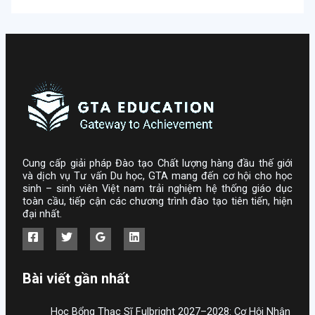
Cung cấp giải pháp Đào tạo Chất lượng hàng đầu thế giới
và dịch vụ Tư vấn Du học, GTA mang đến cơ hội cho học
sinh – sinh viên Việt nam trải nghiệm hệ thống giáo dục
toàn cầu, tiếp cận các chương trình đào tạo tiên tiến, hiện
đại nhất.
Bài viết gần nhất
Học Bổng Thạc Sĩ Fulbright 2027–2028: Cơ Hội Nhận