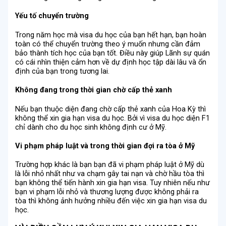
Yếu tố chuyển trường
Trong năm học mà visa du học của bạn hết hạn, bạn hoàn
toàn có thể chuyển trường theo ý muốn nhưng cần đảm
bảo thành tích học của bạn tốt. Điều này giúp Lãnh sự quán
có cái nhìn thiện cảm hơn về dự định học tập dài lâu và ổn
định của bạn trong tương lai.
Không đang trong thời gian chờ cấp thẻ xanh
Nếu bạn thuộc diện đang chờ cấp thẻ xanh của Hoa Kỳ thì
không thể xin gia hạn visa du học. Bởi vì visa du học diện F1
chỉ dành cho du học sinh không định cư ở Mỹ.
Vi phạm pháp luật và trong thời gian đợi ra tòa ở Mỹ
Trường hợp khác là bạn bạn đã vi phạm pháp luật ở Mỹ dù
là lỗi nhỏ nhất như va chạm gây tai nạn và chờ hầu tòa thì
bạn không thể tiến hành xin gia hạn visa. Tuy nhiên nếu như
bạn vi phạm lỗi nhỏ và thương lượng được không phải ra
tòa thì không ảnh hưởng nhiều đến việc xin gia hạn visa du
học.