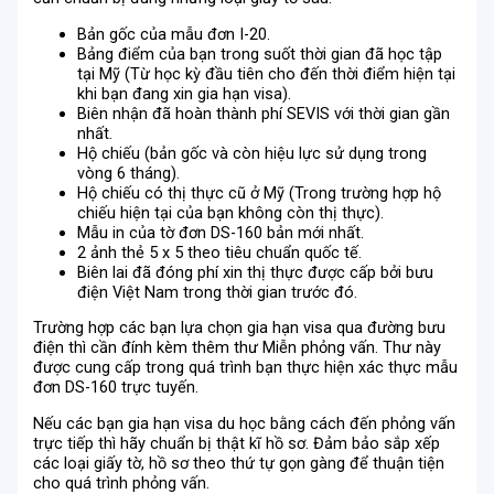
Bản gốc của mẫu đơn I-20.
Bảng điểm của bạn trong suốt thời gian đã học tập
tại Mỹ (Từ học kỳ đầu tiên cho đến thời điểm hiện tại
khi bạn đang xin gia hạn visa).
Biên nhận đã hoàn thành phí SEVIS với thời gian gần
nhất.
Hộ chiếu (bản gốc và còn hiệu lực sử dụng trong
vòng 6 tháng).
Hộ chiếu có thị thực cũ ở Mỹ (Trong trường hợp hộ
chiếu hiện tại của bạn không còn thị thực).
Mẫu in của tờ đơn DS-160 bản mới nhất.
2 ảnh thẻ 5 x 5 theo tiêu chuẩn quốc tế.
Biên lai đã đóng phí xin thị thực được cấp bởi bưu
điện Việt Nam trong thời gian trước đó.
Trường hợp các bạn lựa chọn gia hạn visa qua đường bưu
điện thì cần đính kèm thêm thư Miễn phỏng vấn. Thư này
được cung cấp trong quá trình bạn thực hiện xác thực mẫu
đơn DS-160 trực tuyến.
Nếu các bạn gia hạn visa du học bằng cách đến phỏng vấn
trực tiếp thì hãy chuẩn bị thật kĩ hồ sơ. Đảm bảo sắp xếp
các loại giấy tờ, hồ sơ theo thứ tự gọn gàng để thuận tiện
cho quá trình phỏng vấn.