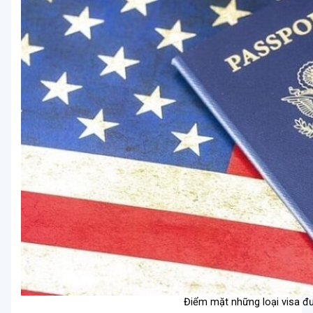
Điểm mặt những loại visa đư