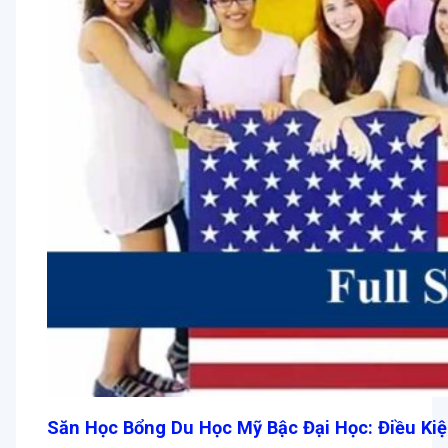
Săn Học Bổng Du Học Mỹ Bậc Đại Học: Điều Ki