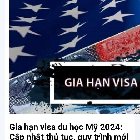
Gia hạn visa du học Mỹ 2024:
Cập nhật thủ tục, quy trình mới