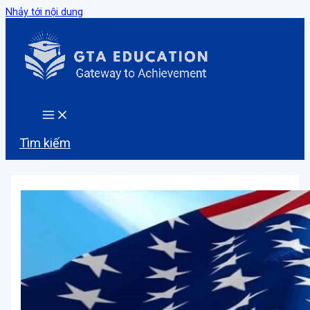
Nhảy tới nội dung
Tìm kiếm