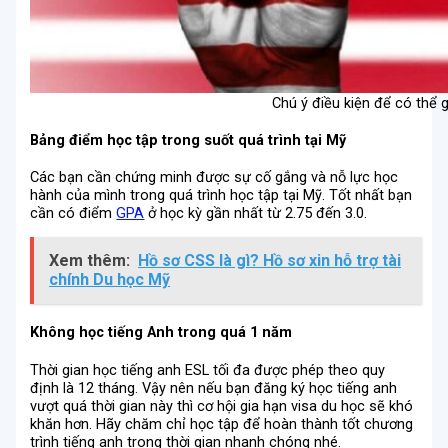
Chú ý điều kiện để có thể 
Bảng điểm học tập trong suốt quá trình tại Mỹ
Các bạn cần chứng minh được sự cố gắng và nỗ lực học
hành của mình trong quá trình học tập tại Mỹ. Tốt nhất bạn
cần có điểm
GPA
ở học kỳ gần nhất từ 2.75 đến 3.0.
Xem thêm:
Hồ sơ CSS là gì? Hồ sơ xin hỗ trợ tài
chính Du học Mỹ
Không học tiếng Anh trong quá 1 năm
Thời gian học tiếng anh ESL tối đa được phép theo quy
định là 12 tháng. Vậy nên nếu bạn đăng ký học tiếng anh
vượt quá thời gian này thì cơ hội gia hạn visa du học sẽ khó
khăn hơn. Hãy chăm chỉ học tập để hoàn thành tốt chương
trình tiếng anh trong thời gian nhanh chóng nhé.