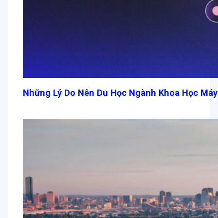
Những Lý Do Nên Du Học Ngành Khoa Học Máy