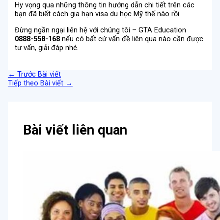
Hy vọng qua những thông tin hướng dẫn chi tiết trên các
bạn đã biết cách gia hạn visa du học Mỹ thế nào rồi.
Đừng ngần ngại liên hệ với chúng tôi – GTA Education
0888-558-168
nếu có bất cứ vấn đề liên qua nào cần được
tư vấn, giải đáp nhé.
←
Trước Bài viết
Tiếp theo Bài viết
→
Bài viết liên quan