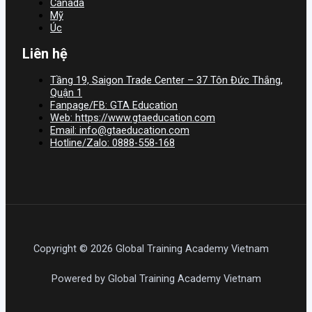
Canada
Mỹ
Úc
Liên hệ
Tầng 19, Saigon Trade Center – 37 Tôn Đức Thắng,
Quận 1
Fanpage/FB: GTA Education
Web: https://www.gtaeducation.com
Email: info@gtaeducation.com
Hotline/Zalo: 0888-558-168
Copyright © 2026 Global Training Academy Vietnam
Powered by Global Training Academy Vietnam