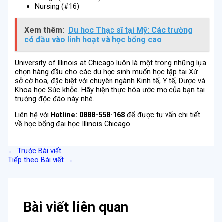
Nursing (#16)
Xem thêm:
Du học Thạc sĩ tại Mỹ: Các trường
có đầu vào linh hoạt và học bổng cao
University of Illinois at Chicago luôn là một trong những lựa
chọn hàng đầu cho các du học sinh muốn học tập tại Xứ
sở cờ hoa, đặc biệt với chuyên ngành Kinh tế, Y tế, Dược và
Khoa học Sức khỏe. Hãy hiện thực hóa ước mơ của bạn tại
trường độc đáo này nhé.
Liên hệ với
Hotline: 0888-558-168
để được tư vấn chi tiết
về học bổng đại học Illinois Chicago.
←
Trước Bài viết
Tiếp theo Bài viết
→
Bài viết liên quan