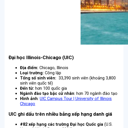
Đại học Illinois-Chicago (UIC)
Địa điểm:
Chicago, Illinois
Loại trường:
Công lập
Tổng số sinh viên:
33,390 sinh viên (khoảng 3,800
sinh viên quốc tế)
Đến từ:
hơn 100 quốc gia
Ngành đào tạo bậc cử nhân
: hơn 70 ngành đào tạo
Hình ảnh
:
UIC Campus Tour | University of Illinois
Chicago
UIC
ghi dấu trên nhiều bảng xếp hạng danh giá
#82 xếp hạng các trường Đại học Quốc gia
(U.S.