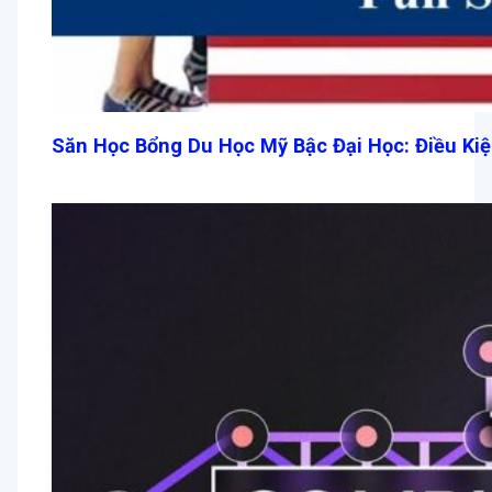
Săn Học Bổng Du Học Mỹ Bậc Đại Học: Điều Ki