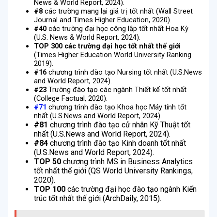
News & World Report, 2024).
#8
các trường mang lại giá trị tốt nhất (Wall Street
Journal and Times Higher Education, 2020).
#40
các trường đại học công lập tốt nhất Hoa Kỳ
(U.S. News & World Report, 2024).
TOP 300 các trường đại học tốt nhất thế giới
(Times Higher Education World University Ranking
2019).
#16
chương trình đào tạo Nursing tốt nhất (U.S.News
and World Report, 2024).
#23
Trường đào tạo các ngành Thiết kế tốt nhất
(College Factual, 2020).
#71
chương trình đào tạo Khoa học Máy tính tốt
nhất (U.S.News and World Report, 2024).
#81
chương trình đào tạo cử nhân Kỹ Thuật tốt
nhất (U.S.News and World Report, 2024).
#84
chương trình đào tạo Kinh doanh tốt nhất
(U.S.News and World Report, 2024).
TOP 50
chương trình MS in Business Analytics
tốt nhất thế giới (QS World University Rankings,
2020).
TOP 100
các trường đại học đào tạo ngành Kiến
trúc tốt nhất thế giới (ArchDaily, 2015).