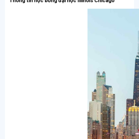
Thông tin học bổng đại học Illinois Chicago