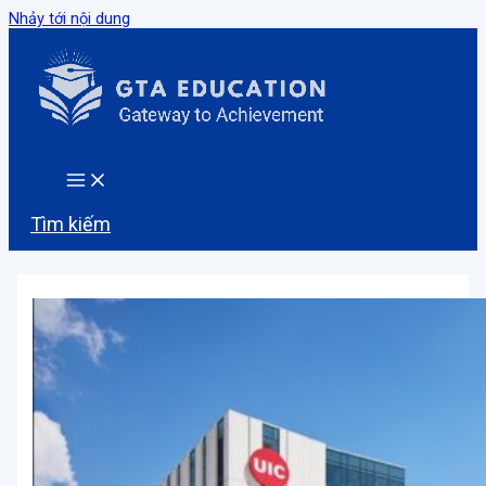
Nhảy tới nội dung
Tìm kiếm