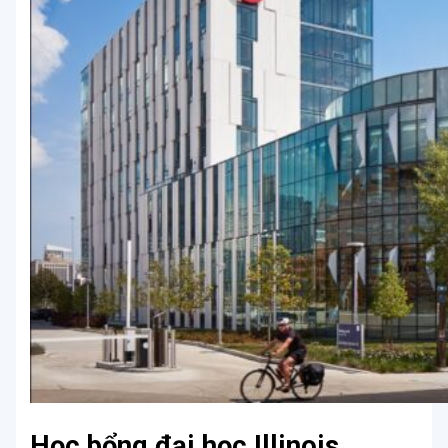
Học bổng đại học Illinois