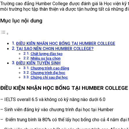
Trường cao đẳng Humber College được đánh giá là Học viện kỹ th
môi trường học tập thân thiện và được tận hưởng tất cả những điề
Mục lục nội dung
ĐIỀU KIỆN NHẬN HỌC BỔNG TẠI HUMBER COLLEGE
TẠI SAO NÊN CHỌN HUMBER COLLEGE?
Chất lượng đào tạo
Nhiều sự lựa chọn
ĐIỀU KIỆN TUYỂN SINH
Chương trình cao đẳng
Chương trình đại học
Chứng chỉ sau đại học
ĐIỀU KIỆN NHẬN HỌC BỔNG TẠI HUMBER COLLEGE
– IELTS overall 6.5 và không có kỹ năng nào dưới 6.0
– Sinh viên đăng ký vào chương trình đại học tại Humber
– Điểm trung bình là 80% có thể lấy học bổng cho cả 4 năm đại 