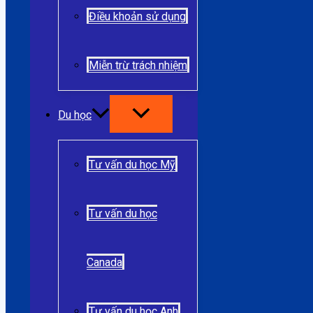
Điều khoản sử dụng
Miễn trừ trách nhiệm
Du học
Tư vấn du học Mỹ
Tư vấn du học
Canada
Tư vấn du học Anh