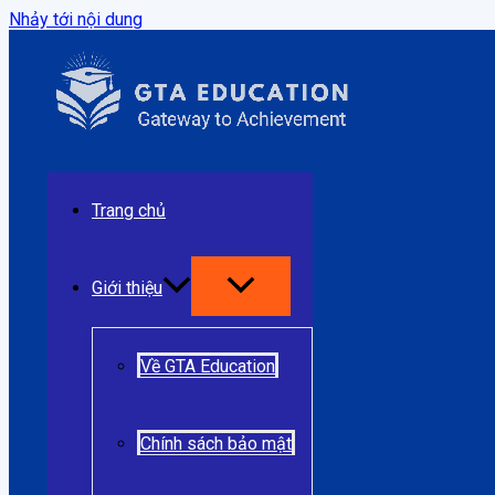
Nhảy tới nội dung
Trang chủ
Giới thiệu
Về GTA Education
Chính sách bảo mật