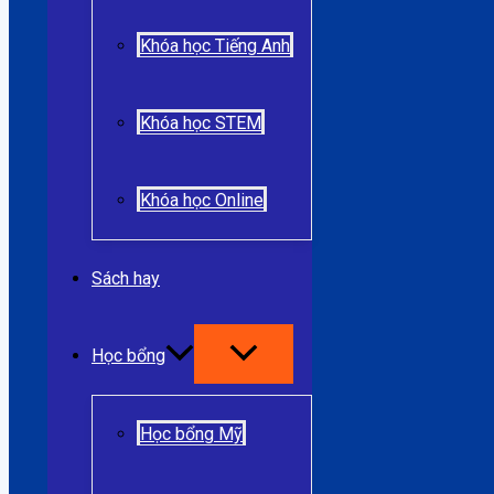
Khóa học Tiếng Anh
Khóa học STEM
Khóa học Online
Sách hay
Học bổng
Học bổng Mỹ