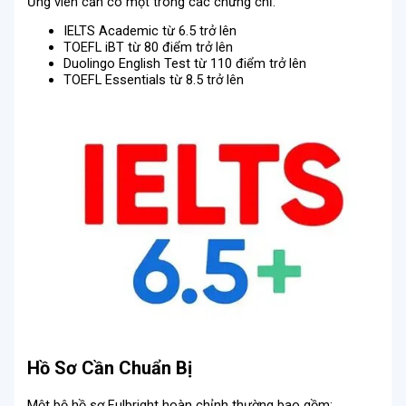
Ứng viên cần có một trong các chứng chỉ:
IELTS Academic từ 6.5 trở lên
TOEFL iBT từ 80 điểm trở lên
Duolingo English Test từ 110 điểm trở lên
TOEFL Essentials từ 8.5 trở lên
Hồ Sơ Cần Chuẩn Bị
Một bộ hồ sơ Fulbright hoàn chỉnh thường bao gồm: