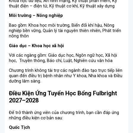
Khoa học dữ liệu, An ninh mạng, Kỹ thuật phần mềm, Kỹ
thuật điện – điện tử, Kỹ thuật cơ khí, Kỹ thuật xây dựng
Môi trường – Nông nghiệp
Bao gồm: Khoa học môi trường, Biến đổi khí hậu, Nông
nghiệp bền vững, Quản lý tài nguyên thiên nhiên, Phát triển
nông thôn
Giáo dục – Khoa học xã hội
Với các ngàng gồm: Giáo dục học, Ngôn ngữ học, Xã hội
học, Truyền thông, Báo chí, Luật, Nghiên cứu văn hóa
Chương trình không tài trợ các ngành đào tạo trực tiếp liên
quan đến điều trị bệnh nhân như Y khoa, Nha khoa và Điều
dưỡng lâm sàng.
Điều Kiện Ứng Tuyển Học Bổng Fulbright
2027–2028
Để trở thành ứng viên của chương trình, bạn cần đáp ứng
những điều kiện cơ bản sau:
Quốc Tịch