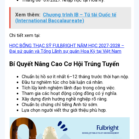
Xem thêm:
Chương trình IB – Tú tài Quốc tế
(International Baccalaureate)
Chi tiết xem tại:
HỌC BỔNG THẠC SỸ FULBRIGHT NĂM HỌC 2027-2028 –
Đại sứ quán và Tổng Lãnh sự quán Hoa Kỳ tại Việt Nam
Bí Quyết Nâng Cao Cơ Hội Trúng Tuyển
Chuẩn bị hồ sơ ít nhất 6–12 tháng trước thời hạn nộp.
Đầu tư nghiêm túc cho bài luận cá nhân.
Tích lũy kinh nghiệm lãnh đạo trong công việc.
Tham gia các hoạt động cộng đồng có ý nghĩa.
Xây dựng định hướng nghề nghiệp rõ ràng.
Chuẩn bị chứng chỉ tiếng Anh từ sớm.
Lựa chọn người viết thư giới thiệu phù hợp.