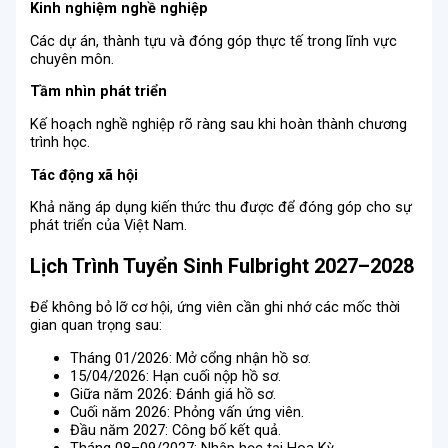
Kinh nghiệm nghề nghiệp
Các dự án, thành tựu và đóng góp thực tế trong lĩnh vực
chuyên môn.
Tầm nhìn phát triển
Kế hoạch nghề nghiệp rõ ràng sau khi hoàn thành chương
trình học.
Tác động xã hội
Khả năng áp dụng kiến thức thu được để đóng góp cho sự
phát triển của Việt Nam.
Lịch Trình Tuyển Sinh Fulbright 2027–2028
Để không bỏ lỡ cơ hội, ứng viên cần ghi nhớ các mốc thời
gian quan trọng sau:
Tháng 01/2026: Mở cổng nhận hồ sơ.
15/04/2026: Hạn cuối nộp hồ sơ.
Giữa năm 2026: Đánh giá hồ sơ.
Cuối năm 2026: Phỏng vấn ứng viên.
Đầu năm 2027: Công bố kết quả.
Tháng 08–09/2027: Nhập học tại Hoa Kỳ.