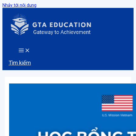
Nhảy tới nội dung
Tìm kiếm