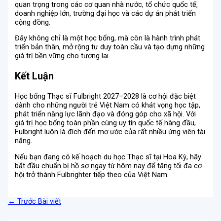
quan trọng trong các cơ quan nhà nước, tổ chức quốc tế,
doanh nghiệp lớn, trường đại học và các dự án phát triển
cộng đồng.
Đây không chỉ là một học bổng, mà còn là hành trình phát
triển bản thân, mở rộng tư duy toàn cầu và tạo dựng những
giá trị bền vững cho tương lai.
Kết Luận
Học bổng Thạc sĩ Fulbright 2027–2028 là cơ hội đặc biệt
dành cho những người trẻ Việt Nam có khát vọng học tập,
phát triển năng lực lãnh đạo và đóng góp cho xã hội. Với
giá trị học bổng toàn phần cùng uy tín quốc tế hàng đầu,
Fulbright luôn là đích đến mơ ước của rất nhiều ứng viên tài
năng.
Nếu bạn đang có kế hoạch du học Thạc sĩ tại Hoa Kỳ, hãy
bắt đầu chuẩn bị hồ sơ ngay từ hôm nay để tăng tối đa cơ
hội trở thành Fulbrighter tiếp theo của Việt Nam.
←
Trước Bài viết