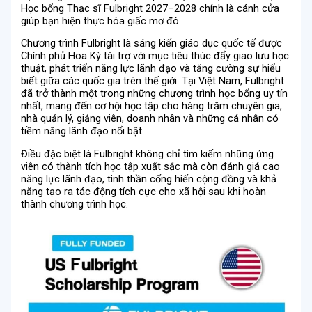
Học bổng Thạc sĩ Fulbright 2027–2028 chính là cánh cửa
giúp bạn hiện thực hóa giấc mơ đó.
Chương trình Fulbright là sáng kiến giáo dục quốc tế được
Chính phủ Hoa Kỳ tài trợ với mục tiêu thúc đẩy giao lưu học
thuật, phát triển năng lực lãnh đạo và tăng cường sự hiểu
biết giữa các quốc gia trên thế giới. Tại Việt Nam, Fulbright
đã trở thành một trong những chương trình học bổng uy tín
nhất, mang đến cơ hội học tập cho hàng trăm chuyên gia,
nhà quản lý, giảng viên, doanh nhân và những cá nhân có
tiềm năng lãnh đạo nổi bật.
Điều đặc biệt là Fulbright không chỉ tìm kiếm những ứng
viên có thành tích học tập xuất sắc mà còn đánh giá cao
năng lực lãnh đạo, tinh thần cống hiến cộng đồng và khả
năng tạo ra tác động tích cực cho xã hội sau khi hoàn
thành chương trình học.