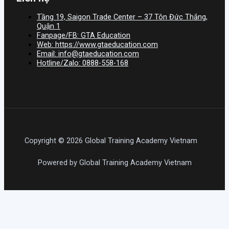
Tầng 19, Saigon Trade Center – 37 Tôn Đức Thắng,
Quận 1
Fanpage/FB: GTA Education
Web: https://www.gtaeducation.com
Email: info@gtaeducation.com
Hotline/Zalo: 0888-558-168
Copyright © 2026 Global Training Academy Vietnam
Powered by Global Training Academy Vietnam