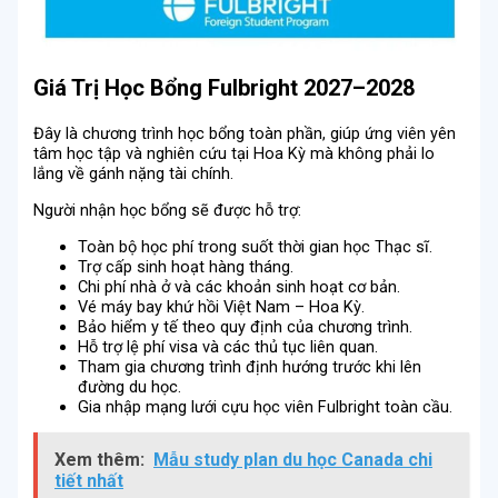
Giá Trị Học Bổng Fulbright 2027–2028
Đây là chương trình học bổng toàn phần, giúp ứng viên yên
tâm học tập và nghiên cứu tại Hoa Kỳ mà không phải lo
lắng về gánh nặng tài chính.
Người nhận học bổng sẽ được hỗ trợ:
Toàn bộ học phí trong suốt thời gian học Thạc sĩ.
Trợ cấp sinh hoạt hàng tháng.
Chi phí nhà ở và các khoản sinh hoạt cơ bản.
Vé máy bay khứ hồi Việt Nam – Hoa Kỳ.
Bảo hiểm y tế theo quy định của chương trình.
Hỗ trợ lệ phí visa và các thủ tục liên quan.
Tham gia chương trình định hướng trước khi lên
đường du học.
Gia nhập mạng lưới cựu học viên Fulbright toàn cầu.
Xem thêm:
Mẫu study plan du học Canada chi
tiết nhất