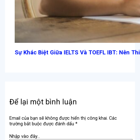
Sự Khác Biệt Giữa IELTS Và TOEFL IBT: Nên Th
Để lại một bình luận
Email của bạn sẽ không được hiển thị công khai.
Các
trường bắt buộc được đánh dấu
*
Nhập vào đây...