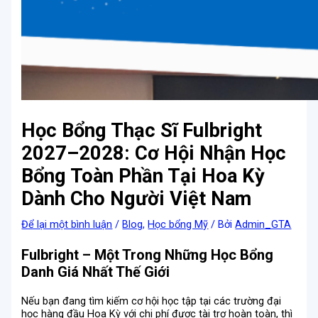
Học Bổng Thạc Sĩ Fulbright
2027–2028: Cơ Hội Nhận Học
Bổng Toàn Phần Tại Hoa Kỳ
Dành Cho Người Việt Nam
Để lại một bình luận
/
Blog
,
Học bổng Mỹ
/ Bởi
Admin_GTA
Fulbright – Một Trong Những Học Bổng
Danh Giá Nhất Thế Giới
Nếu bạn đang tìm kiếm cơ hội học tập tại các trường đại
học hàng đầu Hoa Kỳ với chi phí được tài trợ hoàn toàn, thì