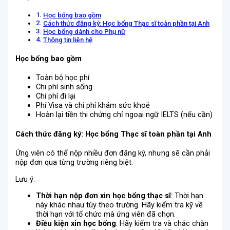
Học bổng bao gồm
Cách thức đăng ký: Học bổng Thạc sĩ toàn phần tại Anh
Học bổng dành cho Phụ nữ
Thông tin liên hệ
Học bổng bao gồm
Toàn bộ học phí
Chi phí sinh sống
Chi phí đi lại
Phí Visa và chi phí khám sức khoẻ
Hoàn lại tiền thi chứng chỉ ngoại ngữ IELTS (nếu cần)
Cách thức đăng ký: Học bổng Thạc sĩ toàn phần tại Anh
Ứng viên có thể nộp nhiều đơn đăng ký, nhưng sẽ cần phải
nộp đơn qua từng trường riêng biệt.
Lưu ý:
Thời hạn nộp đơn xin học bổng thạc sĩ
: Thời hạn
này khác nhau tùy theo trường. Hãy kiểm tra kỹ về
thời hạn với tổ chức mà ứng viên đã chọn.
Điều kiện xin học bổng
: Hãy kiểm tra và chắc chắn