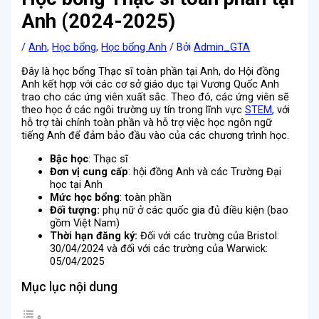
Anh (2024-2025)
/
Anh
,
Học bổng
,
Học bổng Anh
/ Bởi
Admin_GTA
Đây là học bổng Thạc sĩ toàn phần tại Anh, do Hội đồng
Anh kết hợp với các cơ sở giáo dục tại Vương Quốc Anh
trao cho các ứng viên xuất sắc. Theo đó, các ứng viên sẽ
theo học ở các ngôi trường uy tín trong lĩnh vực
STEM
, với
hỗ trợ tài chính toàn phần và hỗ trợ việc học ngôn ngữ
tiếng Anh để đảm bảo đầu vào của các chương trình học.
Bậc học
: Thạc sĩ
Đơn vị cung cấp
: hội đồng Anh và các Trường Đại
học tại Anh
Mức học bổng
: toàn phần
Đối tượng:
phụ nữ ở các quốc gia đủ điều kiện (bao
gồm Việt Nam)
Thời hạn đăng ký:
Đối với các trường của Bristol:
30/04/2024 và đối với các trường của Warwick:
05/04/2025
Mục lục nội dung