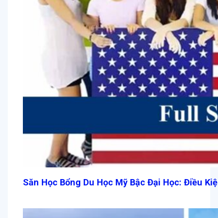
Săn Học Bổng Du Học Mỹ Bậc Đại Học: Điều Ki