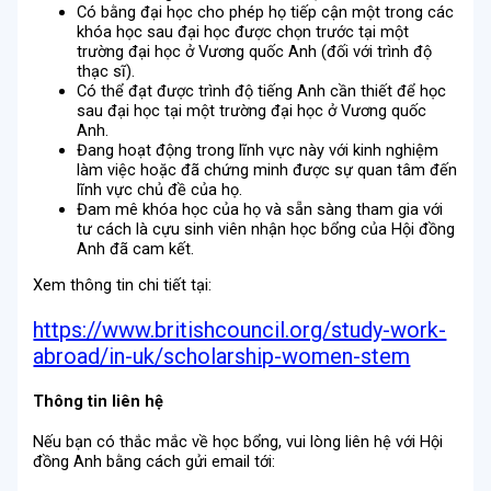
Có bằng đại học cho phép họ tiếp cận một trong các
khóa học sau đại học được chọn trước tại một
trường đại học ở Vương quốc Anh (đối với trình độ
thạc sĩ).
Có thể đạt được trình độ tiếng Anh cần thiết để học
sau đại học tại một trường đại học ở Vương quốc
Anh.
Đang hoạt động trong lĩnh vực này với kinh nghiệm
làm việc hoặc đã chứng minh được sự quan tâm đến
lĩnh vực chủ đề của họ.
Đam mê khóa học của họ và sẵn sàng tham gia với
tư cách là cựu sinh viên nhận học bổng của Hội đồng
Anh đã cam kết.
​Xem thông tin chi tiết tại:
https://www.britishcouncil.org/study-work-
abroad/in-uk/scholarship-women-stem
Thông tin liên hệ
Nếu bạn có thắc mắc về học bổng, vui lòng liên hệ với Hội
đồng Anh bằng cách gửi email tới: