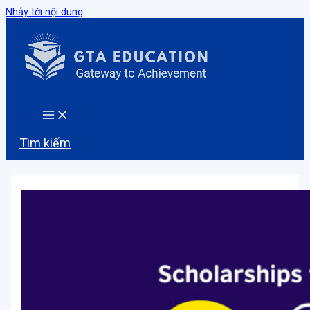
Nhảy tới nội dung
Tìm kiếm