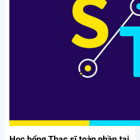
Học bổng Thạc sĩ toàn phần tại