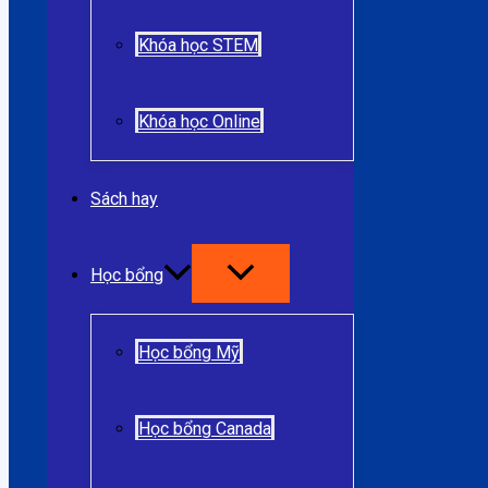
Khóa học STEM
Khóa học Online
Sách hay
Học bổng
Học bổng Mỹ
Học bổng Canada