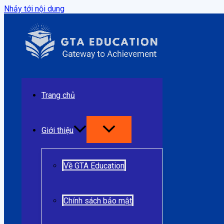
Nhảy tới nội dung
Trang chủ
Giới thiệu
Về GTA Education
Chính sách bảo mật