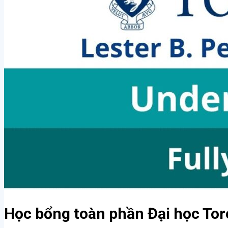
Học bổng toàn phần Đại học Tor