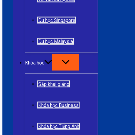
Du học Singapore
Du học Malaysia
Khóa học
Sắp khai giảng
Khóa học Business
Khóa học Tiếng Anh