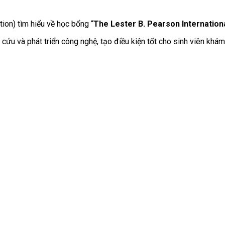
ion) tìm hiểu về học bổng “
The
Lester B. Pearson
Internation
n cứu và phát triển công nghệ, tạo điều kiện tốt cho sinh viên kh