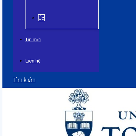
Úc
Tin mới
Liên hệ
Tìm kiếm