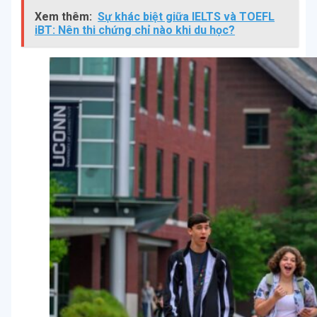
Xem thêm:
Sự khác biệt giữa IELTS và TOEFL
iBT: Nên thi chứng chỉ nào khi du học?