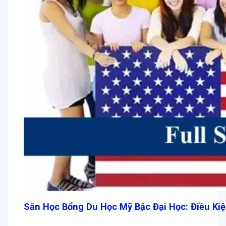
Săn Học Bổng Du Học Mỹ Bậc Đại Học: Điều Ki