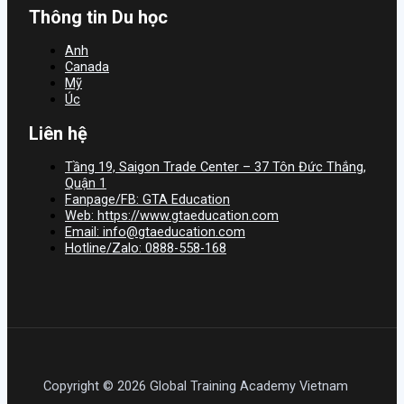
Thông tin Du học
Anh
Canada
Mỹ
Úc
Liên hệ
Tầng 19, Saigon Trade Center – 37 Tôn Đức Thắng,
Quận 1
Fanpage/FB: GTA Education
Web: https://www.gtaeducation.com
Email: info@gtaeducation.com
Hotline/Zalo: 0888-558-168
Copyright © 2026 Global Training Academy Vietnam