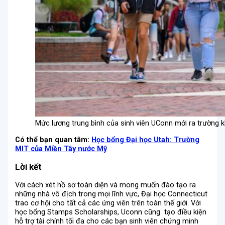
Mức lương trung bình của sinh viên UConn mới ra trường
Có thể bạn quan tâm:
Học bổng Đại học Utah: Trường
MIT của Miền Tây nước Mỹ
Lời kết
Với cách xét hồ sơ toàn diện và mong muốn đào tạo ra
những nhà vô địch trong mọi lĩnh vực, Đại học Connecticut
trao cơ hội cho tất cả các ứng viên trên toàn thế giới. Với
học bổng Stamps Scholarships, Uconn cũng tạo điều kiện
hỗ trợ tài chính tối đa cho các bạn sinh viên chứng minh