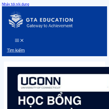
Nhảy tới nội dung
Tìm kiếm