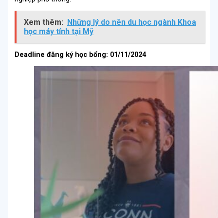
Xem thêm:
Những lý do nên du học ngành Khoa
học máy tính tại Mỹ
Deadline đăng ký học bổng: 01/11/2024