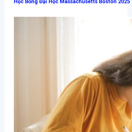
Học Bổng Đại Học Massachusetts Boston 2025