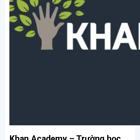
Khan Academy – Trường học