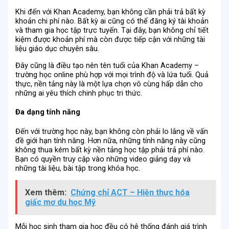
Khi đến với Khan Academy, bạn không cần phải trả bất kỳ
khoản chi phí nào. Bất kỳ ai cũng có thể đăng ký tài khoản
và tham gia học tập trực tuyến. Tại đây, bạn không chỉ tiết
kiệm được khoản phí mà còn được tiếp cận với những tài
liệu giáo dục chuyên sâu.
Đây cũng là điều tạo nên tên tuổi của Khan Academy –
trường học online phù hợp với mọi trình độ và lứa tuổi. Quả
thực, nền tảng này là một lựa chọn vô cùng hấp dẫn cho
những ai yêu thích chinh phục tri thức.
Đa dạng tính năng
Đến với trường học này, bạn không còn phải lo lắng về vấn
đề giới hạn tính năng. Hơn nữa, những tính năng này cũng
không thua kém bất kỳ nền tảng học tập phải trả phí nào.
Bạn có quyền truy cập vào những video giảng dạy và
những tài liệu, bài tập trong khóa học.
Xem thêm:
Chứng chỉ ACT – Hiện thực hóa
giấc mơ du học Mỹ
Mỗi học sinh tham gia học đều có hệ thống đánh giá trình