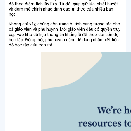
độ theo điểm tích lũy Exp. Từ đó, giúp giữ lửa, nhiệt huyết
và đam mê chinh phục đỉnh cao tri thức của nhiều bạn
học.
Không chỉ vậy, chúng còn trang bị tính năng tương tác cho
cả giáo viên và phụ huynh. Mỗi giáo viên đều có quyền truy
cập vào kho dữ liệu thông tin khổng lồ để theo dõi tiến độ
học tập. Đồng thời, phụ huynh cũng dễ dàng nhận biết tiến
độ học tập của con trẻ.