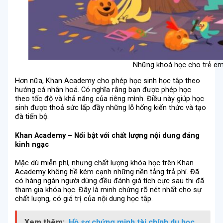
Những khoá học cho trẻ em 
Hơn nữa, Khan Academy cho phép học sinh học tập theo
hướng cá nhân hoá. Có nghĩa rằng bạn được phép học
theo tốc độ và khả năng của riêng mình. Điều này giúp học
sinh được thoả sức lấp đầy những lỗ hổng kiến thức và tạo
đà tiến bộ.
Khan Academy – Nổi bật với chất lượng nội dung đáng
kinh ngạc
Mặc dù miễn phí, nhưng chất lượng khóa học trên Khan
Academy không hề kém cạnh những nền tảng trả phí. Đã
có hàng ngàn người dùng đều đánh giá tích cực sau thi đã
tham gia khóa học. Đây là minh chứng rõ nét nhất cho sự
chất lượng, có giá trị của nội dung học tập.
Xem thêm:
Hồ sơ chứng minh tài chính du học