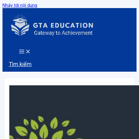
Nhảy tới nội dung
Tìm kiếm