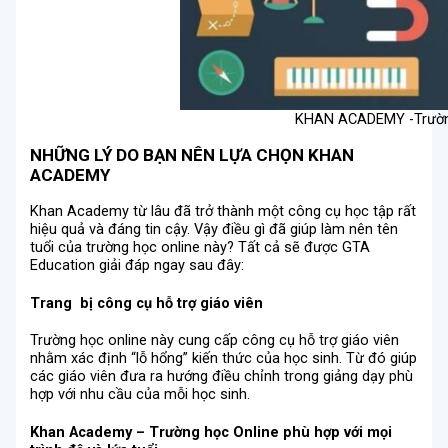
KHAN ACADEMY -Trường
NHỮNG LÝ DO BẠN NÊN LỰA CHỌN KHAN
ACADEMY
Khan Academy từ lâu đã trở thành một công cụ học tập rất
hiệu quả và đáng tin cậy. Vậy điều gì đã giúp làm nên tên
tuổi của trường học online này? Tất cả sẽ được GTA
Education giải đáp ngay sau đây:
Trang bị công cụ hỗ trợ giáo viên
Trường học online này cung cấp công cụ hỗ trợ giáo viên
nhằm xác định “lỗ hổng” kiến thức của học sinh. Từ đó giúp
các giáo viên đưa ra hướng điều chỉnh trong giảng dạy phù
hợp với nhu cầu của mỗi học sinh.
Khan Academy – Trường học Online phù hợp với mọi