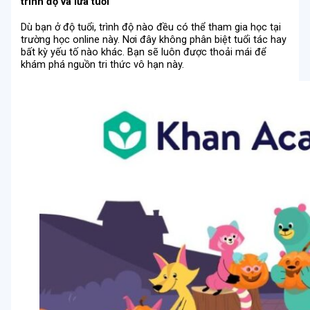
trình độ và lứa tuổi
Dù bạn ở độ tuổi, trình độ nào đều có thể tham gia học tại
trường học online này. Nơi đây không phân biệt tuổi tác hay
bất kỳ yếu tố nào khác. Bạn sẽ luôn được thoải mái để
khám phá nguồn tri thức vô hạn này.