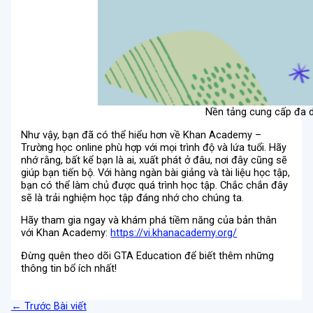
Nền tảng cung cấp đa d
Như vậy, bạn đã có thể hiểu hơn về Khan Academy –
Trường học online phù hợp với mọi trình độ và lứa tuổi. Hãy
nhớ rằng, bất kể bạn là ai, xuất phát ở đâu, nơi đây cũng sẽ
giúp bạn tiến bộ. Với hàng ngàn bài giảng và tài liệu học tập,
bạn có thể làm chủ được quá trình học tập. Chắc chắn đây
sẽ là trải nghiệm học tập đáng nhớ cho chúng ta.
Hãy tham gia ngay và khám phá tiềm năng của bản thân
với Khan Academy:
https://vi.khanacademy.org/
Đừng quên theo dõi GTA Education để biết thêm những
thông tin bổ ích nhất!
←
Trước Bài viết