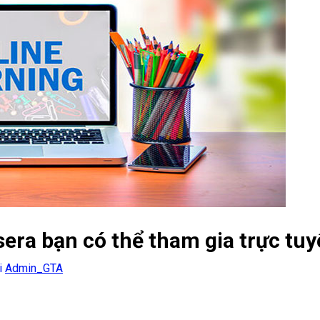
era bạn có thể tham gia trực tu
i
Admin_GTA