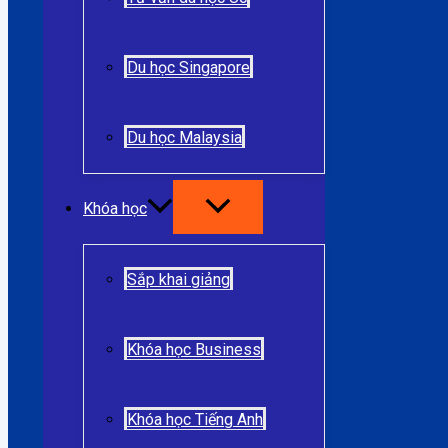
Du học Singapore
Du học Malaysia
Khóa học
Sắp khai giảng
Khóa học Business
Khóa học Tiếng Anh