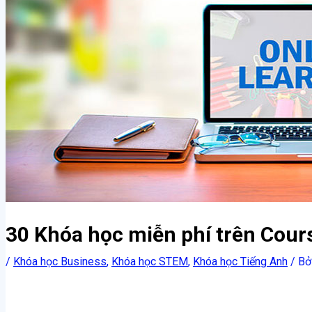
30 Khóa học miễn phí trên Cours
/
Khóa học Business
,
Khóa học STEM
,
Khóa học Tiếng Anh
/ Bở