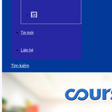
Úc
Tin mới
Liên hệ
Tìm kiếm