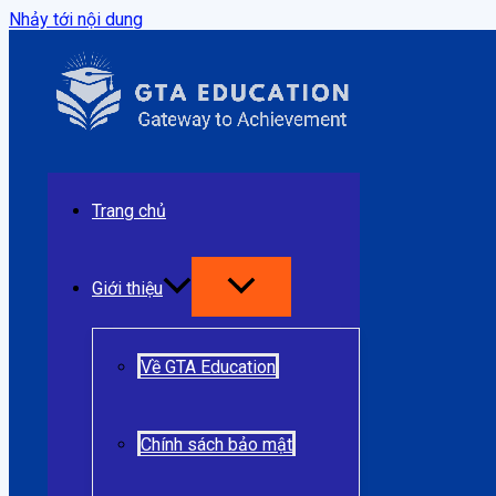
Nhảy tới nội dung
Trang chủ
Giới thiệu
Về GTA Education
Chính sách bảo mật