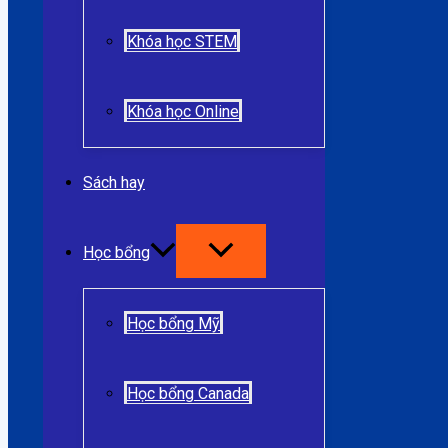
Khóa học STEM
Khóa học Online
Sách hay
Học bổng
Học bổng Mỹ
Học bổng Canada