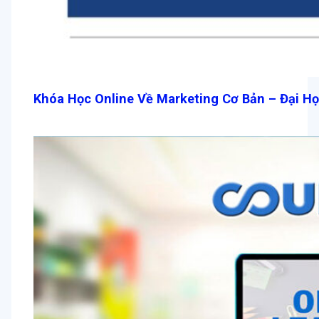
Khóa Học Online Về Marketing Cơ Bản – Đại Họ