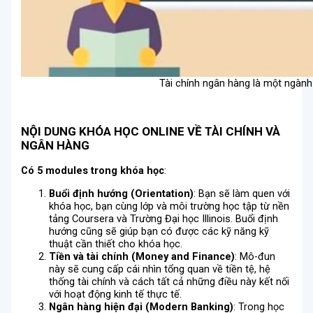
Tài chính ngân hàng là một ngành
NỘI DUNG KHÓA HỌC ONLINE VỀ TÀI CHÍNH VÀ
NGÂN HÀNG
Có 5 modules trong khóa học
:
Buổi định hướng
(Orientation)
: Bạn sẽ làm quen với
khóa học, bạn cùng lớp và môi trường học tập từ nền
tảng Coursera và Trường Đại học Illinois. Buổi định
hướng cũng sẽ giúp bạn có được các kỹ năng kỹ
thuật cần thiết cho khóa học.
Tiền và tài chính
(Money and Finance)
: Mô-đun
này sẽ cung cấp cái nhìn tổng quan về tiền tệ, hệ
thống tài chính và cách tất cả những điều này kết nối
với hoạt động kinh tế thực tế.
Ngân hàng hiện đại
(Modern Banking)
: Trong học