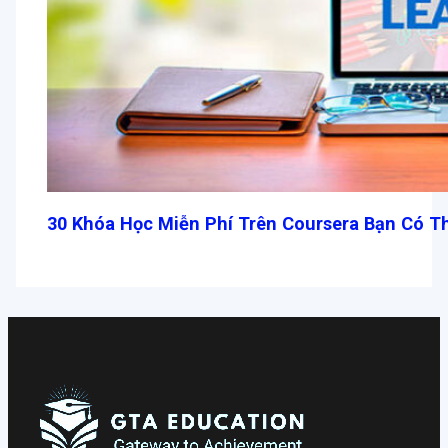
30 Khóa Học Miễn Phí Trên Coursera Bạn Có T