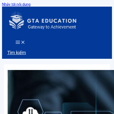
Nhảy tới nội dung
Tìm kiếm