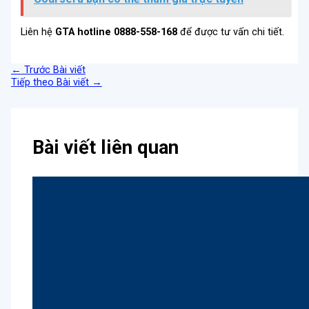
Liên hệ
GTA hotline 0888-558-168
để được tư vấn chi tiết.
←
Trước Bài viết
Tiếp theo Bài viết
→
Bài viết liên quan