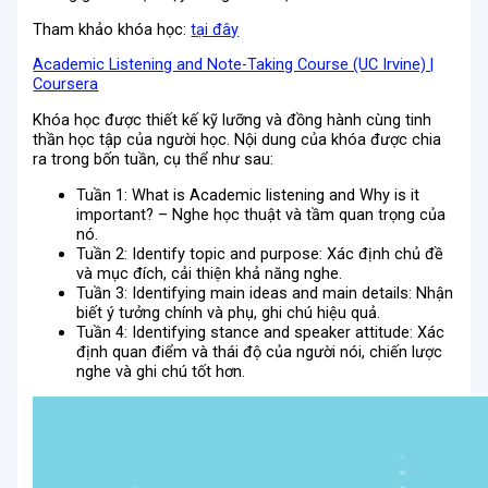
Tham khảo khóa học:
tại đây
Academic Listening and Note-Taking Course (UC Irvine) |
Coursera
Khóa học được thiết kế kỹ lưỡng và đồng hành cùng tinh
thần học tập của người học. Nội dung của khóa được chia
ra trong bốn tuần, cụ thể như sau:
Tuần 1: What is Academic listening and Why is it
important? – Nghe học thuật và tầm quan trọng của
nó.
Tuần 2: Identify topic and purpose: Xác định chủ đề
và mục đích, cải thiện khả năng nghe.
Tuần 3: Identifying main ideas and main details: Nhận
biết ý tưởng chính và phụ, ghi chú hiệu quả.
Tuần 4: Identifying stance and speaker attitude: Xác
định quan điểm và thái độ của người nói, chiến lược
nghe và ghi chú tốt hơn.