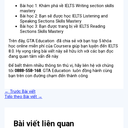
Bài học 1: Khám phá về IELTS Writing section skills
mastery
Bài học 2: Bạn sẽ được học IELTS Listening and
Speaking Sections Skills Mastery
Bài học 3: Bạn được trang bị về IELTS Reading
Sections Skills Mastery
Trên đây, GTA Education đã chia sẻ với bạn top 5 khóa
học online miễn phí của Coursera giúp bạn luyện đến IELTS
8.0. Hy vọng rằng bài viết này sẽ hữu ích với các bạn đọc
đang quan tâm vấn đề này.
Để biết thêm nhiều thông tin thú vị, hãy liên hệ với chúng
tôi
0888-558-168
. GTA Education luôn đồng hành cùng
bạn trên con đường chạm đến thành công.
←
Trước Bài viết
Tiếp theo Bài viết
→
Bài viết liên quan