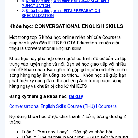
Khóa học tiếng Anh miễn phí: GRAMMAR AND
PUNCTUATION
Khóa học tiếng Anh: IELTS PREPARATION
SPECIALIZATION
Khóa học: CONVERSATIONAL ENGLISH SKILLS
Một trong top 5 Khóa học online miễn phí của Coursera
giúp bạn luyện đến IELTS 8.0 GTA Education muốn giới
thiệu là Conversational English skills.
Khóa học này phù hợp cho người có trình độ cơ bản và tập
trung vào luyện nghe và nói. Bạn sẽ học giao tiếp với nhiều
chủ đề khác nhau. Bao gồm từ gặp gỡ người mới đến cuộc
sống hàng ngày, ăn uống, sở thích,…. Khóa học sẽ giúp bạn
phát triển kỹ năng đàm thoại tiếng Anh trong cuộc sống
hàng ngày và chuẩn bị cho kỳ thi IELTS.
Đăng ký tham gia khóa học:
tại đây
Conversational English Skills Course (THU) | Coursera
Nội dung khóa học được chia thành 7 tuần, tương đương 2
tháng:
Tuần 1: “You say, I say” – Gặp gỡ và chào hỏi.
Tuần 2: “The people in your life” – Giao tiếp về những