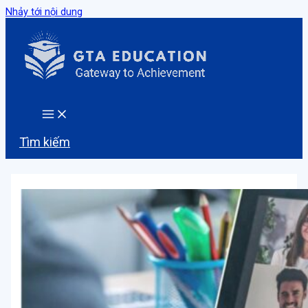
Nhảy tới nội dung
Tìm kiếm