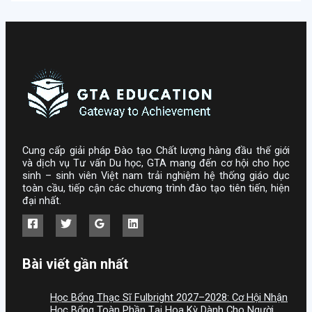
Cung cấp giải pháp Đào tạo Chất lượng hàng đầu thế giới
và dịch vụ Tư vấn Du học, GTA mang đến cơ hội cho học
sinh – sinh viên Việt nam trải nghiệm hệ thống giáo dục
toàn cầu, tiếp cận các chương trình đào tạo tiên tiến, hiện
đại nhất.
Bài viết gần nhất
Học Bổng Thạc Sĩ Fulbright 2027–2028: Cơ Hội Nhận
Học Bổng Toàn Phần Tại Hoa Kỳ Dành Cho Người