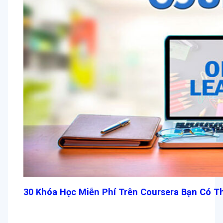
30 Khóa Học Miễn Phí Trên Coursera Bạn Có T