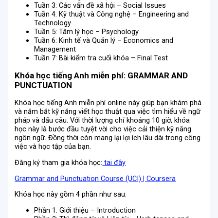
Tuần 3: Các vấn đề xã hội – Social Issues
Tuần 4: Kỹ thuật và Công nghệ – Engineering and
Technology
Tuần 5: Tâm lý học – Psychology
Tuần 6: Kinh tế và Quản lý – Economics and
Management
Tuần 7: Bài kiểm tra cuối khóa – Final Test
Khóa học tiếng Anh miễn phí: GRAMMAR AND
PUNCTUATION
Khóa học tiếng Anh miễn phí online này giúp bạn khám phá
và nắm bắt kỹ năng viết học thuật qua việc tìm hiểu về ngữ
pháp và dấu câu. Với thời lượng chỉ khoảng 10 giờ, khóa
học này là bước đầu tuyệt vời cho việc cải thiện kỹ năng
ngôn ngữ. Đồng thời còn mang lại lợi ích lâu dài trong công
việc và học tập của bạn.
Đăng ký tham gia khóa học:
tai đây
Grammar and Punctuation Course (UCI) | Coursera
Khóa học này gồm 4 phần như sau:
Phần 1: Giới thiệu – Introduction