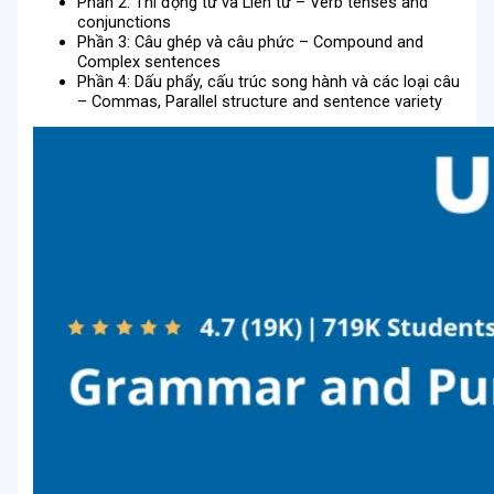
Phần 2: Thì động từ và Liên từ – Verb tenses and
conjunctions
Phần 3: Câu ghép và câu phức – Compound and
Complex sentences
Phần 4: Dấu phẩy, cấu trúc song hành và các loại câu
– Commas, Parallel structure and sentence variety