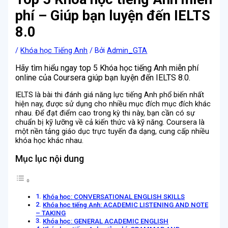
phí – Giúp bạn luyện đến IELTS
8.0
/
Khóa học Tiếng Anh
/ Bởi
Admin_GTA
Hãy tìm hiểu ngay top 5 Khóa học tiếng Anh miễn phí
online của Coursera giúp bạn luyện đến IELTS 8.0.
IELTS là bài thi đánh giá năng lực tiếng Anh phổ biến nhất
hiện nay, được sử dụng cho nhiều mục đích mục đích khác
nhau. Để đạt điểm cao trong kỳ thi này, bạn cần có sự
chuẩn bị kỹ lưỡng về cả kiến thức và kỹ năng. Coursera là
một nền tảng giáo dục trực tuyến đa dạng, cung cấp nhiều
khóa học khác nhau.
Mục lục nội dung
Khóa học: CONVERSATIONAL ENGLISH SKILLS
Khóa học tiếng Anh: ACADEMIC LISTENING AND NOTE
– TAKING
Khóa học: GENERAL ACADEMIC ENGLISH