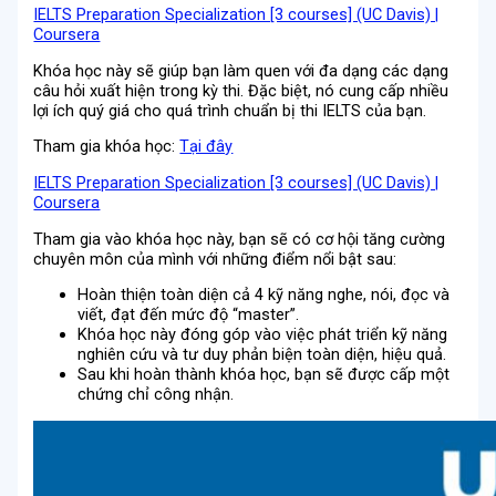
IELTS Preparation Specialization [3 courses] (UC Davis) |
Coursera
Khóa học này sẽ giúp bạn làm quen với đa dạng các dạng
câu hỏi xuất hiện trong kỳ thi. Đặc biệt, nó cung cấp nhiều
lợi ích quý giá cho quá trình chuẩn bị thi IELTS của bạn.
Tham gia khóa học:
Tại đây
IELTS Preparation Specialization [3 courses] (UC Davis) |
Coursera
Tham gia vào khóa học này, bạn sẽ có cơ hội tăng cường
chuyên môn của mình với những điểm nổi bật sau:
Hoàn thiện toàn diện cả 4 kỹ năng nghe, nói, đọc và
viết, đạt đến mức độ “master”.
Khóa học này đóng góp vào việc phát triển kỹ năng
nghiên cứu và tư duy phản biện toàn diện, hiệu quả.
Sau khi hoàn thành khóa học, bạn sẽ được cấp một
chứng chỉ công nhận.