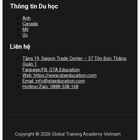
Thông tin Du học
Anh
Canada
Mỹ
Úc
Liên hệ
Tầng 19, Saigon Trade Center – 37 Tôn Đức Thắng,
Quận 1
Fanpage/FB: GTA Education
Web: https://www.gtaeducation.com
Email: info@gtaeducation.com
Hotline/Zalo: 0888-558-168
Copyright © 2026 Global Training Academy Vietnam