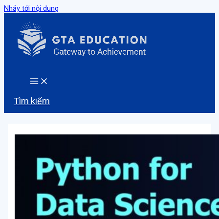
Nhảy tới nội dung
Tìm kiếm