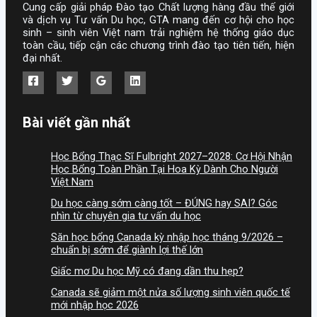
Cung cấp giải pháp Đào tạo Chất lượng hàng đầu thế giới
và dịch vụ Tư vấn Du học, GTA mang đến cơ hội cho học
sinh – sinh viên Việt nam trải nghiệm hệ thống giáo dục
toàn cầu, tiếp cận các chương trình đào tạo tiên tiến, hiện
đại nhất.
Bài viết gần nhất
Học Bổng Thạc Sĩ Fulbright 2027–2028: Cơ Hội Nhận
Học Bổng Toàn Phần Tại Hoa Kỳ Dành Cho Người
Việt Nam
Du học càng sớm càng tốt – ĐÚNG hay SAI? Góc
nhìn từ chuyên gia tư vấn du học
Săn học bổng Canada kỳ nhập học tháng 9/2026 –
chuẩn bị sớm để giành lợi thế lớn
Giấc mơ Du học Mỹ có đang dần thu hẹp?
Canada sẽ giảm một nửa số lượng sinh viên quốc tế
mới nhập học 2026