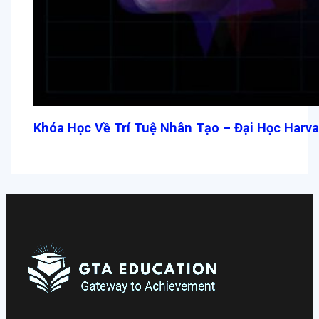
Khóa Học Về Trí Tuệ Nhân Tạo – Đại Học Harva