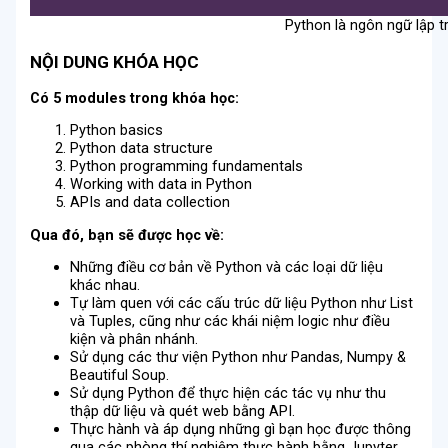
Python là ngôn ngữ lập t
NỘI DUNG KHÓA HỌC
Có 5 modules trong khóa học:
Python basics
Python data structure
Python programming fundamentals
Working with data in Python
APIs and data collection
Qua đó, bạn sẽ được học về:
Những điều cơ bản về Python và các loại dữ liệu
khác nhau.
Tự làm quen với các cấu trúc dữ liệu Python như List
và Tuples, cũng như các khái niệm logic như điều
kiện và phân nhánh.
Sử dụng các thư viện Python như Pandas, Numpy &
Beautiful Soup.
Sử dụng Python để thực hiện các tác vụ như thu
thập dữ liệu và quét web bằng API.
Thực hành và áp dụng những gì bạn học được thông
qua các phòng thí nghiệm thực hành bằng Jupyter