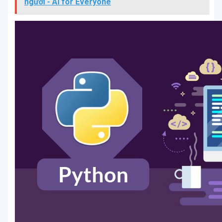
người - AI for Everyone