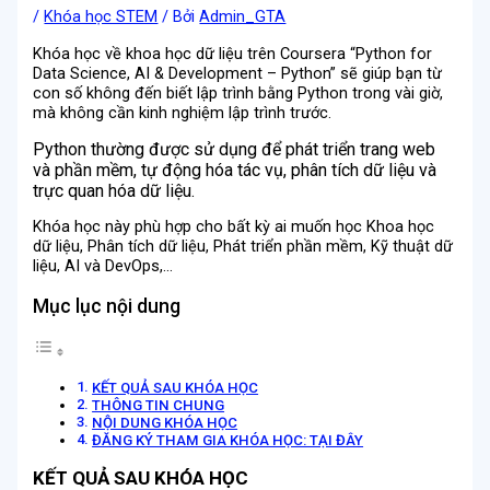
/
Khóa học STEM
/ Bởi
Admin_GTA
Khóa học về khoa học dữ liệu trên Coursera “Python for
Data Science, AI & Development – Python” sẽ giúp bạn từ
con số không đến biết lập trình bằng Python trong vài giờ,
mà không cần kinh nghiệm lập trình trước.
Python thường được sử dụng để phát triển trang web
và phần mềm, tự động hóa tác vụ, phân tích dữ liệu và
trực quan hóa dữ liệu.
Khóa học này phù hợp cho bất kỳ ai muốn học Khoa học
dữ liệu, Phân tích dữ liệu, Phát triển phần mềm, Kỹ thuật dữ
liệu, AI và DevOps,…
Mục lục nội dung
KẾT QUẢ SAU KHÓA HỌC
THÔNG TIN CHUNG
NỘI DUNG KHÓA HỌC
ĐĂNG KÝ THAM GIA KHÓA HỌC: TẠI ĐÂY
KẾT QUẢ SAU KHÓA HỌC