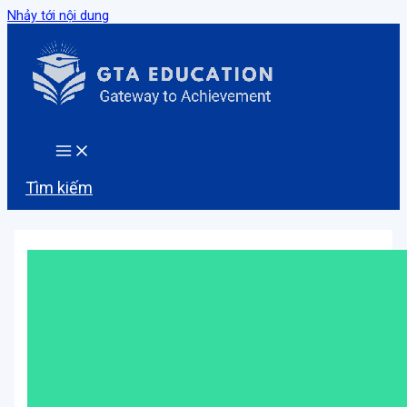
Nhảy tới nội dung
Tìm kiếm