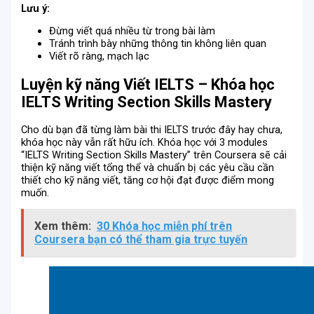
Lưu ý:
Đừng viết quá nhiều từ trong bài làm
Tránh trình bày những thông tin không liên quan
Viết rõ ràng, mạch lạc
Luyện kỹ năng Viết IELTS – Khóa học
IELTS Writing Section Skills Mastery
Cho dù bạn đã từng làm bài thi IELTS trước đây hay chưa,
khóa học này vẫn rất hữu ích. Khóa học với 3 modules
“IELTS Writing Section Skills Mastery” trên Coursera sẽ cải
thiện kỹ năng viết tổng thể và chuẩn bị các yêu cầu cần
thiết cho kỹ năng viết, tăng cơ hội đạt được điểm mong
muốn.
Xem thêm:
30 Khóa học miễn phí trên
Coursera bạn có thể tham gia trực tuyến