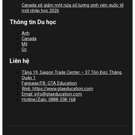
Canada sẽ giảm một nửa số lượng sinh viên quốc tế
mới nhập học 2026
Thông tin Du học
Anh
Canada
Mỹ
Úc
Liên hệ
Tầng 19, Saigon Trade Center – 37 Tôn Đức Thắng,
Quận 1
Fanpage/FB: GTA Education
Web: https://www.gtaeducation.com
Email: info@gtaeducation.com
Hotline/Zalo: 0888-558-168