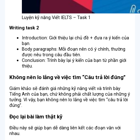
Luyện kỹ năng Viết IELTS – Task 1
Writing task 2
Introduction: Giới thiệu lại chủ đề + đưa ra ý kiến ​​của
bạn.
Body paragraphs: Mỗi đoạn nên có ý chính, thường
được nêu trong câu đầu tiên.
Conclusion: Trình bày lại ý kiến ​​của bạn từ phần giới
thiệu.
Không nên lo lắng về việc tìm “Câu trả lời đúng”
Giám khảo sẽ đánh giá những kỹ năng viết và trình bày
Tiếng Anh của bạn, chứ không phải chất lượng của những ý
tưởng. Vì vậy, bạn không nên lo lắng về việc tìm “câu trả lời
đúng”.
Đọc lại bài làm thật kỹ
Điều này sẽ giúp bạn dễ dàng liên kết các đoạn văn với
nhau.