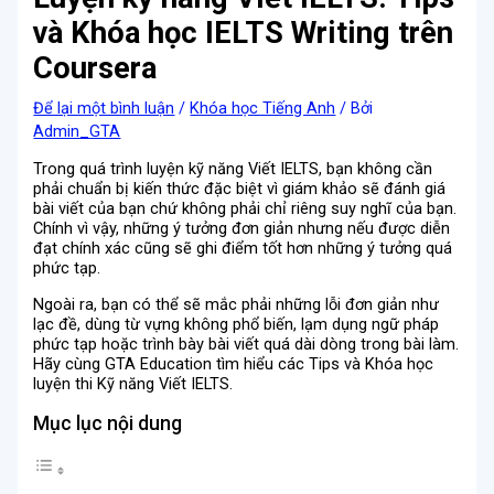
và Khóa học IELTS Writing trên
Coursera
Để lại một bình luận
/
Khóa học Tiếng Anh
/ Bởi
Admin_GTA
Trong quá trình luyện kỹ năng Viết IELTS, bạn không cần
phải chuẩn bị kiến thức đặc biệt vì giám khảo sẽ đánh giá
bài viết của bạn chứ không phải chỉ riêng suy nghĩ của bạn.
Chính vì vậy, những ý tưởng đơn giản nhưng nếu được diễn
đạt chính xác cũng sẽ ghi điểm tốt hơn những ý tưởng quá
phức tạp.
Ngoài ra, bạn có thể sẽ mắc phải những lỗi đơn giản như
lạc đề, dùng từ vựng không phổ biến, lạm dụng ngữ pháp
phức tạp hoặc trình bày bài viết quá dài dòng trong bài làm.
Hãy cùng GTA Education tìm hiểu các Tips và Khóa học
luyện thi Kỹ năng Viết IELTS.
Mục lục nội dung