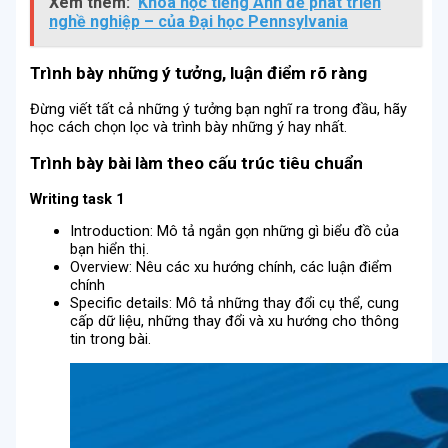
Xem thêm:
Khóa học tiếng Anh để phát triển
nghề nghiệp – của Đại học Pennsylvania
Trình bày những ý tưởng, luận điểm rõ ràng
Đừng viết tất cả những ý tưởng bạn nghĩ ra trong đầu, hãy
học cách chọn lọc và trình bày những ý hay nhất.
Trình bày bài làm theo cấu trúc tiêu chuẩn
Writing task 1
Introduction: Mô tả ngắn gọn những gì biểu đồ của
bạn hiển thị.
Overview: Nêu các xu hướng chính, các luận điểm
chính
Specific details: Mô tả những thay đổi cụ thể, cung
cấp dữ liệu, những thay đổi và xu hướng cho thông
tin trong bài.