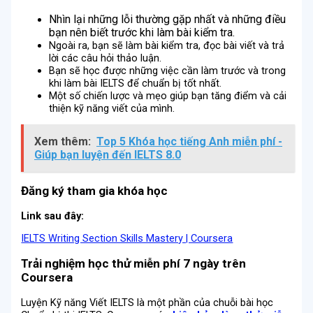
Nhìn lại những lỗi thường gặp nhất và những điều
bạn nên biết trước khi làm bài kiểm tra.
Ngoài ra, bạn sẽ làm bài kiểm tra, đọc bài viết và trả
lời các câu hỏi thảo luận.
Bạn sẽ học được những việc cần làm trước và trong
khi làm bài IELTS để chuẩn bị tốt nhất.
Một số chiến lược và mẹo giúp bạn tăng điểm và cải
thiện kỹ năng viết của mình.
Xem thêm:
Top 5 Khóa học tiếng Anh miễn phí -
Giúp bạn luyện đến IELTS 8.0
Đăng ký tham gia khóa học
Link sau đây:
IELTS Writing Section Skills Mastery | Coursera
Trải nghiệm học thử miễn phí 7 ngày trên
Coursera
Luyện Kỹ năng Viết IELTS là một phần của chuỗi bài học