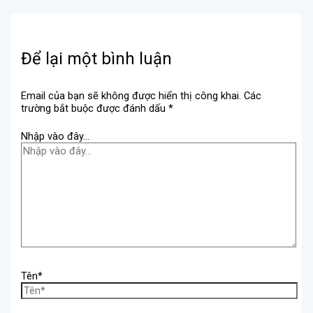
Để lại một bình luận
Email của bạn sẽ không được hiển thị công khai.
Các
trường bắt buộc được đánh dấu
*
Nhập vào đây...
Tên*