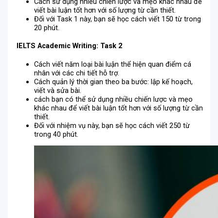
Cách sử dụng nhiều chiến lược và mẹo khác nhau để
viết bài luận tốt hơn với số lượng từ cần thiết.
Đối với Task 1 này, bạn sẽ học cách viết 150 từ trong
20 phút.
IELTS Academic Writing
:
Task 2
Cách viết năm loại bài luận thể hiện quan điểm cá
nhân với các chi tiết hỗ trợ.
Cách quản lý thời gian theo ba bước: lập kế hoạch,
viết và sửa bài.
cách bạn có thể sử dụng nhiều chiến lược và mẹo
khác nhau để viết bài luận tốt hơn với số lượng từ cần
thiết.
Đối với nhiệm vụ này, bạn sẽ học cách viết 250 từ
trong 40 phút.