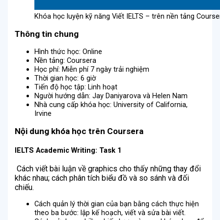
Khóa học luyện kỹ năng Viết IELTS – trên nền tảng Course
Thông tin chung
Hình thức học: Online
Nền tảng: Coursera
Học phí: Miễn phí 7 ngày trải nghiệm
Thời gian học: 6 giờ
Tiến độ học tập: Linh hoạt
Người hướng dẫn: Jay Daniyarova và Helen Nam
Nhà cung cấp khóa học: University of California,
Irvine
Nội dung khóa học trên Coursera
IELTS Academic Writing
:
Task
1
Cách viết bài luận về graphics cho thấy những thay đổi
khác nhau; cách phân tích biểu đồ và so sánh và đối
chiếu.
Cách quản lý thời gian của bạn bằng cách thực hiện
theo ba bước: lập kế hoạch, viết và sửa bài viết.