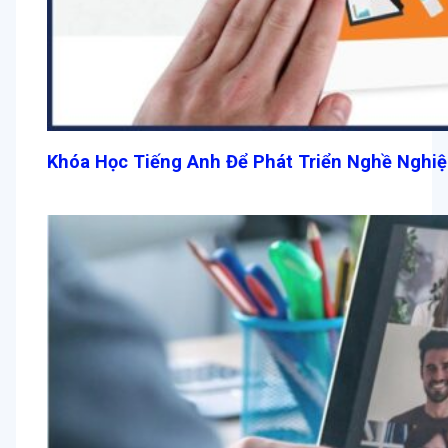
Khóa Học Tiếng Anh Để Phát Triển Nghề Nghiệ