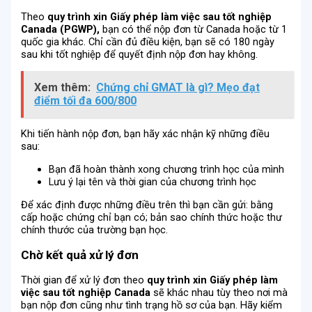
Theo
quy trình xin Giấy phép làm việc sau tốt nghiệp
Canada (PGWP),
bạn có thể nộp đơn từ Canada hoặc từ 1
quốc gia khác. Chỉ cần đủ điều kiện, bạn sẽ có 180 ngày
sau khi tốt nghiệp để quyết định nộp đơn hay không.
Xem thêm:
Chứng chỉ GMAT là gì? Mẹo đạt
điểm tối đa 600/800
Khi tiến hành nộp đơn, bạn hãy xác nhận kỹ những điều
sau:
Bạn đã hoàn thành xong chương trình học của mình
Lưu ý lại tên và thời gian của chương trình học
Để xác định được những điều trên thì bạn cần gửi: bằng
cấp hoặc chứng chỉ bạn có; bản sao chính thức hoặc thư
chính thước của trường bạn học.
Chờ kết quả xử lý đơn
Thời gian để xử lý đơn theo
quy trình xin Giấy phép làm
việc sau tốt nghiệp Canada
sẽ khác nhau tùy theo nơi mà
bạn nộp đơn cũng như tình trạng hồ sơ của bạn. Hãy kiểm