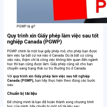
PGWP là gì?
Quy trình xin Giấy phép làm việc sau tốt
nghiệp Canada (PGWP)
PGWP chính là một loại giấy phép mở, cho phép bạn được
làm việc tại bất cứ nơi nào ở Canada. Dù là bất cứ công
việc nào, thậm chí là công việc không liên quan đến ngành
học thì bạn cũng được làm. Giấy phép cũng sẽ cho bạn
chuyển sang trạng thái cư trú thường trú ở Canada.
Với
quy trình xin Giấy phép làm việc sau tốt nghiệp
Canada (PGWP),
bạn hãy thực hiện theo đúng các bước
sau:
Chuẩn bị tài liệu
Để chứng minh là bạn đã hoàn thành xong chương trình
học của mình, hãy chuẩn bị một số tài liệu sau: