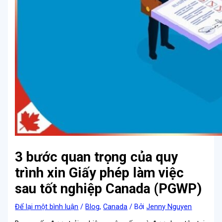
3 bước quan trọng của quy
trình xin Giấy phép làm việc
sau tốt nghiệp Canada (PGWP)
Để lại một bình luận
/
Blog
,
Canada
/ Bởi
Jenny Nguyen