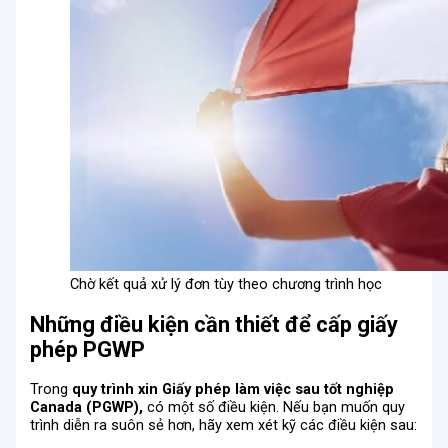
Chờ kết quả xử lý đơn tùy theo chương trình học
Những điều kiện cần thiết để cấp giấy
phép PGWP
Trong
quy trình xin Giấy phép làm việc sau tốt nghiệp
Canada (PGWP),
có một số điều kiện. Nếu bạn muốn quy
trình diễn ra suôn sẻ hơn, hãy xem xét kỹ các điều kiện sau: