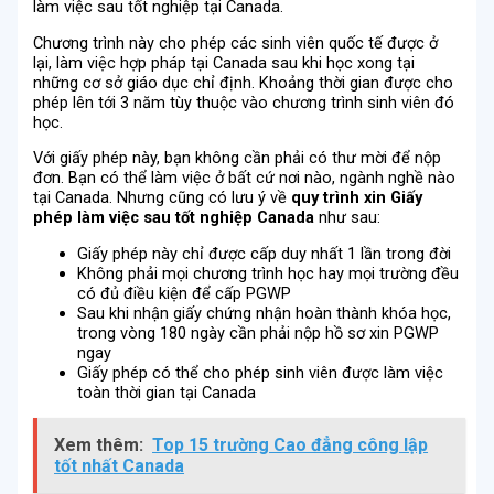
làm việc sau tốt nghiệp tại Canada.
Chương trình này cho phép các sinh viên quốc tế được ở
lại, làm việc hợp pháp tại Canada sau khi học xong tại
những cơ sở giáo dục chỉ định. Khoảng thời gian được cho
phép lên tới 3 năm tùy thuộc vào chương trình sinh viên đó
học.
Với giấy phép này, bạn không cần phải có thư mời để nộp
đơn. Bạn có thể làm việc ở bất cứ nơi nào, ngành nghề nào
tại Canada. Nhưng cũng có lưu ý về
quy trình xin Giấy
phép làm việc sau tốt nghiệp Canada
như sau:
Giấy phép này chỉ được cấp duy nhất 1 lần trong đời
Không phải mọi chương trình học hay mọi trường đều
có đủ điều kiện để cấp PGWP
Sau khi nhận giấy chứng nhận hoàn thành khóa học,
trong vòng 180 ngày cần phải nộp hồ sơ xin PGWP
ngay
Giấy phép có thể cho phép sinh viên được làm việc
toàn thời gian tại Canada
Xem thêm:
Top 15 trường Cao đẳng công lập
tốt nhất Canada