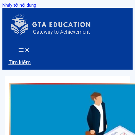
Nhảy tới nội dung
Tìm kiếm