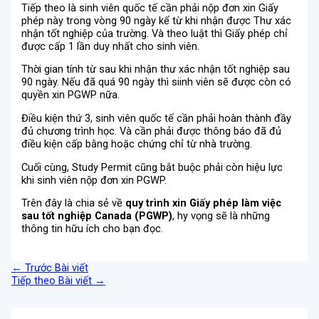
Tiếp theo là sinh viên quốc tế cần phải nộp đơn xin Giấy
phép này trong vòng 90 ngày kể từ khi nhận được Thư xác
nhận tốt nghiệp của trường. Và theo luật thì Giấy phép chỉ
được cấp 1 lần duy nhất cho sinh viên.
Thời gian tính từ sau khi nhận thư xác nhận tốt nghiệp sau
90 ngày. Nếu đã quá 90 ngày thì siinh viên sẽ được còn có
quyền xin PGWP nữa.
Điều kiện thứ 3, sinh viên quốc tế cần phải hoàn thành đầy
đủ chương trình học. Và cần phải được thông báo đã đủ
điều kiện cấp bằng hoặc chứng chỉ từ nhà trường.
Cuối cùng, Study Permit cũng bắt buộc phải còn hiệu lực
khi sinh viên nộp đơn xin PGWP.
Trên đây là chia sẻ về
quy trình xin Giấy phép làm việc
sau tốt nghiệp Canada (PGWP)
, hy vọng sẽ là những
thông tin hữu ích cho bạn đọc.
←
Trước Bài viết
Tiếp theo Bài viết
→