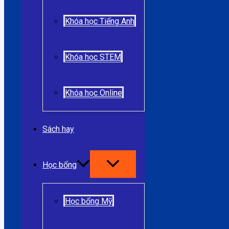
Khóa học Tiếng Anh
Khóa học STEM
Khóa học Online
Sách hay
Học bổng
Học bổng Mỹ