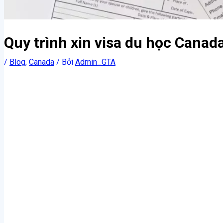
Quy trình xin visa du học Canada v
/
Blog
,
Canada
/ Bởi
Admin_GTA