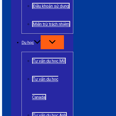
Điều khoản sử dụng
Miễn trừ trách nhiệm
Du học
Tư vấn du học Mỹ
Tư vấn du học
Canada
Tư vấn du học Anh