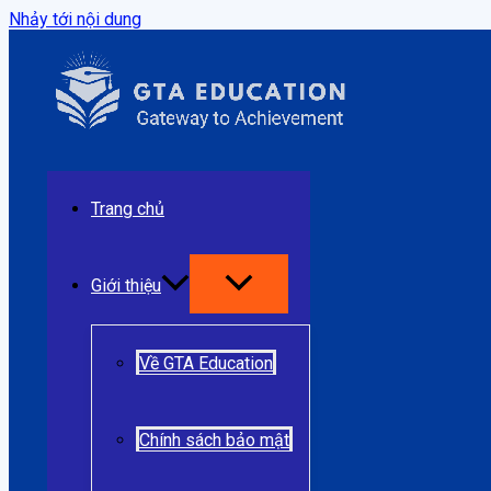
Nhảy tới nội dung
Trang chủ
Giới thiệu
Về GTA Education
Chính sách bảo mật