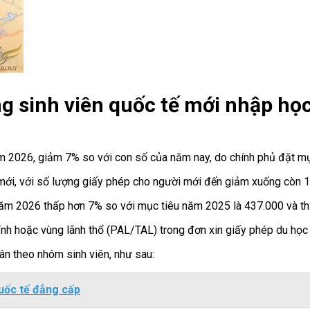
g sinh viên quốc tế mới nhập họ
ăm 2026, giảm 7% so với con số của năm nay, do chính phủ đặt mụ
mới, với số lượng giấy phép cho người mới đến giảm xuống còn 15
 năm 2026 thấp hơn 7% so với mục tiêu năm 2025 là 437.000 và thấ
nh hoặc vùng lãnh thổ (PAL/TAL) trong đơn xin giấy phép du học k
ân theo nhóm sinh viên, như sau:
quốc tế đẳng cấp