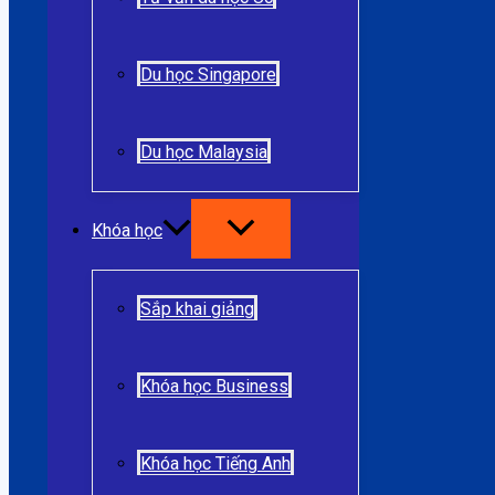
Du học Singapore
Du học Malaysia
Khóa học
Sắp khai giảng
Khóa học Business
Khóa học Tiếng Anh