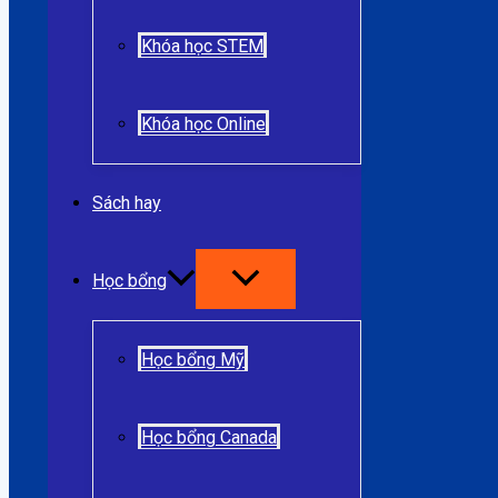
Khóa học STEM
Khóa học Online
Sách hay
Học bổng
Học bổng Mỹ
Học bổng Canada