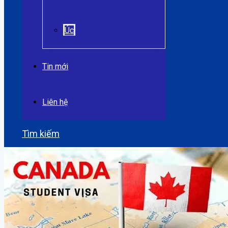
Úc
Tin mới
Liên hệ
Tìm kiếm