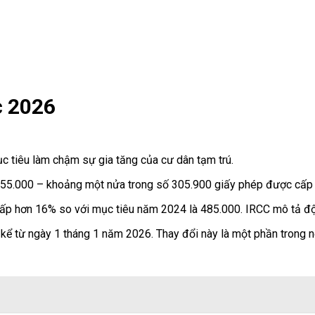
c 2026
c tiêu làm chậm sự gia tăng của cư dân tạm trú.
5.000 – khoảng một nửa trong số 305.900 giấy phép được cấp tro
p hơn 16% so với mục tiêu năm 2024 là 485.000. IRCC mô tả động 
ể từ ngày 1 tháng 1 năm 2026. Thay đổi này là một phần trong nỗ