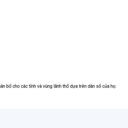
n bổ cho các tỉnh và vùng lãnh thổ dựa trên dân số của họ.