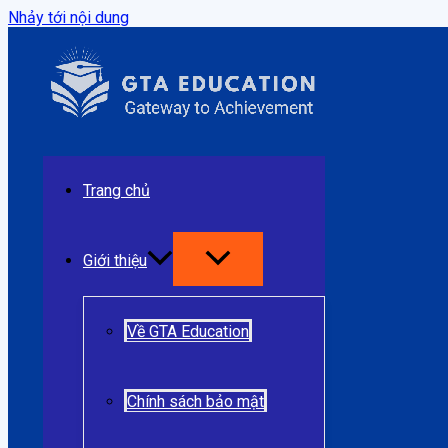
Nhảy tới nội dung
Trang chủ
Giới thiệu
Về GTA Education
Chính sách bảo mật