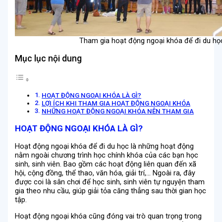
Tham gia hoạt động ngoại khóa để đi du họ
Mục lục nội dung
HOẠT ĐỘNG NGOẠI KHÓA LÀ GÌ?
LỢI ÍCH KHI THAM GIA HOẠT ĐỘNG NGOẠI KHÓA
NHỮNG HOẠT ĐỘNG NGOẠI KHÓA NÊN THAM GIA
HOẠT ĐỘNG NGOẠI KHÓA LÀ GÌ?
Hoạt động ngoại khóa để đi du học là những hoạt động
nằm ngoài chương trình học chính khóa của các bạn học
sinh, sinh viên. Bao gồm các hoạt động liên quan đến xã
hội, cộng đồng, thể thao, văn hóa, giải trí,… Ngoài ra, đây
được coi là sân chơi để học sinh, sinh viên tự nguyện tham
gia theo nhu cầu, giúp giải tỏa căng thẳng sau thời gian học
tập.
Hoạt động ngoại khóa cũng đóng vai trò quan trọng trong