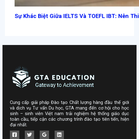
Sự Khác Biệt Giữa IELTS Và TOEFL IBT: Nên Th
Cung cấp giải pháp Đào tạo Chất lượng hàng đầu thế giới
và dịch vụ Tư vấn Du học, GTA mang đến cơ hội cho học
sinh – sinh viên Việt nam trải nghiệm hệ thống giáo dục
toàn cầu, tiếp cận các chương trình đào tạo tiên tiến, hiện
đại nhất.