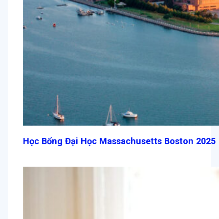
Học Bổng Đại Học Massachusetts Boston 2025