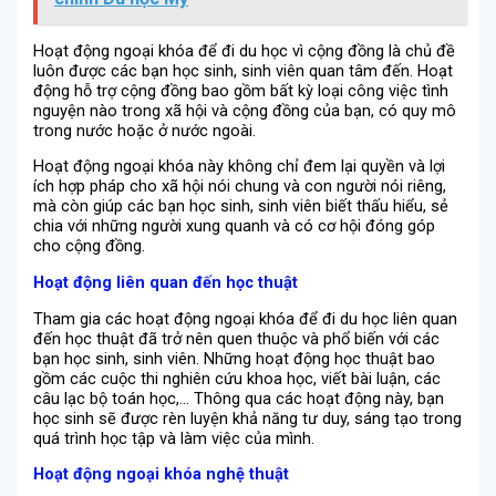
Hoạt động ngoại khóa để đi du học vì cộng đồng là chủ đề
luôn được các bạn học sinh, sinh viên quan tâm đến. Hoạt
động hỗ trợ cộng đồng bao gồm bất kỳ loại công việc tình
nguyện nào trong xã hội và cộng đồng của bạn, có quy mô
trong nước hoặc ở nước ngoài.
Hoạt động ngoại khóa này không chỉ đem lại quyền và lợi
ích hợp pháp cho xã hội nói chung và con người nói riêng,
mà còn giúp các bạn học sinh, sinh viên biết thấu hiểu, sẻ
chia với những người xung quanh và có cơ hội đóng góp
cho cộng đồng.
Hoạt động liên quan đến học thuật
Tham gia các hoạt động ngoại khóa để đi du học liên quan
đến học thuật đã trở nên quen thuộc và phổ biến với các
bạn học sinh, sinh viên. Những hoạt động học thuật bao
gồm các cuộc thi nghiên cứu khoa học, viết bài luận, các
câu lạc bộ toán học,… Thông qua các hoạt động này, bạn
học sinh sẽ được rèn luyện khả năng tư duy, sáng tạo trong
quá trình học tập và làm việc của mình.
Hoạt động ngoại khóa nghệ thuật