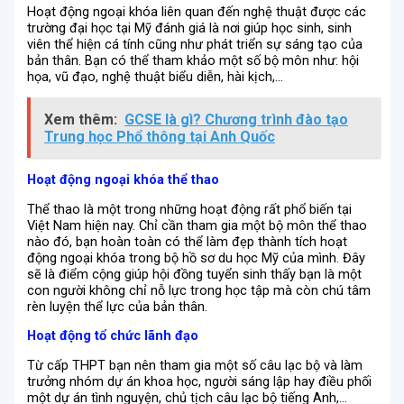
Hoạt động ngoại khóa liên quan đến nghệ thuật được các
trường đại học tại Mỹ đánh giá là nơi giúp học sinh, sinh
viên thể hiện cá tính cũng như phát triển sự sáng tạo của
bản thân. Bạn có thể tham khảo một số bộ môn như: hội
họa, vũ đạo, nghệ thuật biểu diễn, hài kịch,…
Xem thêm:
GCSE là gì? Chương trình đào tạo
Trung học Phổ thông tại Anh Quốc
Hoạt động ngoại khóa thể thao
Thể thao là một trong những hoạt động rất phổ biến tại
Việt Nam hiện nay. Chỉ cần tham gia một bộ môn thể thao
nào đó, bạn hoàn toàn có thể làm đẹp thành tích hoạt
động ngoại khóa trong bộ hồ sơ du học Mỹ của mình. Đây
sẽ là điểm cộng giúp hội đồng tuyển sinh thấy bạn là một
con người không chỉ nỗ lực trong học tập mà còn chú tâm
rèn luyện thể lực của bản thân.
Hoạt động tổ chức lãnh đạo
Từ cấp THPT bạn nên tham gia một số câu lạc bộ và làm
trưởng nhóm dự án khoa học, người sáng lập hay điều phối
một dự án tình nguyện, chủ tịch câu lạc bộ tiếng Anh,…