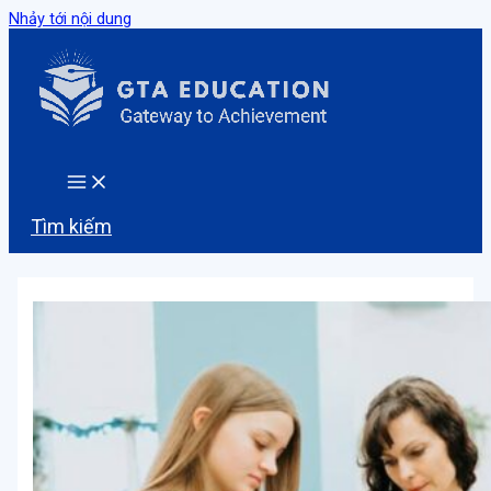
Nhảy tới nội dung
Tìm kiếm