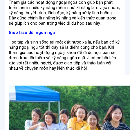
Tham gia các hoạt động ngoại ngóa còn giúp bạn phát
triển thêm nhiều kỹ năng mềm như: kĩ năng làm việc nhóm,
kỹ năng thuyết trình, lãnh đạo, kỹ năng xử lý tình huống,…
Đây cũng chính là những kỹ năng và kiến thức quan trọng
sẽ giúp ích cho bạn trong việc đi du học sau này.
Giúp trau dồi ngôn ngữ
Học tập và sinh sống tại một đất nước xa lạ, nếu bạn có kỹ
năng ngoại ngữ tốt thì đây sẽ là điểm cộng cho bạn. Khi
tham gia các hoạt động ngoại khóa để đi du học, bạn sẽ
được trau dồi thêm về kỹ năng ngôn ngữ vì có cơ hội tiếp
xúc với rất nhiều người, được giao tiếp và thảo luận với
nhau về chuyên môn hay kiến thức xã hội.