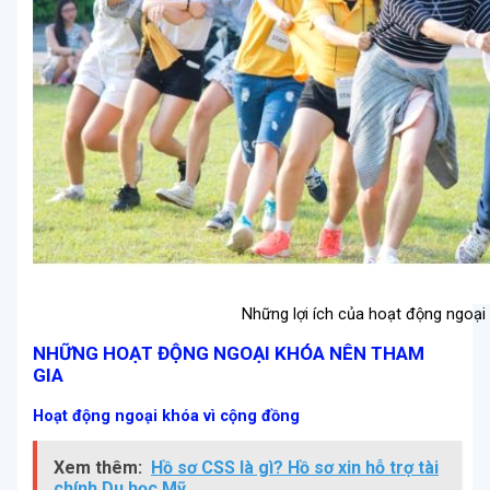
Những lợi ích của hoạt động ngoại
NHỮNG HOẠT ĐỘNG NGOẠI KHÓA NÊN THAM
GIA
Hoạt động ngoại khóa vì cộng đồng
Xem thêm:
Hồ sơ CSS là gì? Hồ sơ xin hỗ trợ tài
chính Du học Mỹ