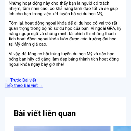
Những hoạt động này cho thấy bạn là người có trách
nhiệm, tầm nhìn cao, có khả năng lãnh đạo tốt và sẽ giúp
ích cho bạn trong việc xét tuyển hồ sơ du học Mỹ,.
Tóm lại, hoạt động ngoại khóa để đi du học có vai trò rất
quan trọng trong bộ hồ sơ du học của bạn. Vì ngoài GPA, kỹ
năng ngoại ngữ và chứng minh tài chính thì những thành
tích hoạt động ngoại khóa luôn được các trường đại học
tại Mỹ đánh giá cao.
Vì vậy, để tăng cơ hội trúng tuyển du học Mỹ và săn học
bổng bạn hãy cố gắng làm đẹp bảng thành tích hoạt động
ngoại khóa ngay bây giờ nhé!
←
Trước Bài viết
Tiếp theo Bài viết
→
Bài viết liên quan