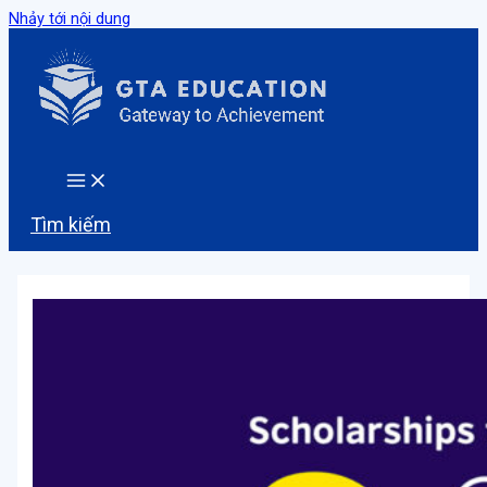
Nhảy tới nội dung
Tìm kiếm