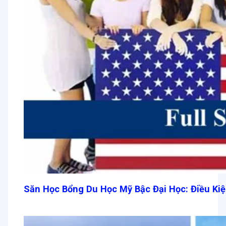
Săn Học Bổng Du Học Mỹ Bậc Đại Học: Điều Ki