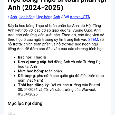
Anh (2024-2025)
/
Anh
,
Học bổng
,
Học bổng Anh
/ Bởi
Admin_GTA
Đây là học bổng Thạc sĩ toàn phần tại Anh, do Hội đồng
Anh kết hợp với các cơ sở giáo dục tại Vương Quốc Anh
trao cho các ứng viên xuất sắc. Theo đó, các ứng viên sẽ
theo học ở các ngôi trường uy tín trong lĩnh vực
STEM
, với
hỗ trợ tài chính toàn phần và hỗ trợ việc học ngôn ngữ
tiếng Anh để đảm bảo đầu vào của các chương trình học.
Bậc học
: Thạc sĩ
Đơn vị cung cấp
: hội đồng Anh và các Trường Đại
học tại Anh
Mức học bổng
: toàn phần
Đối tượng:
phụ nữ ở các quốc gia đủ điều kiện (bao
gồm Việt Nam)
Thời hạn đăng ký:
Đối với các trường của Bristol:
30/04/2024 và đối với các trường của Warwick:
05/04/2025
Mục lục nội dung