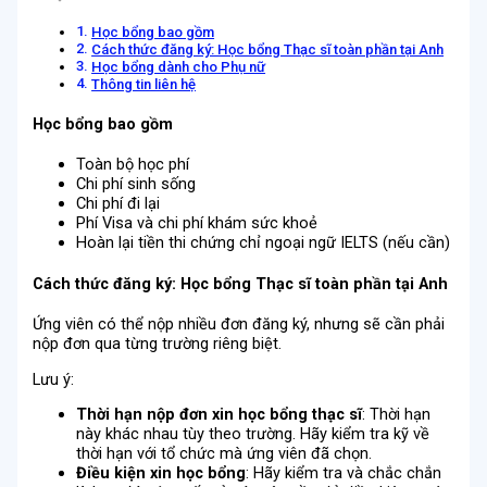
Học bổng bao gồm
Cách thức đăng ký: Học bổng Thạc sĩ toàn phần tại Anh
Học bổng dành cho Phụ nữ
Thông tin liên hệ
Học bổng bao gồm
Toàn bộ học phí
Chi phí sinh sống
Chi phí đi lại
Phí Visa và chi phí khám sức khoẻ
Hoàn lại tiền thi chứng chỉ ngoại ngữ IELTS (nếu cần)
Cách thức đăng ký: Học bổng Thạc sĩ toàn phần tại Anh
Ứng viên có thể nộp nhiều đơn đăng ký, nhưng sẽ cần phải
nộp đơn qua từng trường riêng biệt.
Lưu ý:
Thời hạn nộp đơn xin học bổng thạc sĩ
: Thời hạn
này khác nhau tùy theo trường. Hãy kiểm tra kỹ về
thời hạn với tổ chức mà ứng viên đã chọn.
Điều kiện xin học bổng
: Hãy kiểm tra và chắc chắn