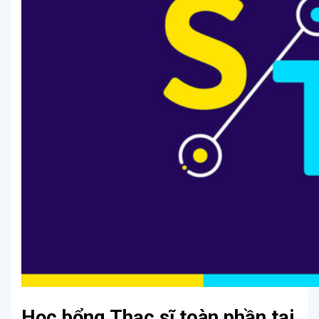
Học bổng Thạc sĩ toàn phần tại