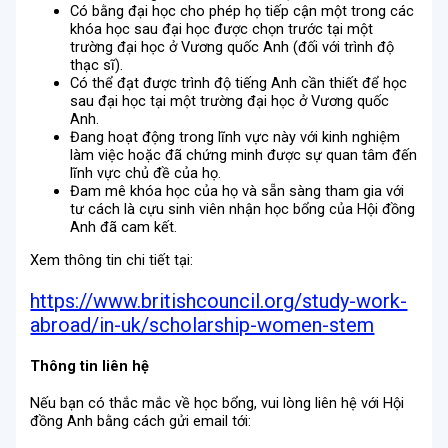
Có bằng đại học cho phép họ tiếp cận một trong các
khóa học sau đại học được chọn trước tại một
trường đại học ở Vương quốc Anh (đối với trình độ
thạc sĩ).
Có thể đạt được trình độ tiếng Anh cần thiết để học
sau đại học tại một trường đại học ở Vương quốc
Anh.
Đang hoạt động trong lĩnh vực này với kinh nghiệm
làm việc hoặc đã chứng minh được sự quan tâm đến
lĩnh vực chủ đề của họ.
Đam mê khóa học của họ và sẵn sàng tham gia với
tư cách là cựu sinh viên nhận học bổng của Hội đồng
Anh đã cam kết.
​Xem thông tin chi tiết tại:
https://www.britishcouncil.org/study-work-
abroad/in-uk/scholarship-women-stem
Thông tin liên hệ
Nếu bạn có thắc mắc về học bổng, vui lòng liên hệ với Hội
đồng Anh bằng cách gửi email tới: