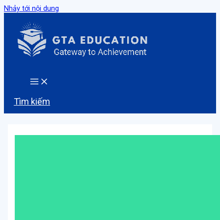
Nhảy tới nội dung
Tìm kiếm