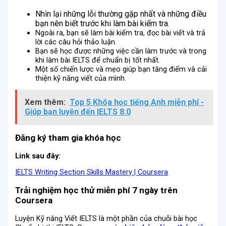
Nhìn lại những lỗi thường gặp nhất và những điều
bạn nên biết trước khi làm bài kiểm tra.
Ngoài ra, bạn sẽ làm bài kiểm tra, đọc bài viết và trả
lời các câu hỏi thảo luận.
Bạn sẽ học được những việc cần làm trước và trong
khi làm bài IELTS để chuẩn bị tốt nhất.
Một số chiến lược và mẹo giúp bạn tăng điểm và cải
thiện kỹ năng viết của mình.
Xem thêm:
Top 5 Khóa học tiếng Anh miễn phí -
Giúp bạn luyện đến IELTS 8.0
Đăng ký tham gia khóa học
Link sau đây:
IELTS Writing Section Skills Mastery | Coursera
Trải nghiệm học thử miễn phí 7 ngày trên
Coursera
Luyện Kỹ năng Viết IELTS là một phần của chuỗi bài học