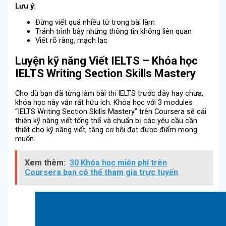
Lưu ý:
Đừng viết quá nhiều từ trong bài làm
Tránh trình bày những thông tin không liên quan
Viết rõ ràng, mạch lạc
Luyện kỹ năng Viết IELTS – Khóa học
IELTS Writing Section Skills Mastery
Cho dù bạn đã từng làm bài thi IELTS trước đây hay chưa,
khóa học này vẫn rất hữu ích. Khóa học với 3 modules
“IELTS Writing Section Skills Mastery” trên Coursera sẽ cải
thiện kỹ năng viết tổng thể và chuẩn bị các yêu cầu cần
thiết cho kỹ năng viết, tăng cơ hội đạt được điểm mong
muốn.
Xem thêm:
30 Khóa học miễn phí trên
Coursera bạn có thể tham gia trực tuyến