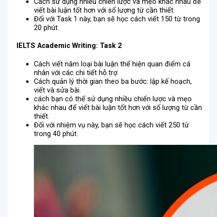
Cách sử dụng nhiều chiến lược và mẹo khác nhau để
viết bài luận tốt hơn với số lượng từ cần thiết.
Đối với Task 1 này, bạn sẽ học cách viết 150 từ trong
20 phút.
IELTS Academic Writing
:
Task 2
Cách viết năm loại bài luận thể hiện quan điểm cá
nhân với các chi tiết hỗ trợ.
Cách quản lý thời gian theo ba bước: lập kế hoạch,
viết và sửa bài.
cách bạn có thể sử dụng nhiều chiến lược và mẹo
khác nhau để viết bài luận tốt hơn với số lượng từ cần
thiết.
Đối với nhiệm vụ này, bạn sẽ học cách viết 250 từ
trong 40 phút.