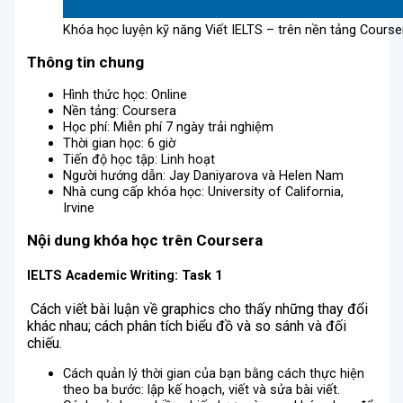
Khóa học luyện kỹ năng Viết IELTS – trên nền tảng Course
Thông tin chung
Hình thức học: Online
Nền tảng: Coursera
Học phí: Miễn phí 7 ngày trải nghiệm
Thời gian học: 6 giờ
Tiến độ học tập: Linh hoạt
Người hướng dẫn: Jay Daniyarova và Helen Nam
Nhà cung cấp khóa học: University of California,
Irvine
Nội dung khóa học trên Coursera
IELTS Academic Writing
:
Task
1
Cách viết bài luận về graphics cho thấy những thay đổi
khác nhau; cách phân tích biểu đồ và so sánh và đối
chiếu.
Cách quản lý thời gian của bạn bằng cách thực hiện
theo ba bước: lập kế hoạch, viết và sửa bài viết.