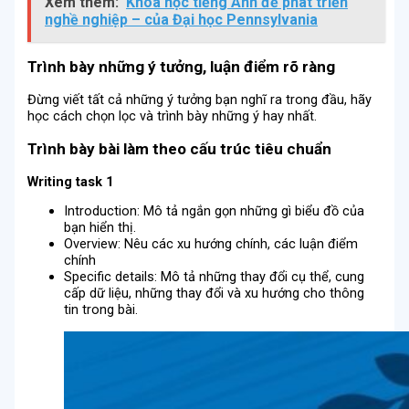
Xem thêm:
Khóa học tiếng Anh để phát triển
nghề nghiệp – của Đại học Pennsylvania
Trình bày những ý tưởng, luận điểm rõ ràng
Đừng viết tất cả những ý tưởng bạn nghĩ ra trong đầu, hãy
học cách chọn lọc và trình bày những ý hay nhất.
Trình bày bài làm theo cấu trúc tiêu chuẩn
Writing task 1
Introduction: Mô tả ngắn gọn những gì biểu đồ của
bạn hiển thị.
Overview: Nêu các xu hướng chính, các luận điểm
chính
Specific details: Mô tả những thay đổi cụ thể, cung
cấp dữ liệu, những thay đổi và xu hướng cho thông
tin trong bài.