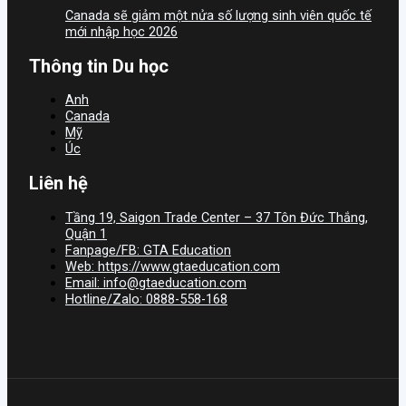
Canada sẽ giảm một nửa số lượng sinh viên quốc tế
mới nhập học 2026
Thông tin Du học
Anh
Canada
Mỹ
Úc
Liên hệ
Tầng 19, Saigon Trade Center – 37 Tôn Đức Thắng,
Quận 1
Fanpage/FB: GTA Education
Web: https://www.gtaeducation.com
Email: info@gtaeducation.com
Hotline/Zalo: 0888-558-168