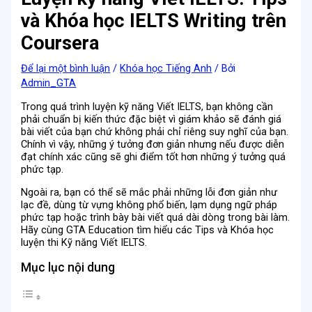
và Khóa học IELTS Writing trên
Coursera
Để lại một bình luận
/
Khóa học Tiếng Anh
/ Bởi
Admin_GTA
Trong quá trình luyện kỹ năng Viết IELTS, bạn không cần
phải chuẩn bị kiến thức đặc biệt vì giám khảo sẽ đánh giá
bài viết của bạn chứ không phải chỉ riêng suy nghĩ của bạn.
Chính vì vậy, những ý tưởng đơn giản nhưng nếu được diễn
đạt chính xác cũng sẽ ghi điểm tốt hơn những ý tưởng quá
phức tạp.
Ngoài ra, bạn có thể sẽ mắc phải những lỗi đơn giản như
lạc đề, dùng từ vựng không phổ biến, lạm dụng ngữ pháp
phức tạp hoặc trình bày bài viết quá dài dòng trong bài làm.
Hãy cùng GTA Education tìm hiểu các Tips và Khóa học
luyện thi Kỹ năng Viết IELTS.
Mục lục nội dung