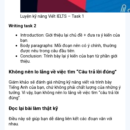
Luyện kỹ năng Viết IELTS – Task 1
Writing task 2
Introduction: Giới thiệu lại chủ đề + đưa ra ý kiến ​​của
bạn.
Body paragraphs: Mỗi đoạn nên có ý chính, thường
được nêu trong câu đầu tiên.
Conclusion: Trình bày lại ý kiến ​​của bạn từ phần giới
thiệu.
Không nên lo lắng về việc tìm “Câu trả lời đúng”
Giám khảo sẽ đánh giá những kỹ năng viết và trình bày
Tiếng Anh của bạn, chứ không phải chất lượng của những ý
tưởng. Vì vậy, bạn không nên lo lắng về việc tìm “câu trả lời
đúng”.
Đọc lại bài làm thật kỹ
Điều này sẽ giúp bạn dễ dàng liên kết các đoạn văn với
nhau.