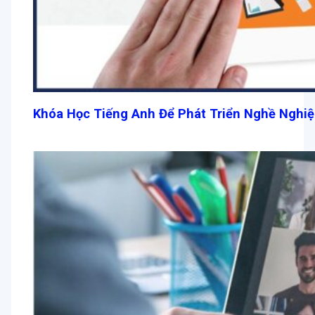
Khóa Học Tiếng Anh Để Phát Triển Nghề Nghiệ