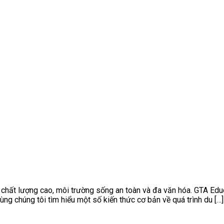
chất lượng cao, môi trường sống an toàn và đa văn hóa. GTA Educ
g chúng tôi tìm hiểu một số kiến thức cơ bản về quá trình du […]