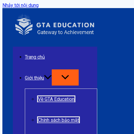
Nhảy tới nội dung
Trang chủ
Giới thiệu
Về GTA Education
Chính sách bảo mật