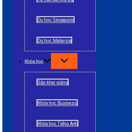
Du học Singapore
Du học Malaysia
Khóa học
Sắp khai giảng
Khóa học Business
Khóa học Tiếng Anh