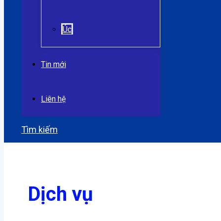
Úc
Tin mới
Liên hệ
Tìm kiếm
Dịch vụ