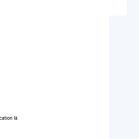
ation là