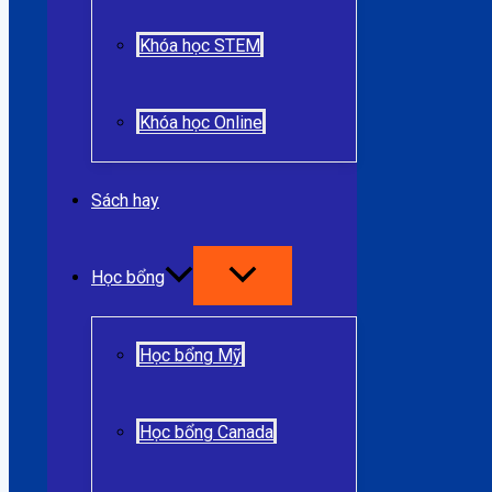
Khóa học STEM
Khóa học Online
Sách hay
Học bổng
Học bổng Mỹ
Học bổng Canada