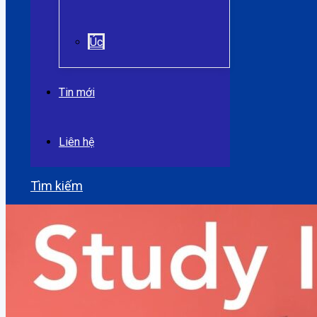
Úc
Tin mới
Liên hệ
Tìm kiếm