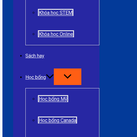
Khóa học STEM
Khóa học Online
Sách hay
Học bổng
Học bổng Mỹ
Học bổng Canada