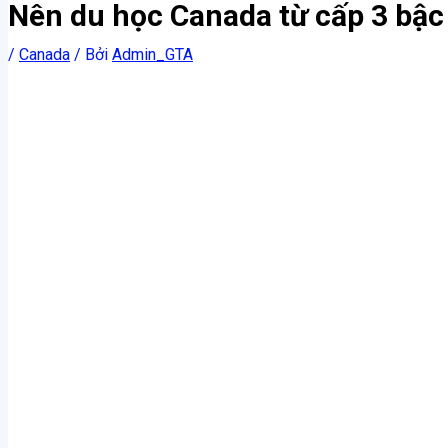
Nên du học Canada từ cấp 3 bậc
/
Canada
/ Bởi
Admin_GTA