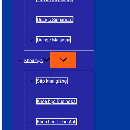
Du học Singapore
Du học Malaysia
Khóa học
Sắp khai giảng
Khóa học Business
Khóa học Tiếng Anh