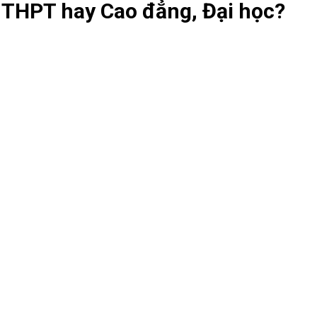
 THPT hay Cao đẳng, Đại học?