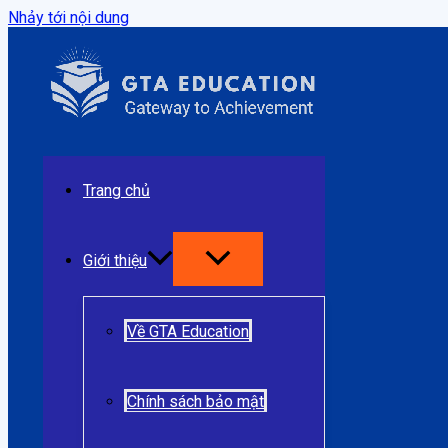
Nhảy tới nội dung
Trang chủ
Giới thiệu
Về GTA Education
Chính sách bảo mật