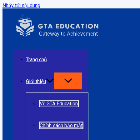
Nhảy tới nội dung
Trang chủ
Giới thiệu
Về GTA Education
Chính sách bảo mật