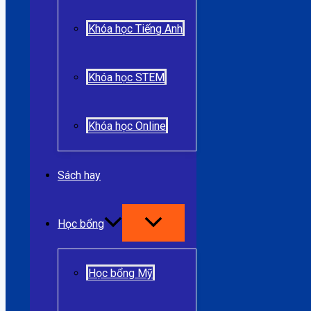
Khóa học Tiếng Anh
Khóa học STEM
Khóa học Online
Sách hay
Học bổng
Học bổng Mỹ