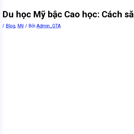
Du học Mỹ bậc Cao học: Cách să
/
Blog
,
Mỹ
/ Bởi
Admin_GTA