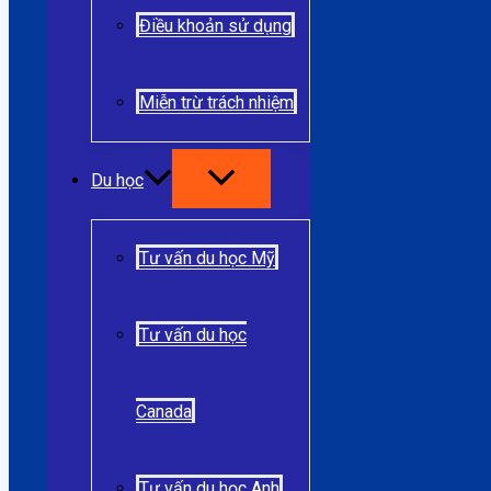
Điều khoản sử dụng
Miễn trừ trách nhiệm
Du học
Tư vấn du học Mỹ
Tư vấn du học
Canada
Tư vấn du học Anh