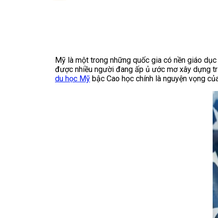
Mỹ là một trong những quốc gia có nền giáo dục t
được nhiều người đang ấp ủ ước mơ xây dựng tri t
du học Mỹ
bậc Cao học chính là nguyện vọng của