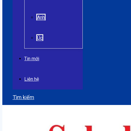
Anh
Úc
Tin mới
Liên hệ
Tìm kiếm