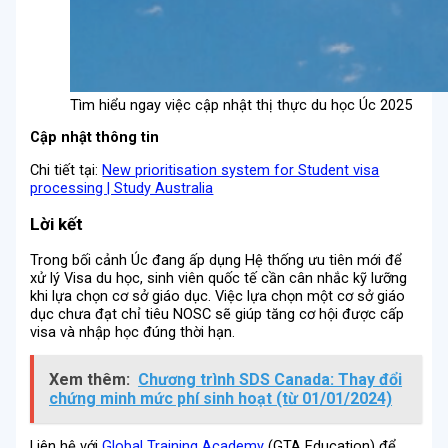
Tìm hiểu ngay việc cập nhật thị thực du học Úc 2025
Cập nhật thông tin
Chi tiết tại:
New prioritisation system for Student visa
processing | Study Australia
Lời kết
Trong bối cảnh Úc đang ấp dụng Hệ thống ưu tiên mới để
xử lý Visa du học, sinh viên quốc tế cần cân nhắc kỹ lưỡng
khi lựa chọn cơ sở giáo dục. Việc lựa chọn một cơ sở giáo
dục chưa đạt chỉ tiêu NOSC sẽ giúp tăng cơ hội được cấp
visa và nhập học đúng thời hạn.
Xem thêm:
Chương trình SDS Canada: Thay đổi
chứng minh mức phí sinh hoạt (từ 01/01/2024)
Liên hệ với
Global Training Academy
(GTA Education) để