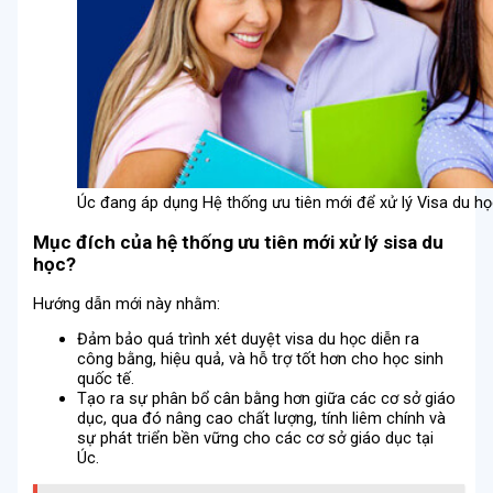
Úc đang áp dụng Hệ thống ưu tiên mới để xử lý Visa du h
Mục đích của hệ thống ưu tiên mới xử lý sisa du
học?
Hướng dẫn mới này nhằm:
Đảm bảo quá trình xét duyệt visa du học diễn ra
công bằng, hiệu quả, và hỗ trợ tốt hơn cho học sinh
quốc tế.
Tạo ra sự phân bổ cân bằng hơn giữa các cơ sở giáo
dục, qua đó nâng cao chất lượng, tính liêm chính và
sự phát triển bền vững cho các cơ sở giáo dục tại
Úc.