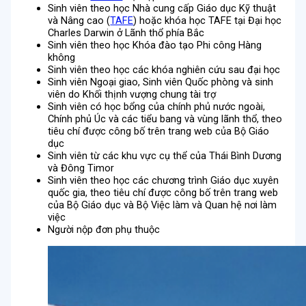
Sinh viên theo học Nhà cung cấp Giáo dục Kỹ thuật
và Nâng cao (
TAFE
) hoặc khóa học TAFE tại Đại học
Charles Darwin ở Lãnh thổ phía Bắc
Sinh viên theo học Khóa đào tạo Phi công Hàng
không
Sinh viên theo học các khóa nghiên cứu sau đại học
Sinh viên Ngoại giao, Sinh viên Quốc phòng và sinh
viên do Khối thịnh vượng chung tài trợ
Sinh viên có học bổng của chính phủ nước ngoài,
Chính phủ Úc và các tiểu bang và vùng lãnh thổ, theo
tiêu chí được công bố trên trang web của Bộ Giáo
dục
Sinh viên từ các khu vực cụ thể của Thái Bình Dương
và Đông Timor
Sinh viên theo học các chương trình Giáo dục xuyên
quốc gia, theo tiêu chí được công bố trên trang web
của Bộ Giáo dục và Bộ Việc làm và Quan hệ nơi làm
việc
Người nộp đơn phụ thuộc