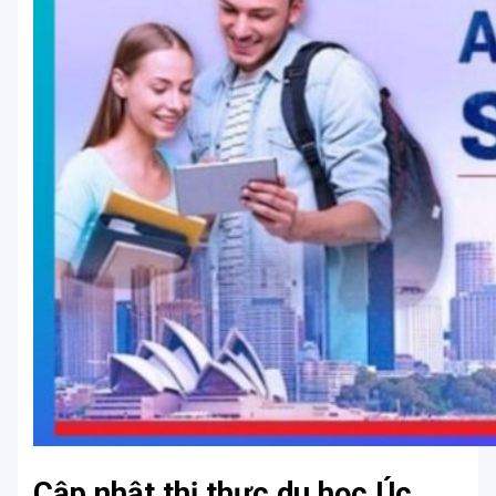
Cập nhật thị thực du học Úc