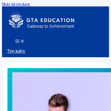
Nhảy tới nội dung
Tìm kiếm