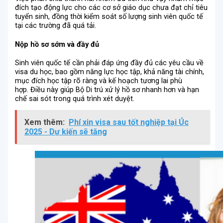
đích tạo động lực cho các cơ sở giáo dục chưa đạt chỉ tiêu
tuyển sinh, đồng thời kiểm soát số lượng sinh viên quốc tế
tại các trường đã quá tải.
Nộp hồ sơ sớm và đầy đủ
Sinh viên quốc tế cần phải đáp ứng đầy đủ các yêu cầu về
visa du học, bao gồm năng lực học tập, khả năng tài chính,
mục đích học tập rõ ràng và kế hoạch tương lai phù
hợp. Điều này giúp Bộ Di trú xử lý hồ sơ nhanh hơn và hạn
chế sai sót trong quá trình xét duyệt.
Xem thêm:
Phí xin visa sau tốt nghiệp tại Úc
2025 - Dự kiến sẽ tăng