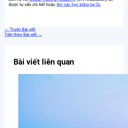
được tư vấn chi tiết hoặc
tìm các học bổng tại Úc
.
←
Trước Bài viết
Tiếp theo Bài viết
→
Bài viết liên quan