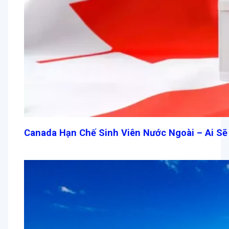
Canada Hạn Chế Sinh Viên Nước Ngoài – Ai Sẽ