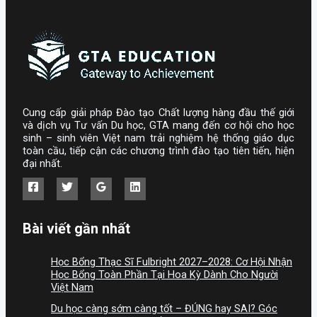
Cung cấp giải pháp Đào tạo Chất lượng hàng đầu thế giới
và dịch vụ Tư vấn Du học, GTA mang đến cơ hội cho học
sinh – sinh viên Việt nam trải nghiệm hệ thống giáo dục
toàn cầu, tiếp cận các chương trình đào tạo tiên tiến, hiện
đại nhất.
Bài viết gần nhất
Học Bổng Thạc Sĩ Fulbright 2027–2028: Cơ Hội Nhận
Học Bổng Toàn Phần Tại Hoa Kỳ Dành Cho Người
Việt Nam
Du học càng sớm càng tốt – ĐÚNG hay SAI? Góc