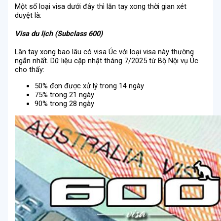
Một số loại visa dưới đây thì lăn tay xong thời gian xét
duyệt là:
Visa du lịch (Subclass 600)
Lăn tay xong bao lâu có visa Úc với loại visa này thường
ngắn nhất. Dữ liệu cập nhật tháng 7/2025 từ Bộ Nội vụ Úc
cho thấy:
50% đơn được xử lý trong 14 ngày
75% trong 21 ngày
90% trong 28 ngày