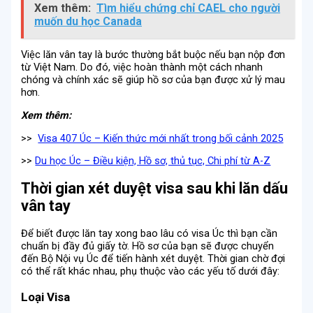
Xem thêm:
Tìm hiểu chứng chỉ CAEL cho người
muốn du học Canada
Việc lăn vân tay là bước thường bắt buộc nếu bạn nộp đơn
từ Việt Nam. Do đó, việc hoàn thành một cách nhanh
chóng và chính xác sẽ giúp hồ sơ của bạn được xử lý mau
hơn.
Xem thêm:
>>
Visa 407 Úc – Kiến thức mới nhất trong bối cảnh 2025
>>
Du học Úc – Điều kiện, Hồ sơ, thủ tục, Chi phí từ A-Z
Thời gian xét duyệt visa sau khi lăn dấu
vân tay
Để biết được lăn tay xong bao lâu có visa Úc thì bạn cần
chuẩn bị đầy đủ giấy tờ. Hồ sơ của bạn sẽ được chuyển
đến Bộ Nội vụ Úc để tiến hành xét duyệt. Thời gian chờ đợi
có thể rất khác nhau, phụ thuộc vào các yếu tố dưới đây:
Loại Visa