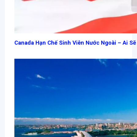
Canada Hạn Chế Sinh Viên Nước Ngoài – Ai Sẽ