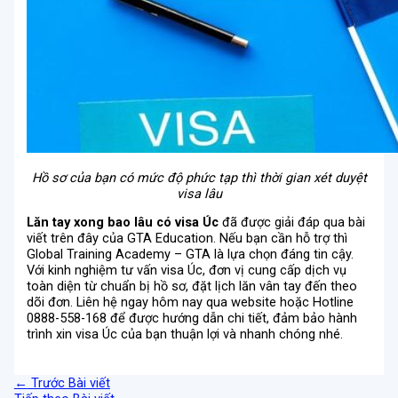
Hồ sơ của bạn có mức độ phức tạp thì thời gian xét duyệt
visa lâu
Lăn tay xong bao lâu có visa Úc
đã được giải đáp qua bài
viết trên đây của GTA Education. Nếu bạn cần hỗ trợ thì
Global Training Academy – GTA là lựa chọn đáng tin cậy.
Với kinh nghiệm tư vấn visa Úc, đơn vị cung cấp dịch vụ
toàn diện từ chuẩn bị hồ sơ, đặt lịch lăn vân tay đến theo
dõi đơn. Liên hệ ngay hôm nay qua website hoặc Hotline
0888-558-168 để được hướng dẫn chi tiết, đảm bảo hành
trình xin visa Úc của bạn thuận lợi và nhanh chóng nhé.
←
Trước Bài viết