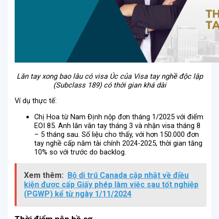
Lăn tay xong bao lâu có visa Úc của Visa tay nghề độc lập
(Subclass 189) có thời gian khá dài
Ví dụ thực tế:
Chị Hoa từ Nam Định nộp đơn tháng 1/2025 với điểm
EOI 85. Anh lăn vân tay tháng 3 và nhận visa tháng 8
– 5 tháng sau. Số liệu cho thấy, với hơn 150.000 đơn
tay nghề cấp năm tài chính 2024-2025, thời gian tăng
10% so với trước do backlog.
Xem thêm:
Bộ di trú Canada cập nhật về điều
kiện được cấp Giấy phép làm việc sau tốt nghiệp
(PGWP) kể từ ngày 1/11/2024
Thời điểm nộp hồ sơ