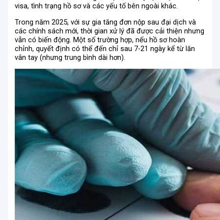
visa, tình trạng hồ sơ và các yếu tố bên ngoài khác.
Trong năm 2025, với sự gia tăng đơn nộp sau đại dịch và
các chính sách mới, thời gian xử lý đã được cải thiện nhưng
vẫn có biến động. Một số trường hợp, nếu hồ sơ hoàn
chỉnh, quyết định có thể đến chỉ sau 7-21 ngày kể từ lăn
vân tay (nhưng trung bình dài hơn).