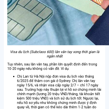
Visa du lịch (Subclass 600) lăn vân tay xong thời gian là
ngắn nhất
Tuy nhiên, sau lăn vân tay, phần lớn quyết định đến trong
10-20 ngày nếu không có vấn đề. Ví dụ:
Chị Lan từ Hà Nội nộp đơn visa du lịch vào tháng
6/2025 để thăm con gái ở Sydney. Chị lăn vân tay
ngày 15/6, và nhận visa cấp ngày 2/7 – chỉ 17 ngày
sau. Trường hợp này thuận lợi vì hồ sơ chứng minh tài
chính mạnh (lương 20 triệu VND/tháng, tài khoản tiết
kiệm 500 triệu VND) và lịch sử du lịch tốt. Ngược lại,
nếu hồ sơ yếu như không chứng minh được ý định
quay về, thời gian có thể kéo dài thêm 1-2 tuần do