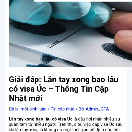
Giải đáp: Lăn tay xong bao lâu
có visa Úc – Thông Tin Cập
Nhật mới
Để lại một bình luận
/
Tin cập nhật
/ Bởi
Admin_GTA
Lăn tay xong bao lâu có visa Úc
là câu hỏi nhận nhiều sự
quan tâm từ nhiều người. Trên thực tế, việc cấp visa Úc sau
khi lăn tay xong là không có một thời gian cố định nào hết.