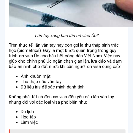
Lăn tay xong bao lâu có visa Úc?
Trên thực tế, lăn vân tay hay còn gọi là thu thập sinh trắc
học (biometrics). Đây là một bước quan trọng trong quy
trình xin visa Úc cho hầu hết công dân Việt Nam. Việc này
giúp cho chính phủ Úc ngăn chặn gian lận, lừa đảo và đảm
bảo an ninh cho đất nước khi cần người xin visa cung cấp:
Ảnh khuôn mặt
Thu thập dấu vân tay
Dữ liệu iris để xác minh danh tính
Không phải tất cả đơn xin visa đều yêu cầu lăn vân tay,
nhưng đối với các loại visa phổ biến như:
Du lịch
Học tập
Làm việc