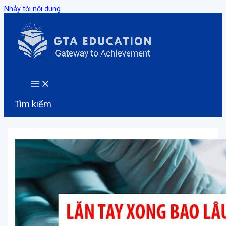
Nhảy tới nội dung
Tìm kiếm