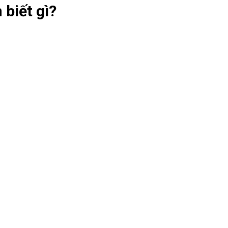
biết gì?