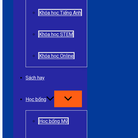
Khóa học Tiếng Anh
Khóa học STEM
Khóa học Online
Sách hay
Học bổng
Học bổng Mỹ