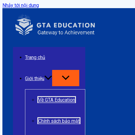
Nhảy tới nội dung
Trang chủ
Giới thiệu
Về GTA Education
Chính sách bảo mật