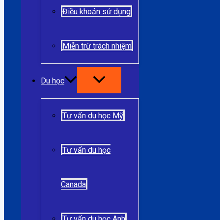
Điều khoản sử dụng
Miễn trừ trách nhiệm
Du học
Tư vấn du học Mỹ
Tư vấn du học
Canada
Tư vấn du học Anh